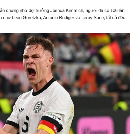
ảo chứng nhờ đội trưởng Joshua Kimmich, người đã có 106 lần
n như Leon Goretzka, Antonio Rudiger và Leroy Sane, tất cả đều