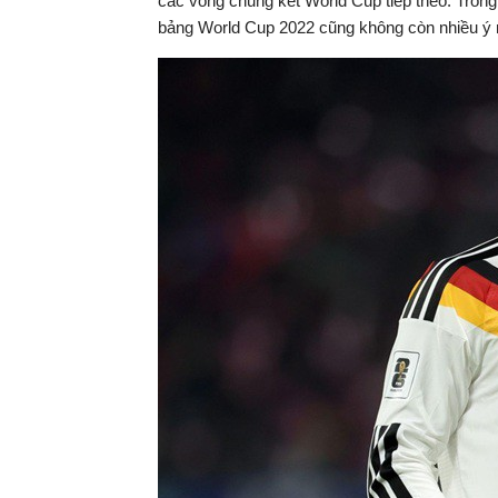
các vòng chung kết World Cup tiếp theo. Trong 
bảng World Cup 2022 cũng không còn nhiều ý 