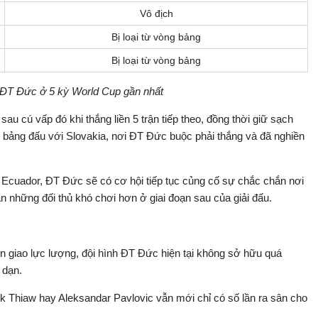
Vô địch
Bị loại từ vòng bảng
Bị loại từ vòng bảng
 ĐT Đức ở 5 kỳ World Cup gần nhất
 cú vấp đó khi thắng liền 5 trận tiếp theo, đồng thời giữ sạch
ết” bảng đấu với Slovakia, nơi ĐT Đức buộc phải thắng và đã nghiền
cuador, ĐT Đức sẽ có cơ hội tiếp tục củng cố sự chắc chắn nơi
n những đối thủ khó chơi hơn ở giai đoạn sau của giải đấu.
n giao lực lượng, đội hình ĐT Đức hiện tại không sở hữu quá
 dạn.
k Thiaw hay Aleksandar Pavlovic vẫn mới chỉ có số lần ra sân cho