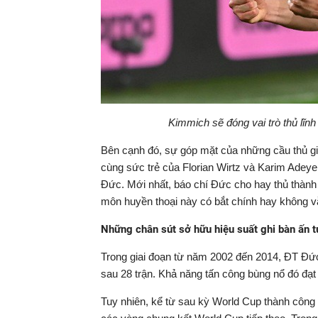
Kimmich sẽ đóng vai trò thủ lĩnh
Bên cạnh đó, sự góp mặt của những cầu thủ gi
cùng sức trẻ của Florian Wirtz và Karim Adeye
Đức. Mới nhất, báo chí Đức cho hay thủ thành M
môn huyền thoại này có bắt chính hay không vẫ
Những chân sút sở hữu hiệu suất ghi bàn ấn 
Trong giai đoạn từ năm 2002 đến 2014, ĐT Đức 
sau 28 trận. Khả năng tấn công bùng nổ đó đạt 
Tuy nhiên, kể từ sau kỳ World Cup thành công ấ