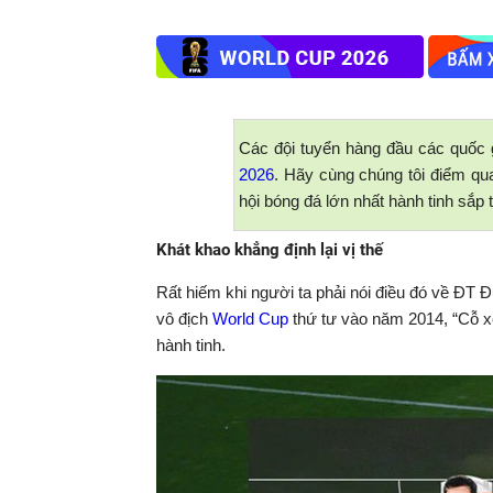
Các đội tuyển hàng đầu các quốc g
2026
. Hãy cùng chúng tôi điểm qu
hội bóng đá lớn nhất hành tinh sắp t
Khát khao khẳng định lại vị thế
Rất hiếm khi người ta phải nói điều đó về ĐT 
vô địch
World Cup
thứ tư vào năm 2014, “Cỗ xe 
hành tinh.