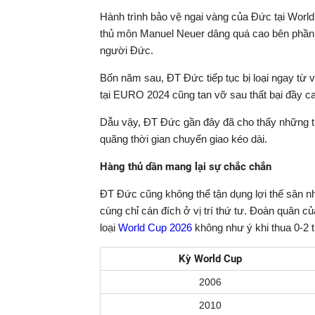
Hành trình bảo vệ ngai vàng của Đức tại World
thủ môn Manuel Neuer dâng quá cao bên phần s
người Đức.
Bốn năm sau, ĐT Đức tiếp tục bị loại ngay từ 
tại EURO 2024 cũng tan vỡ sau thất bại đầy ca
Dẫu vậy, ĐT Đức gần đây đã cho thấy những tín 
quãng thời gian chuyển giao kéo dài.
Hàng thủ dần mang lại sự chắc chắn
ĐT Đức cũng không thể tận dụng lợi thế sân n
cùng chỉ cán đích ở vị trí thứ tư. Đoàn quân 
loại
World Cup 2026
không như ý khi thua 0-2 
Kỳ World Cup
2006
2010