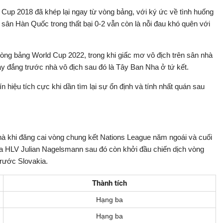
 Cup 2018 đã khép lại ngay từ vòng bảng, với ký ức về tình huống
ân Hàn Quốc trong thất bại 0-2 vẫn còn là nỗi đau khó quên với
vòng bảng World Cup 2022, trong khi giấc mơ vô địch trên sân nhà
y đắng trước nhà vô địch sau đó là Tây Ban Nha ở tứ kết.
hiệu tích cực khi dần tìm lại sự ổn định và tính nhất quán sau
hà khi đăng cai vòng chung kết Nations League năm ngoái và cuối
của HLV Julian Nagelsmann sau đó còn khởi đầu chiến dịch vòng
trước Slovakia.
Thành tích
Hạng ba
Hạng ba