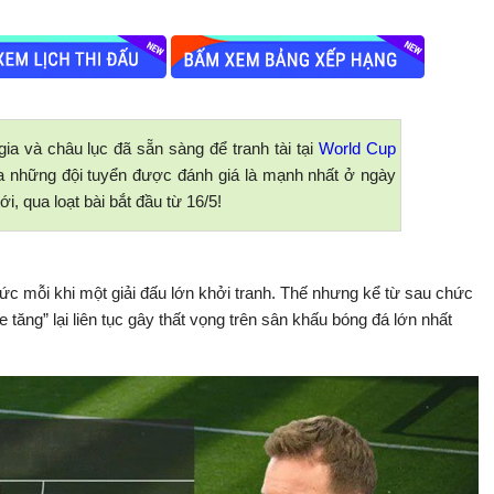
ia và châu lục đã sẵn sàng để tranh tài tại
World Cup
a những đội tuyển được đánh giá là mạnh nhất ở ngày
ới, qua loạt bài bắt đầu từ 16/5!
Đức mỗi khi một giải đấu lớn khởi tranh. Thế nhưng kể từ sau chức
tăng” lại liên tục gây thất vọng trên sân khấu bóng đá lớn nhất