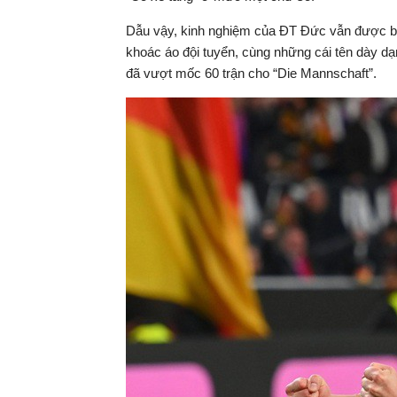
Dẫu vậy, kinh nghiệm của ĐT Đức vẫn được b
khoác áo đội tuyển, cùng những cái tên dày dạ
đã vượt mốc 60 trận cho “Die Mannschaft”.