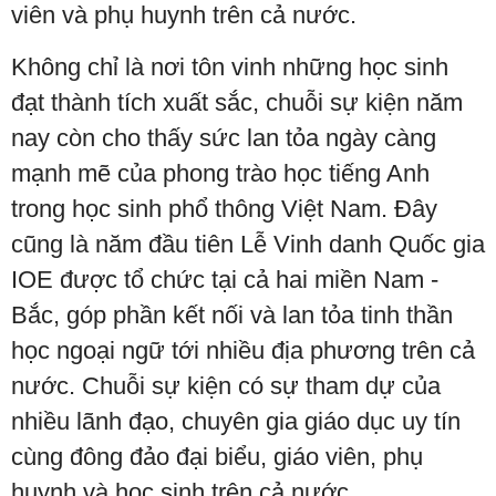
viên và phụ huynh trên cả nước.
Không chỉ là nơi tôn vinh những học sinh
đạt thành tích xuất sắc, chuỗi sự kiện năm
nay còn cho thấy sức lan tỏa ngày càng
mạnh mẽ của phong trào học tiếng Anh
trong học sinh phổ thông Việt Nam. Đây
cũng là năm đầu tiên Lễ Vinh danh Quốc gia
IOE được tổ chức tại cả hai miền Nam -
Bắc, góp phần kết nối và lan tỏa tinh thần
học ngoại ngữ tới nhiều địa phương trên cả
nước. Chuỗi sự kiện có sự tham dự của
nhiều lãnh đạo, chuyên gia giáo dục uy tín
cùng đông đảo đại biểu, giáo viên, phụ
huynh và học sinh trên cả nước.