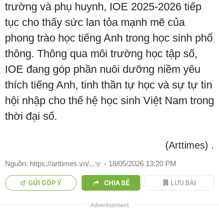
trường và phụ huynh, IOE 2025-2026 tiếp
tục cho thấy sức lan tỏa mạnh mẽ của
phong trào học tiếng Anh trong học sinh phổ
thông. Thông qua môi trường học tập số,
IOE đang góp phần nuôi dưỡng niềm yêu
thích tiếng Anh, tinh thần tự học và sự tự tin
hội nhập cho thế hệ học sinh Việt Nam trong
thời đại số.
(Arttimes)
.
Nguồn: https://arttimes.vn/...
-
18/05/2026 13:20 PM
GỬI GÓP Ý
CHIA SẺ
LƯU BÀI