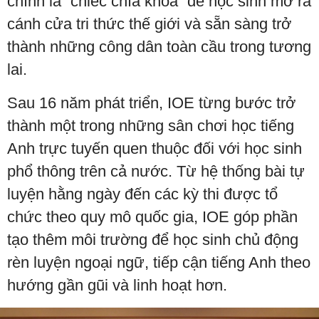
chính là “chiếc chìa khóa” để học sinh mở ra
cánh cửa tri thức thế giới và sẵn sàng trở
thành những công dân toàn cầu trong tương
lai.
Sau 16 năm phát triển, IOE từng bước trở
thành một trong những sân chơi học tiếng
Anh trực tuyến quen thuộc đối với học sinh
phổ thông trên cả nước. Từ hệ thống bài tự
luyện hằng ngày đến các kỳ thi được tổ
chức theo quy mô quốc gia, IOE góp phần
tạo thêm môi trường để học sinh chủ động
rèn luyện ngoại ngữ, tiếp cận tiếng Anh theo
hướng gần gũi và linh hoạt hơn.