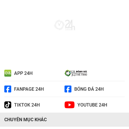
APP 24H
FANPAGE 24H
BÓNG ĐÁ 24H
TIKTOK 24H
YOUTUBE 24H
CHUYÊN MỤC KHÁC