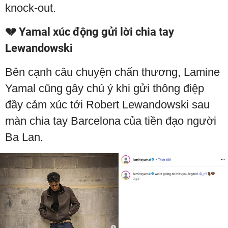
knock-out.
💔 Yamal xúc động gửi lời chia tay
Lewandowski
Bên cạnh câu chuyện chấn thương, Lamine
Yamal cũng gây chú ý khi gửi thông điệp
đầy cảm xúc tới Robert Lewandowski sau
màn chia tay Barcelona của tiền đạo người
Ba Lan.