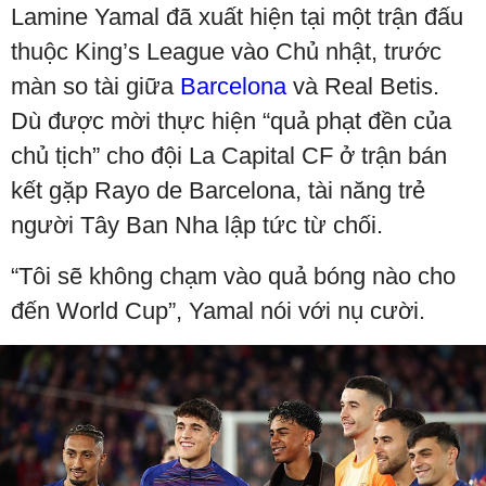
Lamine Yamal đã xuất hiện tại một trận đấu
thuộc King’s League vào Chủ nhật, trước
màn so tài giữa
Barcelona
và Real Betis.
Dù được mời thực hiện “quả phạt đền của
chủ tịch” cho đội La Capital CF ở trận bán
kết gặp Rayo de Barcelona, tài năng trẻ
người Tây Ban Nha lập tức từ chối.
“Tôi sẽ không chạm vào quả bóng nào cho
đến World Cup”, Yamal nói với nụ cười.