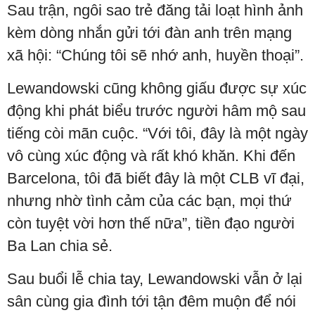
Sau trận, ngôi sao trẻ đăng tải loạt hình ảnh
kèm dòng nhắn gửi tới đàn anh trên mạng
xã hội: “Chúng tôi sẽ nhớ anh, huyền thoại”.
Lewandowski cũng không giấu được sự xúc
động khi phát biểu trước người hâm mộ sau
tiếng còi mãn cuộc. “Với tôi, đây là một ngày
vô cùng xúc động và rất khó khăn. Khi đến
Barcelona, tôi đã biết đây là một CLB vĩ đại,
nhưng nhờ tình cảm của các bạn, mọi thứ
còn tuyệt vời hơn thế nữa”, tiền đạo người
Ba Lan chia sẻ.
Sau buổi lễ chia tay, Lewandowski vẫn ở lại
sân cùng gia đình tới tận đêm muộn để nói