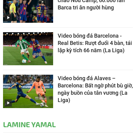
chào Nou Camp, 60.000 fan
Barca tri ân người hùng
Video bóng đá Barcelona -
Real Betis: Rượt đuổi 4 bàn, tái
lập kỳ tích 66 năm (La Liga)
Video bóng đá Alaves –
Barcelona: Bất ngờ phút bù giờ,
ngày buồn của tân vương (La
Liga)
LAMINE YAMAL