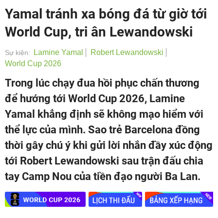
Yamal tránh xa bóng đá từ giờ tới
World Cup, tri ân Lewandowski
Lamine Yamal
Robert Lewandowski
Sự kiện:
World Cup 2026
Trong lúc chạy đua hồi phục chấn thương
để hướng tới World Cup 2026, Lamine
Yamal khẳng định sẽ không mạo hiểm với
thể lực của mình. Sao trẻ Barcelona đồng
thời gây chú ý khi gửi lời nhắn đầy xúc động
tới Robert Lewandowski sau trận đấu chia
tay Camp Nou của tiền đạo người Ba Lan.