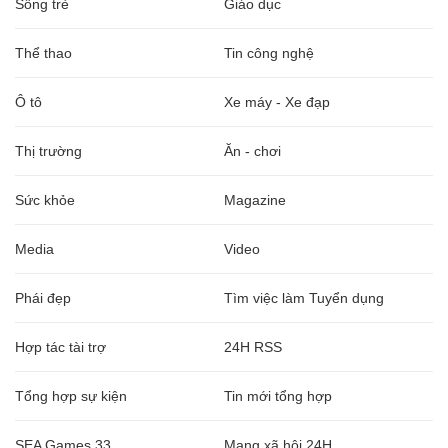
Sống trẻ
Giáo dục
Thể thao
Tin công nghệ
Ô tô
Xe máy - Xe đạp
Thị trường
Ăn - chơi
Sức khỏe
Magazine
Media
Video
Phái đẹp
Tìm việc làm Tuyển dụng
Hợp tác tài trợ
24H RSS
Tổng hợp sự kiện
Tin mới tổng hợp
SEA Games 33
Mạng xã hội 24H