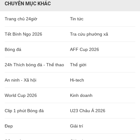
CHUYÊN MỤC KHÁC
Trang chủ 24giờ
Tin tức
Tết Bính Ngọ 2026
Tra cứu phường xã
Bóng đá
AFF Cup 2026
24h Thích bóng đá - Thể thao
Thế giới
An ninh - Xã hội
Hi-tech
World Cup 2026
Kinh doanh
Clip 1 phút Bóng đá
U23 Châu Á 2026
Đẹp
Giải trí