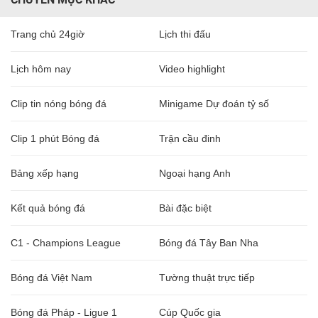
Trang chủ 24giờ
Lịch thi đấu
Lịch hôm nay
Video highlight
Clip tin nóng bóng đá
Minigame Dự đoán tỷ số
Clip 1 phút Bóng đá
Trận cầu đinh
Bảng xếp hạng
Ngoại hạng Anh
Kết quả bóng đá
Bài đặc biệt
C1 - Champions League
Bóng đá Tây Ban Nha
Bóng đá Việt Nam
Tường thuật trực tiếp
Bóng đá Pháp - Ligue 1
Cúp Quốc gia