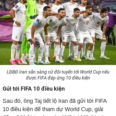
LĐBĐ Iran sẵn sàng cử đội tuyển tới World Cup nếu
được FIFA đáp ứng 10 điều kiện
Gửi tới FIFA 10 điều kiện
Sau đó, ông Taj tiết lộ Iran đã gửi tới FIFA
10 điều kiện để tham dự World Cup, giải