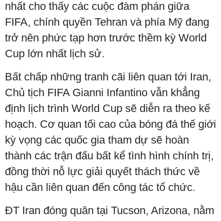
nhất cho thấy các cuộc đàm phán giữa
FIFA, chính quyền Tehran và phía Mỹ đang
trở nên phức tạp hơn trước thềm kỳ World
Cup lớn nhất lịch sử.
Bất chấp những tranh cãi liên quan tới Iran,
Chủ tịch FIFA Gianni Infantino vẫn khẳng
định lịch trình World Cup sẽ diễn ra theo kế
hoạch. Cơ quan tối cao của bóng đá thế giới
kỳ vọng các quốc gia tham dự sẽ hoàn
thành các trận đấu bất kể tình hình chính trị,
đồng thời nỗ lực giải quyết thách thức về
hậu cần liên quan đến công tác tổ chức.
ĐT Iran đóng quân tại Tucson, Arizona, nằm