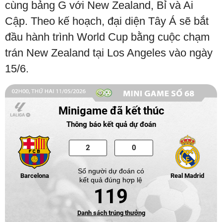
cùng bảng G với New Zealand, Bỉ và Ai
Cập. Theo kế hoạch, đại diện Tây Á ​​sẽ bắt
đầu hành trình World Cup bằng cuộc chạm
trán New Zealand tại Los Angeles vào ngày
15/6.
Minigame đã kết thúc
Thông báo kết quả dự đoán
Số người dự đoán có
Barcelona
Real Madrid
kết quả đúng hợp lệ
119
Danh sách trúng thưởng