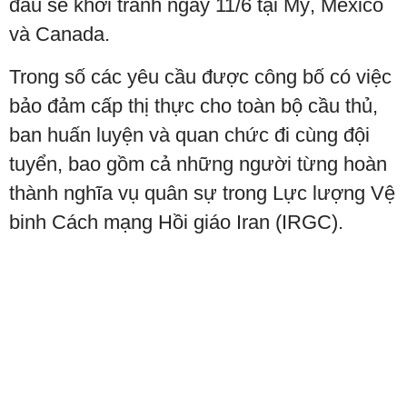
đấu sẽ khởi tranh ngày 11/6 tại Mỹ, Mexico
và Canada.
Trong số các yêu cầu được công bố có việc
bảo đảm cấp thị thực cho toàn bộ cầu thủ,
ban huấn luyện và quan chức đi cùng đội
tuyển, bao gồm cả những người từng hoàn
thành nghĩa vụ quân sự trong Lực lượng Vệ
binh Cách mạng Hồi giáo Iran (IRGC).