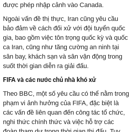
được phép nhập cảnh vào Canada.
Ngoài vấn đề thị thực, Iran cũng yêu cầu
bảo đảm về cách đối xử với đội tuyển quốc
gia, bao gồm việc tôn trọng quốc kỳ và quốc
ca Iran, cũng như tăng cường an ninh tại
sân bay, khách sạn và sân vận động trong
suốt thời gian diễn ra giải đấu.
FIFA và các nước chủ nhà khó xử
Theo BBC, một số yêu cầu có thể nằm trong
phạm vi ảnh hưởng của FIFA, đặc biệt là
các vấn đề liên quan đến công tác tổ chức,
nghi thức chính thức và việc hỗ trợ các
đoàn tham dự trong thời gian thi đấu. Tuy