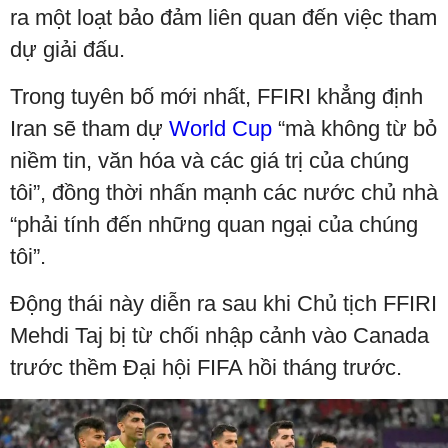
ra một loạt bảo đảm liên quan đến việc tham
dự giải đấu.
Trong tuyên bố mới nhất, FFIRI khẳng định
Iran sẽ tham dự
World Cup
“mà không từ bỏ
niềm tin, văn hóa và các giá trị của chúng
tôi”, đồng thời nhấn mạnh các nước chủ nhà
“phải tính đến những quan ngại của chúng
tôi”.
Động thái này diễn ra sau khi Chủ tịch FFIRI
Mehdi Taj bị từ chối nhập cảnh vào Canada
trước thềm Đại hội FIFA hồi tháng trước.