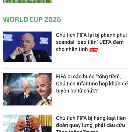
WORLD CUP 2026
Chủ tịch FIFA lại bị phanh phui
scandal "bào tiền" UEFA đem
cho nhân tình
FIFA bị cáo buộc "tống tiền",
Chủ tịch Infantino họp khẩn để
tuyên bố từ chức?
Chủ tịch FIFA bị hàng loạt liên
đoàn quay lưng, phải cầu cứu