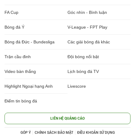
FA Cup
Góc nhìn - Bình luận
Bóng đá Ý
V-League - FPT Play
Bóng đá Đức - Bundesliga
Các giải bóng đá khác
Trận cầu đinh
Đội bóng nổi bật
Video bàn thắng
Lịch bóng đá TV
Highlight Ngoại hạng Anh
Livescore
Điểm tin bóng đá
LIÊN HỆ QUẢNG CÁO
GÓP Ý
CHÍNH SÁCH BẢO MẬT
ĐIỀU KHOẢN SỬ DỤNG