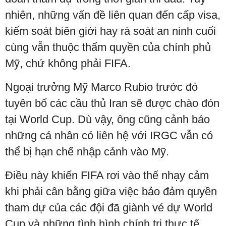
nhiên, những vấn đề liên quan đến cấp visa,
kiểm soát biên giới hay rà soát an ninh cuối
cùng vẫn thuộc thẩm quyền của chính phủ
Mỹ, chứ không phải FIFA.
Ngoại trưởng Mỹ Marco Rubio trước đó
tuyên bố các cầu thủ Iran sẽ được chào đón
tại World Cup. Dù vậy, ông cũng cảnh báo
những cá nhân có liên hệ với IRGC vẫn có
thể bị hạn chế nhập cảnh vào Mỹ.
Điều này khiến FIFA rơi vào thế nhạy cảm
khi phải cân bằng giữa việc bảo đảm quyền
tham dự của các đội đã giành vé dự World
Cup và những tình hình chính trị thực tế.