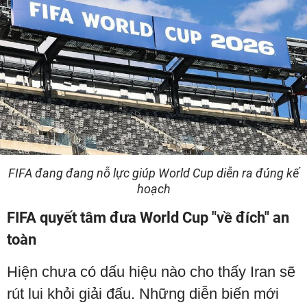
FIFA đang đang nỗ lực giúp World Cup diễn ra đúng kế
hoạch
FIFA quyết tâm đưa World Cup "về đích" an
toàn
Hiện chưa có dấu hiệu nào cho thấy Iran sẽ
rút lui khỏi giải đấu. Những diễn biến mới