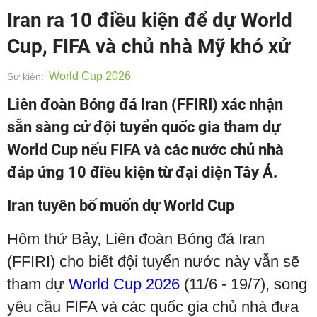
Iran ra 10 điều kiện để dự World
Cup, FIFA và chủ nhà Mỹ khó xử
World Cup 2026
Sự kiện:
Liên đoàn Bóng đá Iran (FFIRI) xác nhận
sẵn sàng cử đội tuyển quốc gia tham dự
World Cup nếu FIFA và các nước chủ nhà
đáp ứng 10 điều kiện từ đại diện Tây Á.
Iran tuyên bố muốn dự World Cup
Hôm thứ Bảy, Liên đoàn Bóng đá Iran
(FFIRI) cho biết đội tuyển nước này vẫn sẽ
tham dự
World Cup 2026
(11/6 - 19/7), song
yêu cầu FIFA và các quốc gia chủ nhà đưa