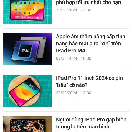
phù hợp tối ưu nhất cho bạn
25/06/2024 | 13:30
Apple âm thầm nâng cấp tính
năng bảo mật cực “xịn” trên
iPad Pro M4
07/06/2024 | 15:00
iPad Pro 11 inch 2024 có pin
'trâu" cỡ nào?
25/05/2024 | 13:30
Người dùng iPad Pro gặp hiện
tượng lạ trên màn hình