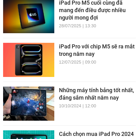
iPad Pro M5 cuối cùng đã
mang đến điều được nhiều
người mong đợi
28/07/2025 | 13:30
iPad Pro với chip M5 sẽ ra mắt
trong năm nay
12/07/2025 | 09:00
Những máy tính bảng tốt nhất,
đáng sắm nhất năm nay
10/10/2024 | 12:00
Cách chọn mua iPad Pro 2024