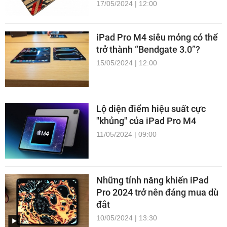
17/05/2024 | 12:00
iPad Pro M4 siêu mỏng có thể
trở thành “Bendgate 3.0”?
15/05/2024 | 12:00
Lộ diện điểm hiệu suất cực
"khủng" của iPad Pro M4
11/05/2024 | 09:00
Những tính năng khiến iPad
Pro 2024 trở nên đáng mua dù
đắt
10/05/2024 | 13:30