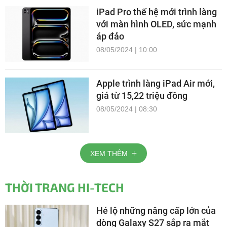
iPad Pro thế hệ mới trình làng
với màn hình OLED, sức mạnh
áp đảo
08/05/2024 | 10:00
Apple trình làng iPad Air mới,
giá từ 15,22 triệu đồng
08/05/2024 | 08:30
XEM THÊM
THỜI TRANG HI-TECH
Hé lộ những nâng cấp lớn của
dòng Galaxy S27 sắp ra mắt