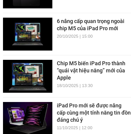
6 nâng cấp quan trọng ngoài
chip M5 của iPad Pro mới
20/10/2025 | 15:00
Chip M5 biến iPad Pro thành
“quái vật hiệu năng” mới của
Apple
18/10/2025 | 13:30
iPad Pro mới sẽ được nâng
cấp cùng một tính năng tin đồn
đáng chú ý
11/10/2025 | 12:00