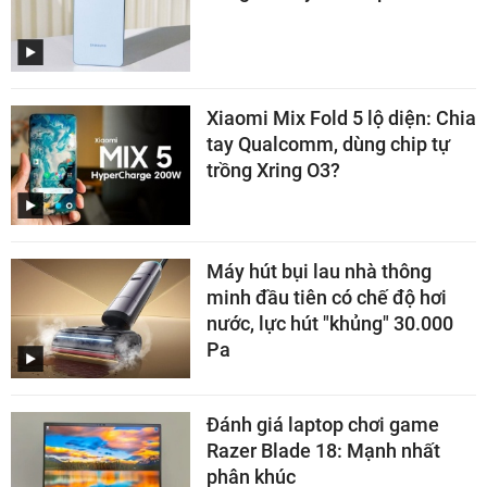
Xiaomi Mix Fold 5 lộ diện: Chia
tay Qualcomm, dùng chip tự
trồng Xring O3?
Máy hút bụi lau nhà thông
minh đầu tiên có chế độ hơi
nước, lực hút "khủng" 30.000
Pa
Đánh giá laptop chơi game
Razer Blade 18: Mạnh nhất
phân khúc