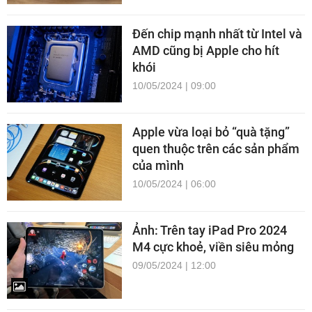
Đến chip mạnh nhất từ Intel và
AMD cũng bị Apple cho hít
khói
10/05/2024 | 09:00
Apple vừa loại bỏ “quà tặng”
quen thuộc trên các sản phẩm
của mình
10/05/2024 | 06:00
Ảnh: Trên tay iPad Pro 2024
M4 cực khoẻ, viền siêu mỏng
09/05/2024 | 12:00