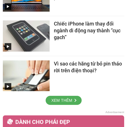
Chiếc iPhone làm thay đổi
ngành di động nay thành “cục
gạch”
Vì sao các hãng từ bỏ pin tháo
rời trên điện thoại?
XEM THÊM
DÀNH CHO PHÁI ĐẸP