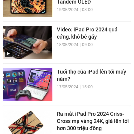
Tandem OLED
19/05/2024 | 08:00
Video: iPad Pro 2024 quá
cứng, khó bẻ gãy
18/05/2024 | 09:00
Tuổi thọ của iPad lên tới mấy
năm?
17/05/2024 | 15:00
Ra mắt iPad Pro 2024 Criss-
Cross mạ vàng 24K, giá lên tới
hơn 300 triệu đồng