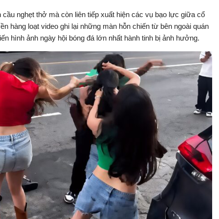
cầu nghẹt thở mà còn liên tiếp xuất hiện các vụ bạo lực giữa cổ
uyền hàng loạt video ghi lại những màn hỗn chiến từ bên ngoài quán
hiến hình ảnh ngày hội bóng đá lớn nhất hành tinh bị ảnh hưởng.