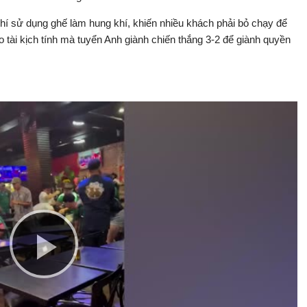
hí sử dụng ghế làm hung khí, khiến nhiều khách phải bỏ chạy để
so tài kịch tính mà tuyển Anh giành chiến thắng 3-2 để giành quyền
Play