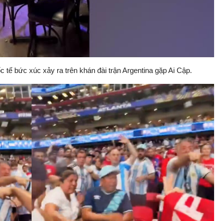
Video
 tế bức xúc xảy ra trên khán đài trận Argentina gặp Ai Cập.