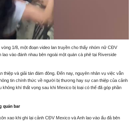
Video
ở vòng 1/8, một đoạn video lan truyền cho thấy nhóm nữ CĐV
 lao vào đánh nhau bên ngoài một quán cà phê tại Riverside
an thiệp và giải tán đám đông. Đến nay, nguyên nhân vụ việc vẫn
hông tin chính thức về người bị thương hay sự can thiệp của cảnh
u không khí thất vọng sau khi Mexico bị loại có thể đã góp phần
g quán bar
xôn xao khi ghi lại cảnh CĐV Mexico và Anh lao vào ẩu đả bên