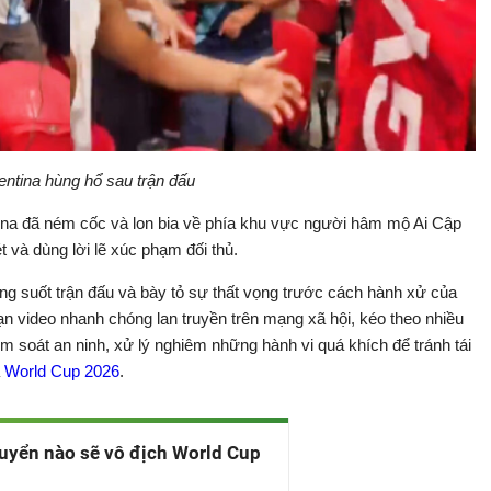
entina hùng hổ sau trận đấu
ina đã ném cốc và lon bia về phía khu vực người hâm mộ Ai Cập
ét và dùng lời lẽ xúc phạm đối thủ.
ng suốt trận đấu và bày tỏ sự thất vọng trước cách hành xử của
 video nhanh chóng lan truyền trên mạng xã hội, kéo theo nhiều
m soát an ninh, xử lý nghiêm những hành vi quá khích để tránh tái
a
World Cup 2026
.
uyển nào sẽ vô địch World Cup