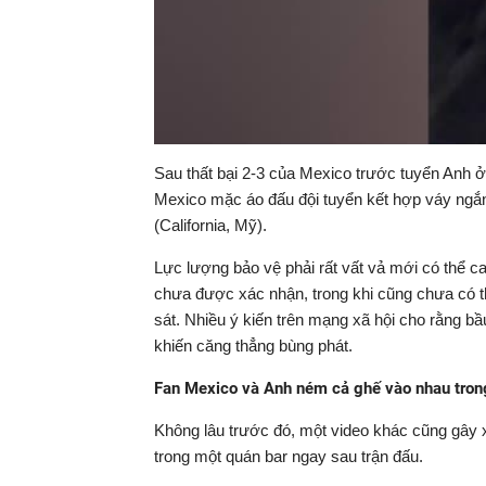
Sau thất bại 2-3 của Mexico trước tuyển Anh 
Mexico mặc áo đấu đội tuyển kết hợp váy ngắn
(California, Mỹ).
Lực lượng bảo vệ phải rất vất vả mới có thể c
chưa được xác nhận, trong khi cũng chưa có t
sát. Nhiều ý kiến trên mạng xã hội cho rằng bầ
khiến căng thẳng bùng phát.
Fan Mexico và Anh ném cả ghế vào nhau tron
Không lâu trước đó, một video khác cũng gây 
trong một quán bar ngay sau trận đấu.