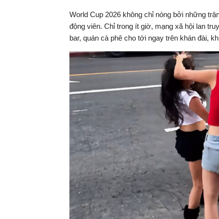
World Cup 2026 không chỉ nóng bởi những trận 
động viên. Chỉ trong ít giờ, mạng xã hội lan tr
bar, quán cà phê cho tới ngay trên khán đài, k