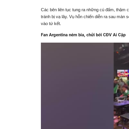
Các bên liên tục tung ra những cú đấm, thậm c
tránh bị vạ lây. Vụ hỗn chiến diễn ra sau màn 
vào tứ kết.
Fan Argentina ném bia, chửi bới CĐV Ai Cập