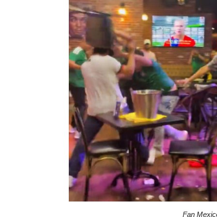
Fan Mexic