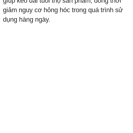
giúp kéo dài tuổi thọ sản phẩm, đồng thời
giảm nguy cơ hỏng hóc trong quá trình sử
dụng hàng ngày.