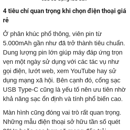
4 tiêu chí quan trọng khi chọn điện thoại giá
rẻ
Ở phân khúc phổ thông, viên pin từ
5.000mAh gần như đã trở thành tiêu chuẩn.
Dung lượng pin lớn giúp máy đáp ứng trọn
vẹn một ngày sử dụng với các tác vụ như
gọi điện, lướt web, xem YouTube hay sử
dụng mạng xã hội. Bên cạnh đó, cổng sạc
USB Type-C cũng là yếu tố nên ưu tiên nhờ
khả năng sạc ổn định và tính phổ biến cao.
Màn hình cũng đóng vai trò rất quan trọng.
Những mẫu điện thoại sở hữu tần số quét