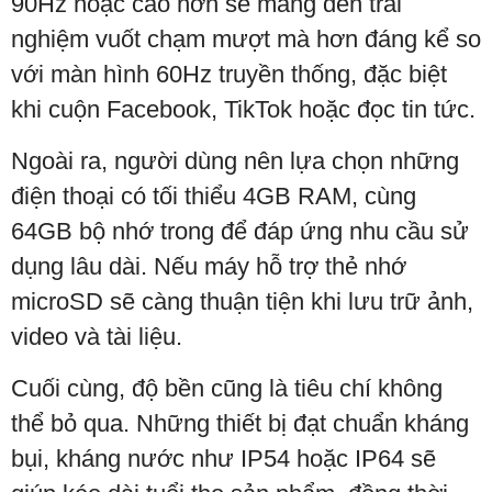
90Hz hoặc cao hơn sẽ mang đến trải
nghiệm vuốt chạm mượt mà hơn đáng kể so
với màn hình 60Hz truyền thống, đặc biệt
khi cuộn Facebook, TikTok hoặc đọc tin tức.
Ngoài ra, người dùng nên lựa chọn những
điện thoại có tối thiểu 4GB RAM, cùng
64GB bộ nhớ trong để đáp ứng nhu cầu sử
dụng lâu dài. Nếu máy hỗ trợ thẻ nhớ
microSD sẽ càng thuận tiện khi lưu trữ ảnh,
video và tài liệu.
Cuối cùng, độ bền cũng là tiêu chí không
thể bỏ qua. Những thiết bị đạt chuẩn kháng
bụi, kháng nước như IP54 hoặc IP64 sẽ