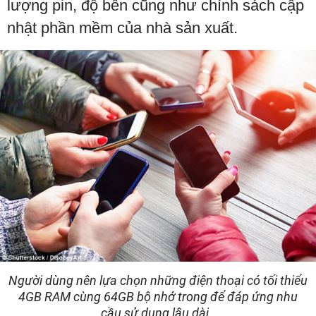
lượng pin, độ bền cũng như chính sách cập
nhật phần mềm của nhà sản xuất.
Người dùng nên lựa chọn những điện thoại có tối thiểu
4GB RAM cùng 64GB bộ nhớ trong để đáp ứng nhu
cầu sử dụng lâu dài.