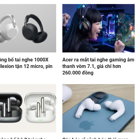
ông bố tai nghe 1000X
Acer ra mắt tai nghe gaming âm
lexion tận 12 micro, pin
thanh vòm 7.1, giá chỉ hơn
260.000 đồng