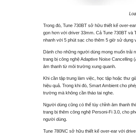
Loạ
Trong đó, Tune 730BT sở hữu thiết kế over-ear
gọn hơn với driver 33mm. Cả Tune 730BT và Tu
nhanh với 5 phút sạc cho thêm 5 giờ sử dụng v
Dành cho những người dùng mong muốn trải 
trang bị công nghệ Adaptive Noise Cancelling
âm thanh từ môi trường xung quanh.
Khi cần tập trung làm việc, học tập hoặc thư g
hiệu quả. Trong khi đó, Smart Ambient cho phé
trường mà không cần tháo tai nghe.
Người dùng cũng có thể tùy chỉnh âm thanh 
trang bị thêm công nghệ Personi-Fi 3.0, cho p
người dùng.
Tune 780NC sở hữu thiết kế over-ear với driv