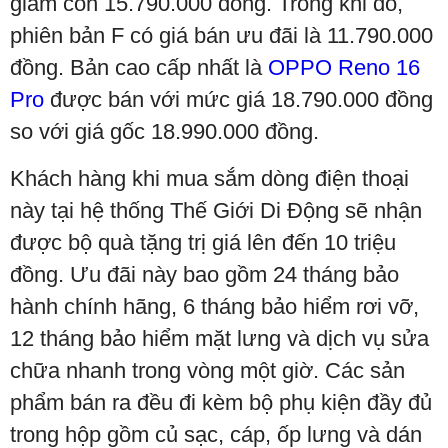
giảm còn 15.790.000 đồng. Trong khi đó,
phiên bản F có giá bán ưu đãi là 11.790.000
đồng. Bản cao cấp nhất là
OPPO Reno 16
Pro
được bán với mức giá 18.790.000 đồng
so với giá gốc 18.990.000 đồng.
Khách hàng khi mua sắm dòng điện thoại
này tại hệ thống Thế Giới Di Động sẽ nhận
được bộ quà tặng trị giá lên đến 10 triệu
đồng. Ưu đãi này bao gồm 24 tháng bảo
hành chính hãng, 6 tháng bảo hiểm rơi vỡ,
12 tháng bảo hiểm mặt lưng và dịch vụ sửa
chữa nhanh trong vòng một giờ. Các sản
phẩm bán ra đều đi kèm bộ phụ kiện đầy đủ
trong hộp gồm củ sạc, cáp, ốp lưng và dán