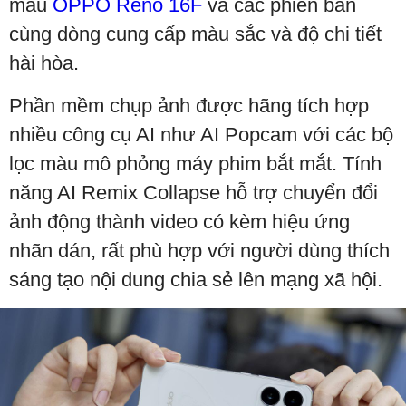
mẫu
OPPO Reno 16F
và các phiên bản
cùng dòng cung cấp màu sắc và độ chi tiết
hài hòa.
Phần mềm chụp ảnh được hãng tích hợp
nhiều công cụ AI như AI Popcam với các bộ
lọc màu mô phỏng máy phim bắt mắt. Tính
năng AI Remix Collapse hỗ trợ chuyển đổi
ảnh động thành video có kèm hiệu ứng
nhãn dán, rất phù hợp với người dùng thích
sáng tạo nội dung chia sẻ lên mạng xã hội.