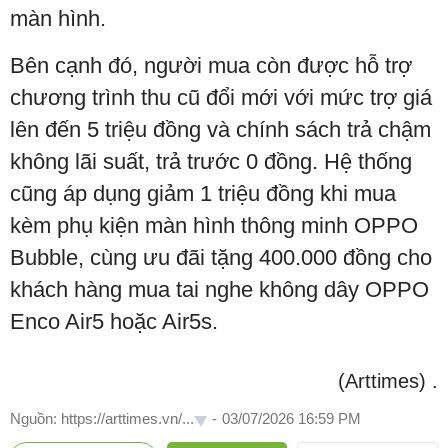
màn hình.
Bên cạnh đó, người mua còn được hỗ trợ
chương trình thu cũ đổi mới với mức trợ giá
lên đến 5 triệu đồng và chính sách trả chậm
không lãi suất, trả trước 0 đồng. Hệ thống
cũng áp dụng giảm 1 triệu đồng khi mua
kèm phụ kiện màn hình thông minh OPPO
Bubble, cùng ưu đãi tặng 400.000 đồng cho
khách hàng mua tai nghe không dây OPPO
Enco Air5 hoặc Air5s.
(Arttimes)
.
Nguồn: https://arttimes.vn/...
-
03/07/2026 16:59 PM