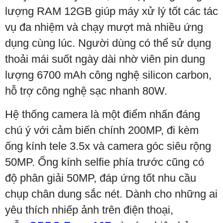
lượng RAM 12GB giúp máy xử lý tốt các tác
vụ đa nhiệm và chạy mượt mà nhiều ứng
dụng cùng lúc. Người dùng có thể sử dụng
thoải mái suốt ngày dài nhờ viên pin dung
lượng 6700 mAh công nghệ silicon carbon,
hỗ trợ công nghệ sạc nhanh 80W.
Hệ thống camera là một điểm nhấn đáng
chú ý với cảm biến chính 200MP, đi kèm
ống kính tele 3.5x và camera góc siêu rộng
50MP. Ống kính selfie phía trước cũng có
độ phân giải 50MP, đáp ứng tốt nhu cầu
chụp chân dung sắc nét. Dành cho những ai
yêu thích nhiếp ảnh trên điện thoại,