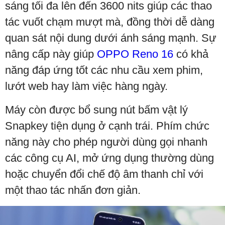
sáng tối đa lên đến 3600 nits giúp các thao
tác vuốt chạm mượt mà, đồng thời dễ dàng
quan sát nội dung dưới ánh sáng mạnh. Sự
nâng cấp này giúp
OPPO Reno 16
có khả
năng đáp ứng tốt các nhu cầu xem phim,
lướt web hay làm việc hàng ngày.
Máy còn được bổ sung nút bấm vật lý
Snapkey tiện dụng ở cạnh trái. Phím chức
năng này cho phép người dùng gọi nhanh
các công cụ AI, mở ứng dụng thường dùng
hoặc chuyển đổi chế độ âm thanh chỉ với
một thao tác nhấn đơn giản.