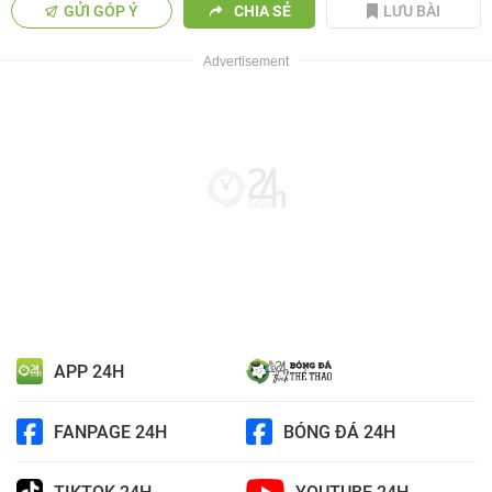
GỬI GÓP Ý
CHIA SẺ
LƯU BÀI
APP 24H
FANPAGE 24H
BÓNG ĐÁ 24H