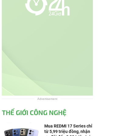
Advertisement
THẾ GIỚI CÔNG NGHỆ
Mua REDMI 17 Series chỉ
từ 5,99 triệu đồng, nhận