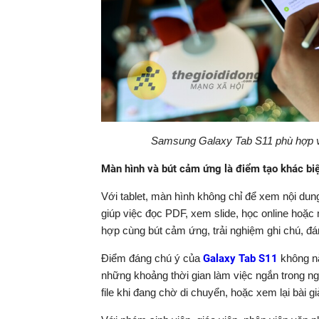
Samsung Galaxy Tab S11 phù hợp với 
Màn hình và bút cảm ứng là điểm tạo khác bi
Với tablet, màn hình không chỉ để xem nội dun
giúp việc đọc PDF, xem slide, học online hoặc m
hợp cùng bút cảm ứng, trải nghiệm ghi chú, đá
Điểm đáng chú ý của
Galaxy Tab S11
không nằ
những khoảng thời gian làm việc ngắn trong n
file khi đang chờ di chuyển, hoặc xem lại bài 