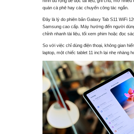
hình đủ rộng để đọc tài liệu, ghi chú, mở nhiề
quán cà phê hay các chuyến công tác ngắn.
Đây là lý do phiên bản Galaxy Tab S11 WiFi 1
Samsung cao cấp. Máy hướng đến người dùng đã
chỉnh nhanh tài liệu, tối xem phim hoặc đọc sách
So với việc chỉ dùng điện thoại, không gian hiể
laptop, một chiếc tablet 11 inch lại nhẹ nhàng 