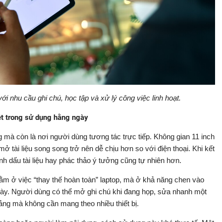
nhu cầu ghi chú, học tập và xử lý công việc linh hoạt.
ệt trong sử dụng hằng ngày
g mà còn là nơi người dùng tương tác trực tiếp. Không gian 11 inch
ở tài liệu song song trở nên dễ chịu hơn so với điện thoại. Khi kết
nh dấu tài liệu hay phác thảo ý tưởng cũng tự nhiên hơn.
m ở việc “thay thế hoàn toàn” laptop, mà ở khả năng chen vào
gày. Người dùng có thể mở ghi chú khi đang họp, sửa nhanh một
giảng mà không cần mang theo nhiều thiết bị.