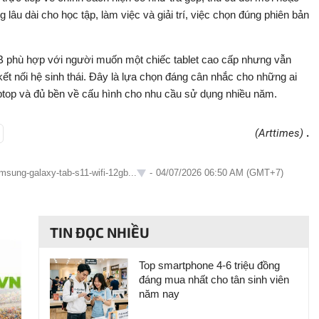
g lâu dài cho học tập, làm việc và giải trí, việc chọn đúng phiên bản
 phù hợp với người muốn một chiếc tablet cao cấp nhưng vẫn
ết nối hệ sinh thái. Đây là lựa chọn đáng cân nhắc cho những ai
 laptop và đủ bền về cấu hình cho nhu cầu sử dụng nhiều năm.
(Arttimes)
.
msung-galaxy-tab-s11-wifi-12gb...
-
04/07/2026 06:50 AM (GMT+7)
TIN ĐỌC NHIỀU
Top smartphone 4-6 triệu đồng
đáng mua nhất cho tân sinh viên
năm nay