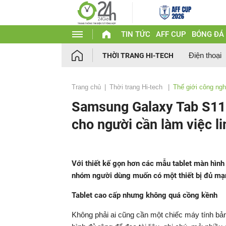
TIN TỨC
AFF CUP
BÓNG ĐÁ
Điện thoại
THỜI TRANG HI-TECH
Trang chủ
Thời trang Hi-tech
Thế giới công ng
Samsung Galaxy Tab S11 
cho người cần làm việc li
Với thiết kế gọn hơn các mẫu tablet màn hì
nhóm người dùng muốn có một thiết bị đủ mạnh
Tablet cao cấp nhưng không quá cồng kềnh
Không phải ai cũng cần một chiếc máy tính bảng 