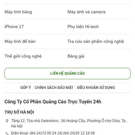
Máy tính bảng
Máy ảnh và camera
iPhone 17
Phụ kiện Hi-tech
Máy tính để bàn
Tra cứu sản phẩm công nghệ
Thế giới công nghệ
Bảng giá
LIÊN HỆ QUẢNG CÁO
GÓP Ý
CHÍNH SÁCH BẢO MẬT
ĐIỀU KHOẢN SỬ DỤNG
Công Ty Cổ Phần Quảng Cáo Trực Tuyến 24h
TRỤ SỞ HÀ NỘI
Tầng 12, Tòa nhà Geleximco , 36 Hoàng Cầu, Phường Ô chợ Dừa, Tp.
Hà Nội
Điện thoại: (84-24)
73 00 24 24
| (84-24)
35 12 18 06