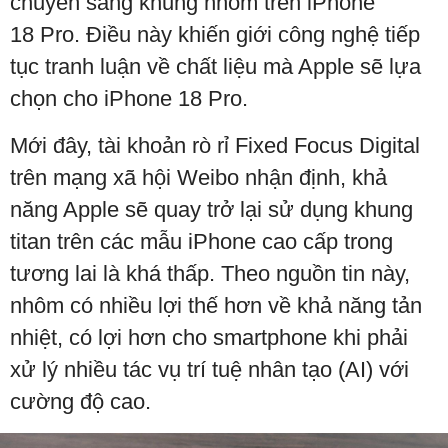
chuyển sang khung nhôm trên iPhone
18 Pro. Điều này khiến giới công nghệ tiếp
tục tranh luận về chất liệu mà Apple sẽ lựa
chọn cho iPhone 18 Pro.
Mới đây, tài khoản rò rỉ Fixed Focus Digital
trên mạng xã hội Weibo nhận định, khả
năng Apple sẽ quay trở lại sử dụng khung
titan trên các mẫu iPhone cao cấp trong
tương lai là khá thấp. Theo nguồn tin này,
nhôm có nhiều lợi thế hơn về khả năng tản
nhiệt, có lợi hơn cho smartphone khi phải
xử lý nhiều tác vụ trí tuệ nhân tạo (AI) với
cường độ cao.