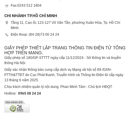
Fax:
0243 512 1804
CHI NHÁNH TP.HỒ CHÍ MINH
Tầng 11, Cao ốc 123-127 Võ Văn Tần, phường Xuân Hòa, Tp. Hồ Chí
Minh.
Điện thoại: (84-28)
73 00 24 24
GIẤY PHÉP THIẾT LẬP TRANG THÔNG TIN ĐIỆN TỬ TỔNG
HỢP TRÊN MẠNG.
Giấy phép số 180/GP-STTTT ngày cấp 11/12/2024 - Sở thông tin và truyền
thông Hà Nội.
Giấy xác nhận thông báo cung cấp dịch vụ Mạng xã hội số 89 /GXN-
PTTH&TTĐT do Cục Phát thanh, Truyền hình và Thông tin Điện tử cấp ngày
13 tháng 6 năm 2025.
Chịu trách nhiệm quản lý nội dung: Phan Minh Tâm - Chủ tịch HĐQT.
Hotline:
0965 08 24 24