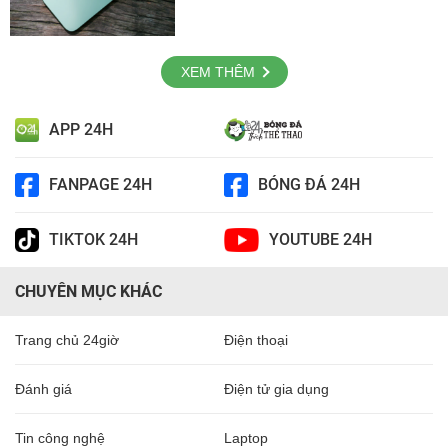
XEM THÊM
APP 24H
FANPAGE 24H
BÓNG ĐÁ 24H
TIKTOK 24H
YOUTUBE 24H
CHUYÊN MỤC KHÁC
Trang chủ 24giờ
Điện thoại
Đánh giá
Điện tử gia dụng
Tin công nghệ
Laptop