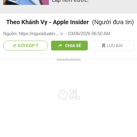
cấp hơn trước.
Theo Khánh Vy - Apple Insider
(Người đưa tin)
Nguồn: https://nguoiduatin....
-
03/06/2026 06:50 AM
GỬI GÓP Ý
CHIA SẺ
LƯU BÀI