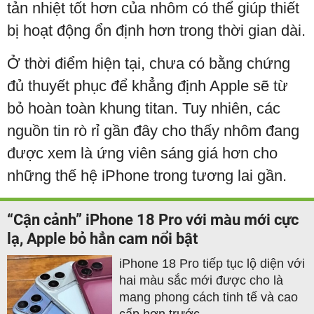
tản nhiệt tốt hơn của nhôm có thể giúp thiết
bị hoạt động ổn định hơn trong thời gian dài.
Ở thời điểm hiện tại, chưa có bằng chứng
đủ thuyết phục để khẳng định Apple sẽ từ
bỏ hoàn toàn khung titan. Tuy nhiên, các
nguồn tin rò rỉ gần đây cho thấy nhôm đang
được xem là ứng viên sáng giá hơn cho
những thế hệ iPhone trong tương lai gần.
“Cận cảnh” iPhone 18 Pro với màu mới cực
lạ, Apple bỏ hẳn cam nổi bật
iPhone 18 Pro tiếp tục lộ diện với
hai màu sắc mới được cho là
mang phong cách tinh tế và cao