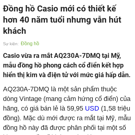
Đồng hồ Casio mới có thiết kế
hơn 40 năm tuổi nhưng vẫn hút
khách
Đồng hồ
Sự kiện:
Casio vừa ra mắt AQ230A-7DMQ tại Mỹ,
mẫu đồng hồ phong cách cổ điển kết hợp
hiển thị kim và điện tử với mức giá hấp dẫn.
AQ230A-7DMQ là một sản phẩm thuộc
dòng Vintage (mang cảm hứng cổ điển) của
hãng, có giá bán lẻ là 59,95
USD
(1,58 triệu
đồng). Mặc dù mới được ra mắt tại Mỹ, mẫu
đồng hồ này đã được phân phối tại một số