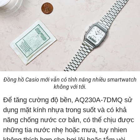
Đồng hồ Casio mới vẫn có tính năng nhiều smartwatch
không với tới.
Để tăng cường độ bền, AQ230A-7DMQ sử
dụng mặt kính nhựa trong suốt và có khả
năng chống nước cơ bản, có thể chịu được
những tia nước nhẹ hoặc mưa, tuy nhien
không thích hợp cho bơi lội hoặc tắm vòi