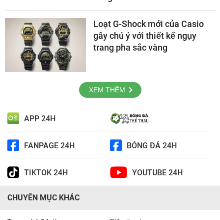
Loạt G-Shock mới của Casio
gây chú ý với thiết kế ngụy
trang pha sắc vàng
XEM THÊM
APP 24H
FANPAGE 24H
BÓNG ĐÁ 24H
TIKTOK 24H
YOUTUBE 24H
CHUYÊN MỤC KHÁC