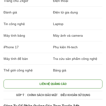
Trang chủ 24giờ
Điện thoại
Đánh giá
Điện tử gia dụng
Tin công nghệ
Laptop
Máy tính bảng
Máy ảnh và camera
iPhone 17
Phụ kiện Hi-tech
Máy tính để bàn
Tra cứu sản phẩm công nghệ
Thế giới công nghệ
Bảng giá
LIÊN HỆ QUẢNG CÁO
GÓP Ý
CHÍNH SÁCH BẢO MẬT
ĐIỀU KHOẢN SỬ DỤNG