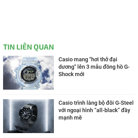
TIN LIÊN QUAN
Casio mang "hơi thở đại
dương" lên 3 mẫu đồng hồ G-
Shock mới
Casio trình làng bộ đôi G-Steel
với ngoại hình “all-black” đầy
mạnh mẽ