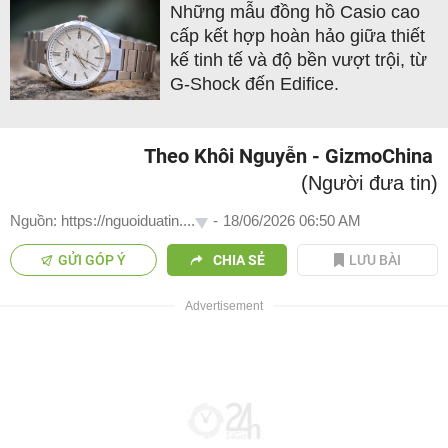
Những mẫu đồng hồ Casio cao
cấp kết hợp hoàn hảo giữa thiết
kế tinh tế và độ bền vượt trội, từ
G-Shock đến Edifice.
Theo Khôi Nguyễn - GizmoChina
(Người đưa tin)
Nguồn: https://nguoiduatin....
-
18/06/2026 06:50 AM
GỬI GÓP Ý
CHIA SẺ
LƯU BÀI