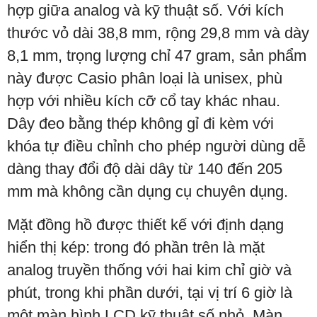
hợp giữa analog và kỹ thuật số. Với kích
thước vỏ dài 38,8 mm, rộng 29,8 mm và dày
8,1 mm, trọng lượng chỉ 47 gram, sản phẩm
này được Casio phân loại là unisex, phù
hợp với nhiều kích cỡ cổ tay khác nhau.
Dây đeo bằng thép không gỉ đi kèm với
khóa tự điều chỉnh cho phép người dùng dễ
dàng thay đổi độ dài dây từ 140 đến 205
mm mà không cần dụng cụ chuyên dụng.
Mặt đồng hồ được thiết kế với định dạng
hiển thị kép: trong đó phần trên là mặt
analog truyền thống với hai kim chỉ giờ và
phút, trong khi phần dưới, tại vị trí 6 giờ là
một màn hình LCD kỹ thuật số nhỏ. Màn