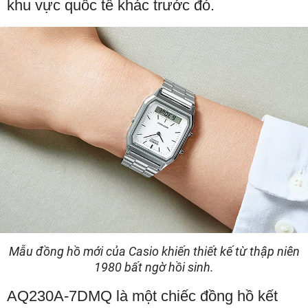
khu vực quốc tế khác trước đó.
Mẫu đồng hồ mới của Casio khiến thiết kế từ thập niên
1980 bất ngờ hồi sinh.
AQ230A-7DMQ là một chiếc đồng hồ kết