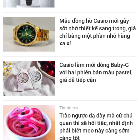
Mẫu đồng hồ Casio mới gây
sốt nhờ thiết kế sang trọng, giá
chỉ bằng một phần nhỏ hàng
xa xỉ
Casio làm mới dòng Baby-G
với hai phiên bản màu pastel,
giá dễ tiếp cận
Tin tài trợ
Trào ngược dạ dày mà cứ chủ
quan thì sẽ hối tiếc, nhất định
phải biết mẹo này càng sớm
càng tốt