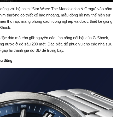
cùng với bộ phim "Star Wars: The Mandalorian & Grogu" vào năm
him thường có thiết kế hào nhoáng, mẫu đồng hồ này thể hiện sự
 thiện thô ráp, mang phong cách công nghiệp và được thiết kế giống
-Shock.
ế độc đáo mà còn giữ nguyên các tính năng nổi bật của G-Shock,
g nước ở độ sâu 200 mét. Đặc biệt, để phục vụ cho các nhà sưu
 gập lại thành giá đỡ 3D để trưng bày.
ệu đồng