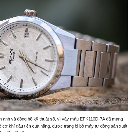
ch anh và đồng hồ kỹ thuật số, vì vậy mẫu EFK110D-7A đã mang
ồ cơ khí đầu tiên của hãng, được trang bị bộ máy tự động sản xuất