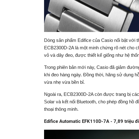
Dòng sản phẩm Edifice của Casio nổi bật với t
ECB2300D-2A là một minh chứng rõ nét cho ch
vỏ và dây đeo, được thiết kế giống như hệ thố
Trong phiên bản mới này, Casio đã giảm đườn
khi đeo hàng ngày. Đồng thời, hãng sử dụng h
vừa nhẹ vừa bền bỉ.
Ngoài ra, ECB2300D-2A còn được trang bị các 
Solar và kết nối Bluetooth, cho phép đồng hồ đ
thoại thông minh.
Edifice Automatic EFK110D-7A - 7,89 triệu đ