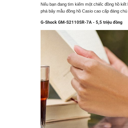
Nếu bạn đang tìm kiếm một chiếc đồng hồ kết h
phá bảy mẫu đồng hồ Casio cao cấp đáng chú 
G-Shock GM-S2110SR-7A - 5,5 triệu đồng