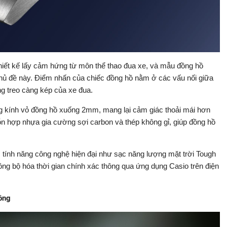
hiết kế lấy cảm hứng từ môn thể thao đua xe, và mẫu đồng hồ
ủ đề này. Điểm nhấn của chiếc đồng hồ nằm ở các vấu nối giữa
ng treo càng kép của xe đua.
g kính vỏ đồng hồ xuống 2mm, mang lại cảm giác thoải mái hơn
ỗn hợp nhựa gia cường sợi carbon và thép không gỉ, giúp đồng hồ
tính năng công nghệ hiện đại như sạc năng lượng mặt trời Tough
ồng bộ hóa thời gian chính xác thông qua ứng dụng Casio trên điện
ồng