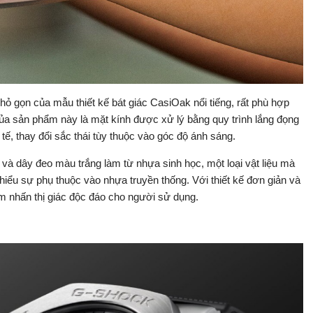
 gọn của mẫu thiết kế bát giác CasiOak nổi tiếng, rất phù hợp
ủa sản phẩm này là mặt kính được xử lý bằng quy trình lắng đọng
tế, thay đổi sắc thái tùy thuộc vào góc độ ánh sáng.
 và dây đeo màu trắng làm từ nhựa sinh học, một loại vật liệu mà
ểu sự phụ thuộc vào nhựa truyền thống. Với thiết kế đơn giản và
nhấn thị giác độc đáo cho người sử dụng.