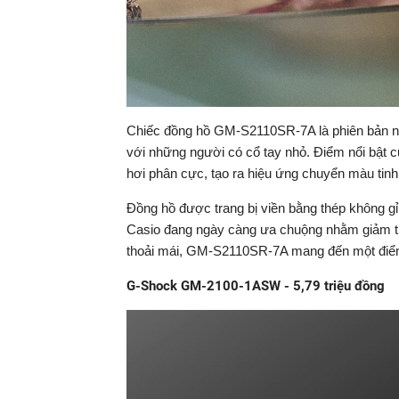
Chiếc đồng hồ GM-S2110SR-7A là phiên bản nhỏ
với những người có cổ tay nhỏ. Điểm nổi bật c
hơi phân cực, tạo ra hiệu ứng chuyển màu tinh 
Đồng hồ được trang bị viền bằng thép không gỉ
Casio đang ngày càng ưa chuộng nhằm giảm thi
thoải mái, GM-S2110SR-7A mang đến một điểm 
G-Shock GM-2100-1ASW - 5,79 triệu đồng