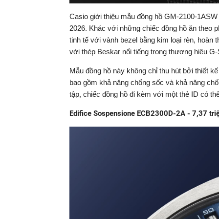
Casio giới thiệu mẫu đồng hồ GM-2100-1ASW 
2026. Khác với những chiếc đồng hồ ăn theo p
tinh tế với vành bezel bằng kim loại rèn, hoàn
với thép Beskar nổi tiếng trong thương hiệu G
Mẫu đồng hồ này không chỉ thu hút bởi thiết k
bao gồm khả năng chống sốc và khả năng chốn
tập, chiếc đồng hồ đi kèm với một thẻ ID có thể
Edifice Sospensione ECB2300D-2A - 7,37 tri