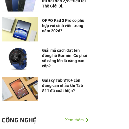
ưu đãi đến 2,99 triệu tại
Thế Giới Di...
OPPO Pad 3 Pro có phù
hợp với sinh viên trong
năm 2026?
Giải mã cách đặt tên
đồng hồ Garmin: Có phải
số càng lớn là càng cao
cấp?
Galaxy Tab S10+ còn
đáng cân nhắc khi Tab
S11 đã xuất hiện?
CÔNG NGHỆ
Xem thêm