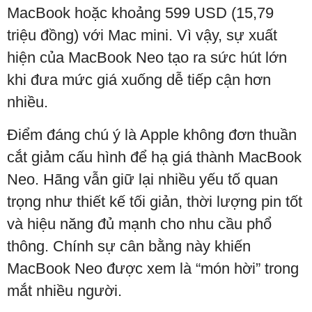
MacBook hoặc khoảng 599 USD (15,79
triệu đồng) với Mac mini. Vì vậy, sự xuất
hiện của MacBook Neo tạo ra sức hút lớn
khi đưa mức giá xuống dễ tiếp cận hơn
nhiều.
Điểm đáng chú ý là Apple không đơn thuần
cắt giảm cấu hình để hạ giá thành MacBook
Neo. Hãng vẫn giữ lại nhiều yếu tố quan
trọng như thiết kế tối giản, thời lượng pin tốt
và hiệu năng đủ mạnh cho nhu cầu phổ
thông. Chính sự cân bằng này khiến
MacBook Neo được xem là “món hời” trong
mắt nhiều người.