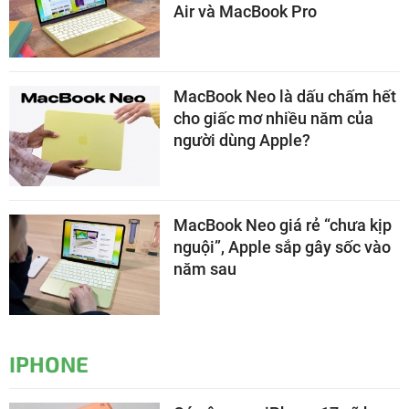
Air và MacBook Pro
MacBook Neo là dấu chấm hết
cho giấc mơ nhiều năm của
người dùng Apple?
MacBook Neo giá rẻ “chưa kịp
nguội”, Apple sắp gây sốc vào
năm sau
IPHONE