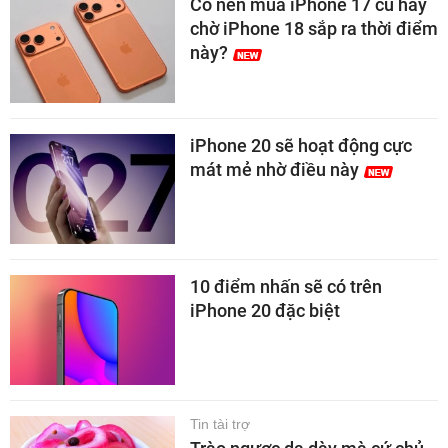
Có nên mua iPhone 17 cũ hay
chờ iPhone 18 sắp ra thời điểm
này?
iPhone 20 sẽ hoạt động cực
mát mẻ nhờ điều này
10 điểm nhấn sẽ có trên
iPhone 20 đặc biệt
Tin tài trợ