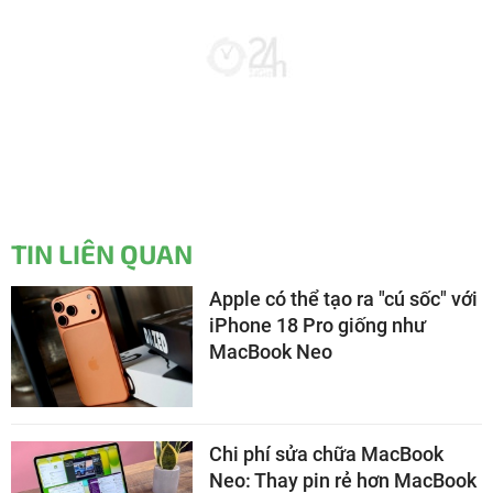
TIN LIÊN QUAN
Apple có thể tạo ra "cú sốc" với
iPhone 18 Pro giống như
MacBook Neo
Chi phí sửa chữa MacBook
Neo: Thay pin rẻ hơn MacBook