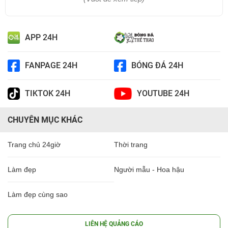
APP 24H
FANPAGE 24H
BÓNG ĐÁ 24H
TIKTOK 24H
YOUTUBE 24H
CHUYÊN MỤC KHÁC
Trang chủ 24giờ
Thời trang
Làm đẹp
Người mẫu - Hoa hậu
Làm đẹp cùng sao
LIÊN HỆ QUẢNG CÁO