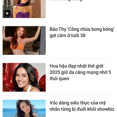
Bảo Thy 'Công chúa bong bóng'
gợi cảm ở tuổi 38
Hoa hậu đẹp nhất thế giới
2025 giữ da căng mọng nhờ 5
thói quen
Vóc dáng siêu thực của mỹ
nhân từng bị đuổi khỏi showbiz