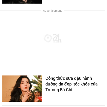
Công thức sữa đậu nành
dưỡng da đẹp, tóc khỏe của
Trương Bá Chi