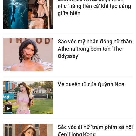
như 'nàng tiên cá' khi tạo dáng
giữa biển
Sắc vóc mỹ nhân đóng nữ thần
Athena trong bom tấn 'The
Odyssey'
Vẻ quyến rũ của Quỳnh Nga
Sắc vóc ái nữ 'trùm phim xã hội
đen' Hong Kong