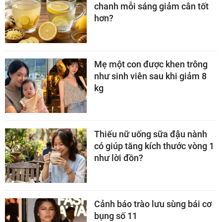
chanh mỗi sáng giảm cân tốt
hơn?
Mẹ một con được khen trông
như sinh viên sau khi giảm 8
kg
Thiếu nữ uống sữa đậu nành
có giúp tăng kích thước vòng 1
như lời đồn?
Cảnh báo trào lưu sùng bái cơ
bụng số 11