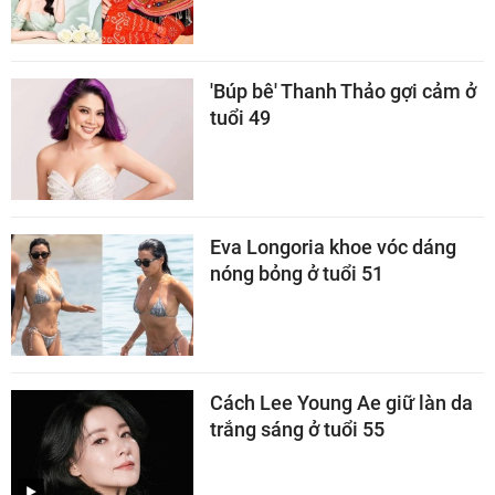
'Búp bê' Thanh Thảo gợi cảm ở
tuổi 49
Eva Longoria khoe vóc dáng
nóng bỏng ở tuổi 51
Cách Lee Young Ae giữ làn da
trắng sáng ở tuổi 55