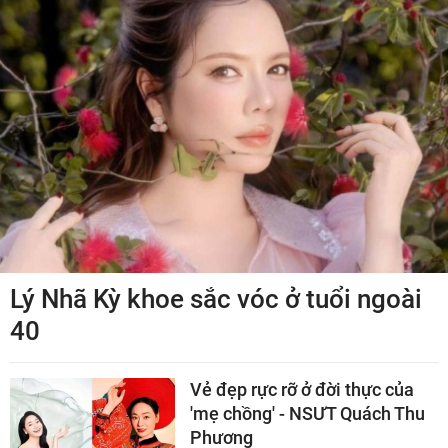
Lý Nhã Kỳ khoe sắc vóc ở tuổi ngoài
40
Vẻ đẹp rực rỡ ở đời thực của
'mẹ chồng' - NSƯT Quách Thu
Phương