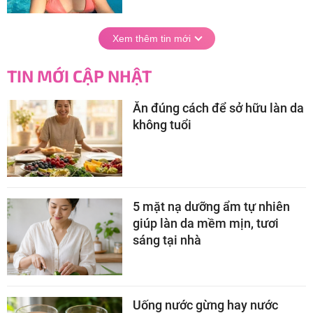
Xem thêm tin mới
TIN MỚI CẬP NHẬT
Ăn đúng cách để sở hữu làn da
không tuổi
5 mặt nạ dưỡng ẩm tự nhiên
giúp làn da mềm mịn, tươi
sáng tại nhà
Uống nước gừng hay nước