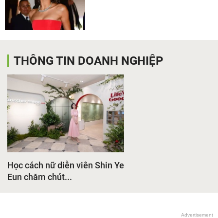
THÔNG TIN DOANH NGHIỆP
Học cách nữ diễn viên Shin Ye
Eun chăm chút...