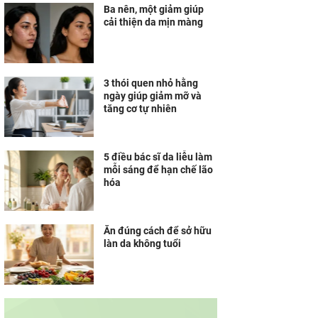
Ba nên, một giảm giúp
cải thiện da mịn màng
3 thói quen nhỏ hằng
ngày giúp giảm mỡ và
tăng cơ tự nhiên
5 điều bác sĩ da liễu làm
mỗi sáng để hạn chế lão
hóa
Ăn đúng cách để sở hữu
làn da không tuổi