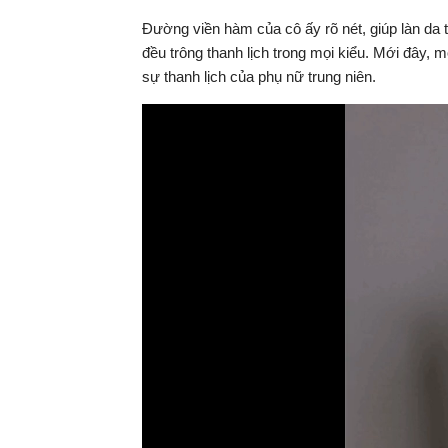
Đường viền hàm của cô ấy rõ nét, giúp làn da 
đều trông thanh lịch trong mọi kiểu. Mới đây, 
sự thanh lịch của phụ nữ trung niên.