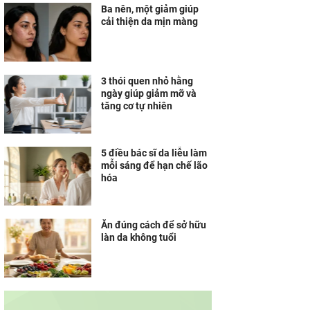
Ba nên, một giảm giúp
cải thiện da mịn màng
3 thói quen nhỏ hằng
ngày giúp giảm mỡ và
tăng cơ tự nhiên
5 điều bác sĩ da liễu làm
mỗi sáng để hạn chế lão
hóa
Ăn đúng cách để sở hữu
làn da không tuổi