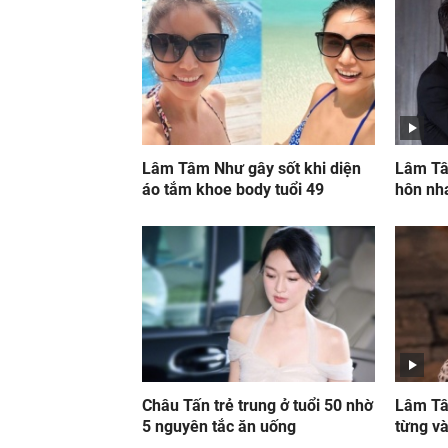
Lâm Tâm Như gây sốt khi diện
Lâm Tâ
áo tắm khoe body tuổi 49
hôn nh
Châu Tấn trẻ trung ở tuổi 50 nhờ
Lâm Tâ
5 nguyên tắc ăn uống
từng và