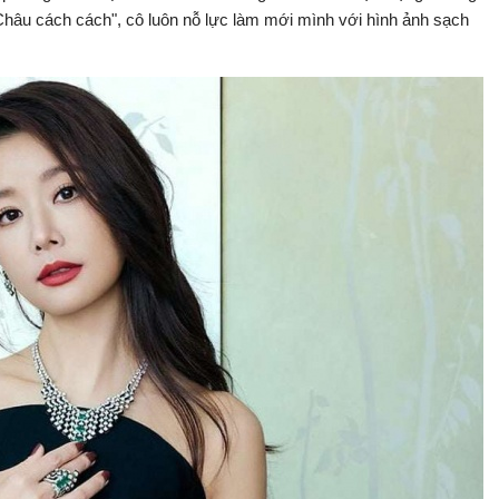
hâu cách cách", cô luôn nỗ lực làm mới mình với hình ảnh sạch