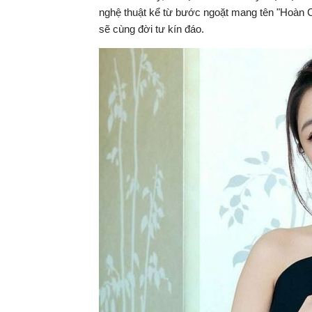
nghệ thuật kể từ bước ngoặt mang tên "Hoàn C
sẽ cùng đời tư kín đáo.