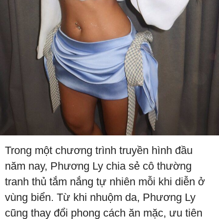
Trong một chương trình truyền hình đầu
năm nay, Phương Ly chia sẻ cô thường
tranh thủ tắm nắng tự nhiên mỗi khi diễn ở
vùng biển. Từ khi nhuộm da, Phương Ly
cũng thay đổi phong cách ăn mặc, ưu tiên