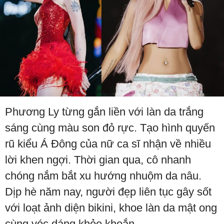
Phương Ly từng gắn liền với làn da trắng
sáng cùng màu son đỏ rực. Tạo hình quyến
rũ kiểu Á Đông của nữ ca sĩ nhận về nhiều
lời khen ngợi. Thời gian qua, cô nhanh
chóng nắm bắt xu hướng nhuộm da nâu.
Dịp hè năm nay, người đẹp liên tục gây sốt
với loạt ảnh diện bikini, khoe làn da mật ong
cùng vóc dáng khỏe khoắn.