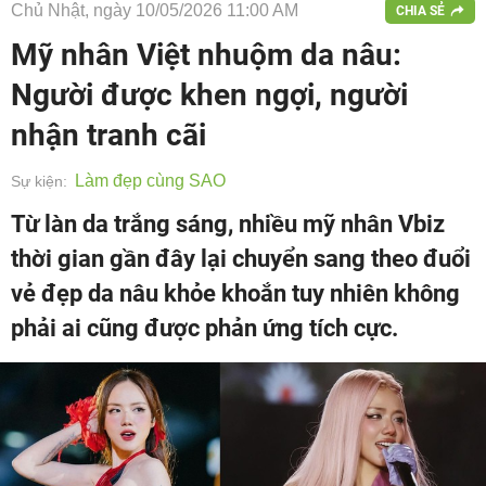
Chủ Nhật, ngày 10/05/2026 11:00 AM
CHIA SẺ
Mỹ nhân Việt nhuộm da nâu:
Người được khen ngợi, người
nhận tranh cãi
Làm đẹp cùng SAO
Sự kiện:
Từ làn da trắng sáng, nhiều mỹ nhân Vbiz
thời gian gần đây lại chuyển sang theo đuổi
vẻ đẹp da nâu khỏe khoắn tuy nhiên không
phải ai cũng được phản ứng tích cực.