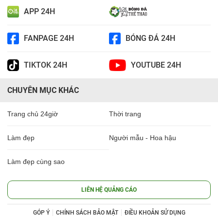
APP 24H
FANPAGE 24H
BÓNG ĐÁ 24H
TIKTOK 24H
YOUTUBE 24H
CHUYÊN MỤC KHÁC
Trang chủ 24giờ
Thời trang
Làm đẹp
Người mẫu - Hoa hậu
Làm đẹp cùng sao
LIÊN HỆ QUẢNG CÁO
GÓP Ý
CHÍNH SÁCH BẢO MẬT
ĐIỀU KHOẢN SỬ DỤNG