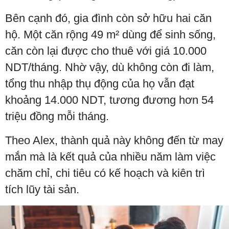
Bên cạnh đó, gia đình còn sở hữu hai căn
hộ. Một căn rộng 49 m² dùng để sinh sống,
căn còn lại được cho thuê với giá 10.000
NDT/tháng. Nhờ vậy, dù không còn đi làm,
tổng thu nhập thụ động của họ vẫn đạt
khoảng 14.000 NDT, tương đương hơn 54
triệu đồng mỗi tháng.
Theo Alex, thành quả này không đến từ may
mắn mà là kết quả của nhiều năm làm việc
chăm chỉ, chi tiêu có kế hoạch và kiên trì
tích lũy tài sản.