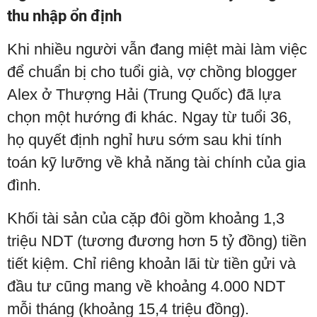
thu nhập ổn định
Khi nhiều người vẫn đang miệt mài làm việc
để chuẩn bị cho tuổi già, vợ chồng blogger
Alex ở Thượng Hải (Trung Quốc) đã lựa
chọn một hướng đi khác. Ngay từ tuổi 36,
họ quyết định nghỉ hưu sớm sau khi tính
toán kỹ lưỡng về khả năng tài chính của gia
đình.
Khối tài sản của cặp đôi gồm khoảng 1,3
triệu NDT (tương đương hơn 5 tỷ đồng) tiền
tiết kiệm. Chỉ riêng khoản lãi từ tiền gửi và
đầu tư cũng mang về khoảng 4.000 NDT
mỗi tháng (khoảng 15,4 triệu đồng).