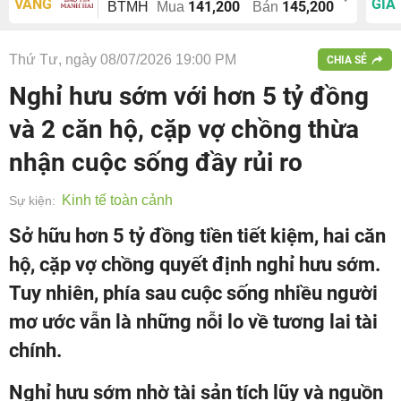
VÀNG
GIÁ
141,200
145,200
BTMH
Mua
Bán
Thứ Tư, ngày 08/07/2026 19:00 PM
CHIA SẺ
Nghỉ hưu sớm với hơn 5 tỷ đồng
và 2 căn hộ, cặp vợ chồng thừa
nhận cuộc sống đầy rủi ro
Kinh tế toàn cảnh
Sự kiện:
Sở hữu hơn 5 tỷ đồng tiền tiết kiệm, hai căn
hộ, cặp vợ chồng quyết định nghỉ hưu sớm.
Tuy nhiên, phía sau cuộc sống nhiều người
mơ ước vẫn là những nỗi lo về tương lai tài
chính.
Nghỉ hưu sớm nhờ tài sản tích lũy và nguồn