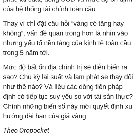
của hệ thống tài chính toàn cầu.
Thay vì chỉ đặt câu hỏi “vàng có tăng hay
không”, vấn đề quan trọng hơn là nhìn vào
những yếu tố nền tảng của kinh tế toàn cầu
trong 5 năm tới.
Mức độ bất ổn địa chính trị sẽ diễn biến ra
sao? Chu kỳ lãi suất và lạm phát sẽ thay đổi
như thế nào? Và liệu các đồng tiền pháp
định có tiếp tục suy yếu so với tài sản thực?
Chính những biến số này mới quyết định xu
hướng dài hạn của giá vàng.
Theo Oropocket