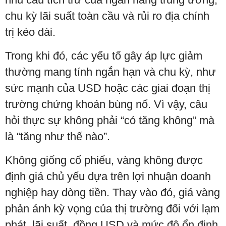
chu kỳ lãi suất toàn cầu và rủi ro địa chính
trị kéo dài.
Trong khi đó, các yếu tố gây áp lực giảm
thường mang tính ngắn hạn và chu kỳ, như
sức mạnh của USD hoặc các giai đoạn thị
trường chứng khoán bùng nổ. Vì vậy, câu
hỏi thực sự không phải “có tăng không” mà
là “tăng như thế nào”.
Không giống cổ phiếu, vàng không được
định giá chủ yếu dựa trên lợi nhuận doanh
nghiệp hay dòng tiền. Thay vào đó, giá vàng
phản ánh kỳ vọng của thị trường đối với lạm
phát, lãi suất, đồng USD và mức độ ổn định