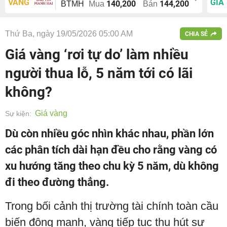
VÀNG
GIÁ
140,200
144,200
BTMH
Mua
Bán
Thứ Ba, ngày 19/05/2026 05:00 AM
CHIA SẺ
Giá vàng ‘rơi tự do’ làm nhiều
người thua lỗ, 5 năm tới có lãi
không?
Giá vàng
Sự kiện:
Dù còn nhiều góc nhìn khác nhau, phần lớn
các phân tích dài hạn đều cho rằng vàng có
xu hướng tăng theo chu kỳ 5 năm, dù không
đi theo đường thẳng.
Trong bối cảnh thị trường tài chính toàn cầu
biến động mạnh, vàng tiếp tục thu hút sự