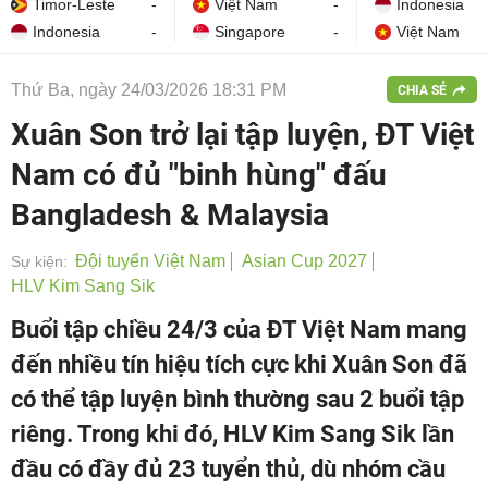
Timor-Leste
-
Việt Nam
-
Indonesia
Indonesia
-
Singapore
-
Việt Nam
Thứ Ba, ngày 24/03/2026 18:31 PM
CHIA SẺ
Xuân Son trở lại tập luyện, ĐT Việt
Nam có đủ "binh hùng" đấu
Bangladesh & Malaysia
Đội tuyển Việt Nam
Asian Cup 2027
Sự kiện:
HLV Kim Sang Sik
Buổi tập chiều 24/3 của ĐT Việt Nam mang
đến nhiều tín hiệu tích cực khi Xuân Son đã
có thể tập luyện bình thường sau 2 buổi tập
riêng. Trong khi đó, HLV Kim Sang Sik lần
đầu có đầy đủ 23 tuyển thủ, dù nhóm cầu