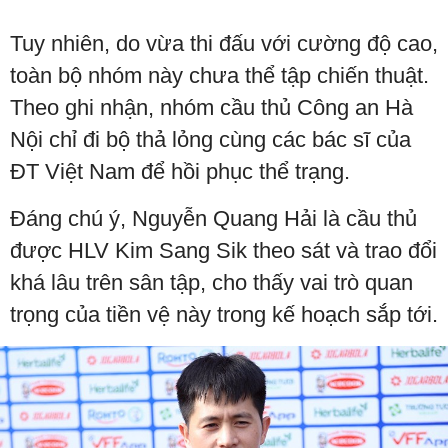
Tuy nhiên, do vừa thi đấu với cường độ cao,
toàn bộ nhóm này chưa thể tập chiến thuật.
Theo ghi nhận, nhóm cầu thủ Công an Hà
Nội chỉ đi bộ thả lỏng cùng các bác sĩ của
ĐT Việt Nam để hồi phục thể trạng.
Đáng chú ý, Nguyễn Quang Hải là cầu thủ
được HLV Kim Sang Sik theo sát và trao đổi
khá lâu trên sân tập, cho thấy vai trò quan
trọng của tiền vệ này trong kế hoạch sắp tới.