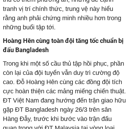
tranh vị trí chính thức, trung vệ này hiểu
rằng anh phải chứng minh nhiều hơn trong
những buổi tập tới.
Hoàng Hên cùng toàn đội tăng tốc chuẩn bị
đấu Bangladesh
Trong khi một số cầu thủ tập hồi phục, phần
còn lại của đội tuyển vẫn duy trì cường độ
cao. Đỗ Hoàng Hên cùng các đồng đội tích
cực hoàn thiện các mảng miếng chiến thuật.
ĐT Việt Nam đang hướng đến trận giao hữu
gặp ĐT Bangladesh ngày 26/3 trên sân
Hàng Đẫy, trước khi bước vào trận đấu
quan trọng với ĐT Malaysia tại vòng loại