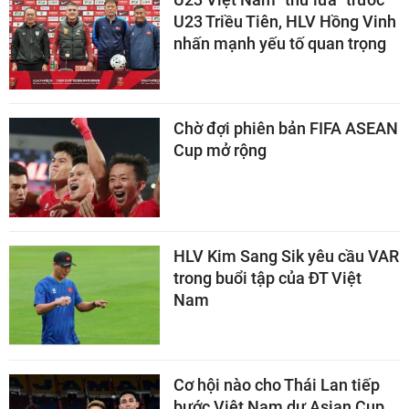
U23 Triều Tiên, HLV Hồng Vinh
nhấn mạnh yếu tố quan trọng
Chờ đợi phiên bản FIFA ASEAN
Cup mở rộng
HLV Kim Sang Sik yêu cầu VAR
trong buổi tập của ĐT Việt
Nam
Cơ hội nào cho Thái Lan tiếp
bước Việt Nam dự Asian Cup