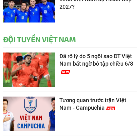
2027?
ĐỘI TUYỂN VIỆT NAM
Đã rõ lý do 5 ngôi sao ĐT Việt
Nam bất ngờ bỏ tập chiều 6/8
Tương quan trước trận Việt
Nam - Campuchia