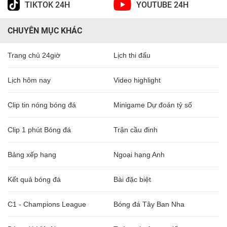
TIKTOK 24H
YOUTUBE 24H
CHUYÊN MỤC KHÁC
Trang chủ 24giờ
Lịch thi đấu
Lịch hôm nay
Video highlight
Clip tin nóng bóng đá
Minigame Dự đoán tỷ số
Clip 1 phút Bóng đá
Trận cầu đinh
Bảng xếp hạng
Ngoại hạng Anh
Kết quả bóng đá
Bài đặc biệt
C1 - Champions League
Bóng đá Tây Ban Nha