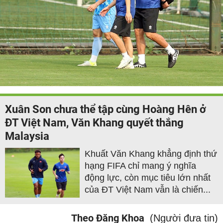
Xuân Son chưa thể tập cùng Hoàng Hên ở
ĐT Việt Nam, Văn Khang quyết thắng
Malaysia
Khuất Văn Khang khẳng định thứ
hạng FIFA chỉ mang ý nghĩa
động lực, còn mục tiêu lớn nhất
của ĐT Việt Nam vẫn là chiến...
Theo Đăng Khoa
(Người đưa tin)