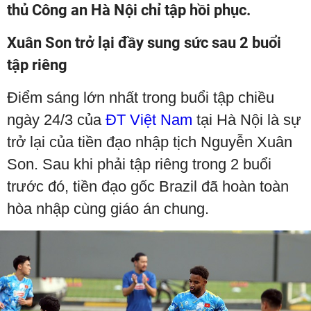
thủ Công an Hà Nội chỉ tập hồi phục.
Xuân Son trở lại đầy sung sức sau 2 buổi
tập riêng
Điểm sáng lớn nhất trong buổi tập chiều
ngày 24/3 của
ĐT Việt Nam
tại Hà Nội là sự
trở lại của tiền đạo nhập tịch Nguyễn Xuân
Son. Sau khi phải tập riêng trong 2 buổi
trước đó, tiền đạo gốc Brazil đã hoàn toàn
hòa nhập cùng giáo án chung.