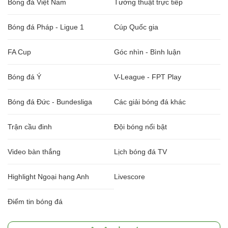
Bóng đá Việt Nam
Tường thuật trực tiếp
Bóng đá Pháp - Ligue 1
Cúp Quốc gia
FA Cup
Góc nhìn - Bình luận
Bóng đá Ý
V-League - FPT Play
Bóng đá Đức - Bundesliga
Các giải bóng đá khác
Trận cầu đinh
Đội bóng nổi bật
Video bàn thắng
Lịch bóng đá TV
Highlight Ngoại hạng Anh
Livescore
Điểm tin bóng đá