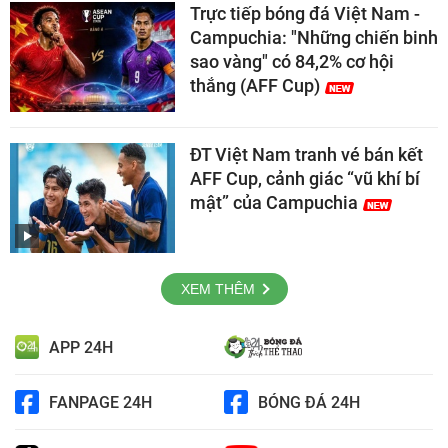
Trực tiếp bóng đá Việt Nam -
Campuchia: "Những chiến binh
sao vàng" có 84,2% cơ hội
thắng (AFF Cup)
ĐT Việt Nam tranh vé bán kết
AFF Cup, cảnh giác “vũ khí bí
mật” của Campuchia
XEM THÊM
APP 24H
FANPAGE 24H
BÓNG ĐÁ 24H