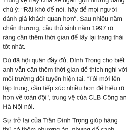
Trung vệ này chia sẻ ngắn gọn nhưng đáng
chú ý: “Rất khó để nói, hãy để mọi người
đánh giá khách quan hơn". Sau nhiều năm
chấn thương, cầu thủ sinh năm 1997 rõ
ràng cần thêm thời gian để lấy lại trạng thái
tốt nhất.
Dù đã hội quân đầy đủ, Đình Trọng cho biết
anh vẫn cần thêm thời gian để thích nghi với
môi trường đội tuyển hiện tại. “Tôi mới lên
tập trung, cần tiếp xúc nhiều hơn để hiểu rõ
hơn về toàn đội", trung vệ của CLB Công an
Hà Nội nói.
Sự trở lại của Trần Đình Trọng giúp hàng
thủ có thêm phương án, nhưng để cạnh