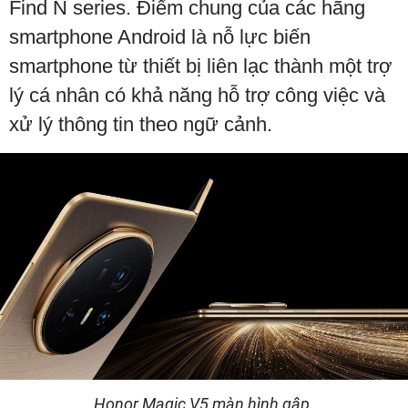
Find N series. Điểm chung của các hãng
smartphone Android là nỗ lực biến
smartphone từ thiết bị liên lạc thành một trợ
lý cá nhân có khả năng hỗ trợ công việc và
xử lý thông tin theo ngữ cảnh.
Honor Magic V5 màn hình gập.