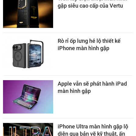
gập siêu cao cấp của Vertu
Rò rỉ ốp lưng hé lộ thiết kế
iPhone màn hình gập
Apple vẫn sẽ phát hành iPad
màn hình gập
iPhone Ultra màn hình gập lộ
diện qua bản vẽ kỹ thuật, ấn