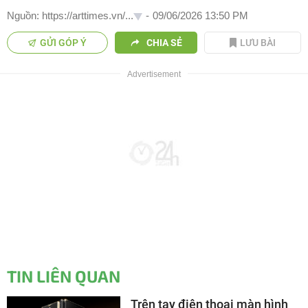
Nguồn: https://arttimes.vn/...
-
09/06/2026 13:50 PM
GỬI GÓP Ý
CHIA SẺ
LƯU BÀI
TIN LIÊN QUAN
Trên tay điện thoại màn hình