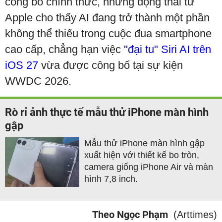
công bố chính thức, những động thái từ
Apple cho thấy AI đang trở thành một phần
không thể thiếu trong cuộc đua smartphone
cao cấp, chẳng hạn việc
"đại tu" Siri AI trên
iOS 27
vừa được công bố tại sự kiện
WWDC 2026.
Rò rỉ ảnh thực tế mẫu thử iPhone màn hình
gập
Mẫu thử iPhone màn hình gập
xuất hiện với thiết kế bo tròn,
camera giống iPhone Air và màn
hình 7,8 inch.
Theo Ngọc Phạm
(Arttimes)