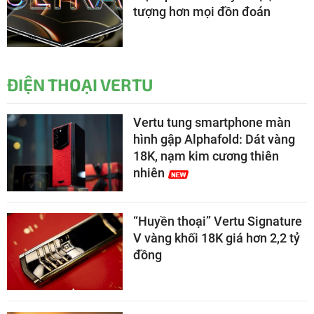
tượng hơn mọi đồn đoán
ĐIỆN THOẠI VERTU
Vertu tung smartphone màn
hình gập Alphafold: Dát vàng
18K, nạm kim cương thiên
nhiên
“Huyền thoại” Vertu Signature
V vàng khối 18K giá hơn 2,2 tỷ
đồng