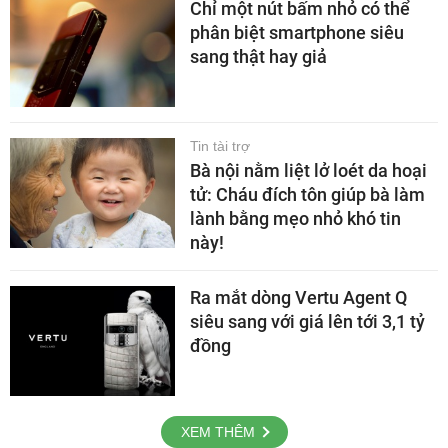
Chỉ một nút bấm nhỏ có thể
phân biệt smartphone siêu
sang thật hay giả
Tin tài trợ
Bà nội nằm liệt lở loét da hoại
tử: Cháu đích tôn giúp bà làm
lành bằng mẹo nhỏ khó tin
này!
Ra mắt dòng Vertu Agent Q
siêu sang với giá lên tới 3,1 tỷ
đồng
XEM THÊM