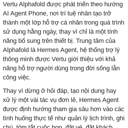
Vertu Alphafold được phát triển theo hướng
AI Agent Phone, nơi trí tuệ nhân tạo trở
thành một lớp hỗ trợ cá nhân trong quá trình
sử dụng hằng ngày, thay vì chỉ là một tính
năng bổ sung trên thiết bị. Trung tâm của
Alphafold là Hermes Agent, hệ thống trợ lý
thông minh được Vertu giới thiệu với khả
năng hỗ trợ người dùng trong đời sống lẫn
công việc.
Thay vì dừng ở hỏi đáp, tạo nội dung hay
xử lý một vài tác vụ đơn lẻ, Hermes Agent
được định hướng tham gia sâu hơn vào các
tình huống thực tế như quản lý lịch trình, ghi
chú, tóm tắt cuộc họp, đặt vé, đặt khách