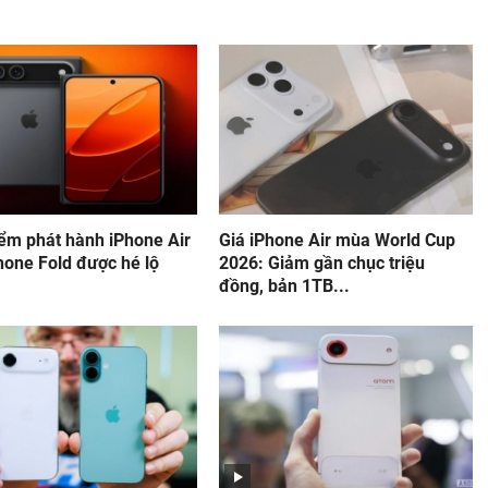
iểm phát hành iPhone Air
Giá iPhone Air mùa World Cup
hone Fold được hé lộ
2026: Giảm gần chục triệu
đồng, bản 1TB...