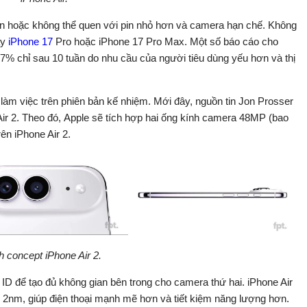
ản hoặc không thể quen với pin nhỏ hơn và camera hạn chế. Không
ấy
iPhone 17
Pro hoặc iPhone 17 Pro Max. Một số báo cáo cho
,7% chỉ sau 10 tuần do nhu cầu của người tiêu dùng yếu hơn và thị
 làm việc trên phiên bản kế nhiệm. Mới đây, nguồn tin Jon Prosser
Air 2. Theo đó, Apple sẽ tích hợp hai ống kính camera 48MP (bao
ên iPhone Air 2.
h concept iPhone Air 2.
e ID để tạo đủ không gian bên trong cho camera thứ hai. iPhone Air
 2nm, giúp điện thoại mạnh mẽ hơn và tiết kiệm năng lượng hơn.