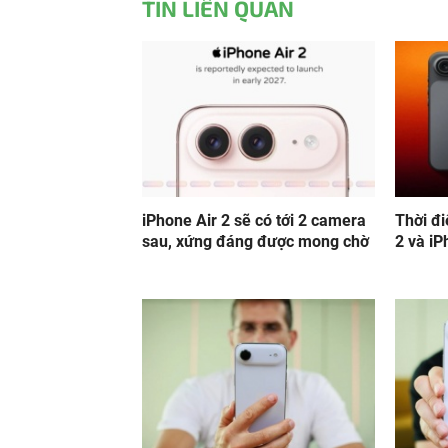
TIN LIÊN QUAN
iPhone Air 2 sẽ có tới 2 camera
Thời đ
sau, xứng đáng được mong chờ
2 và iP