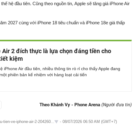
thế hệ đầu tiên. Cũng theo nguồn tin, Apple sẽ tăng giá iPhone Air
 năm 2027 cùng với iPhone 18 tiêu chuẩn và iPhone 18e giá thấp
 Air 2 đích thực là lựa chọn đáng tiền cho
tiết kiệm
ệ iPhone Air đầu tiên, nhiều thông tin rò rỉ cho thấy Apple đang
một phiên bản kế nhiệm với hàng loạt cải tiến
Theo Khánh Vy - Phone Arena
(Người đưa tin)
u-tien-ve-iphone-air-2-204260...
-
08/07/2026 06:50 AM (GMT+7)