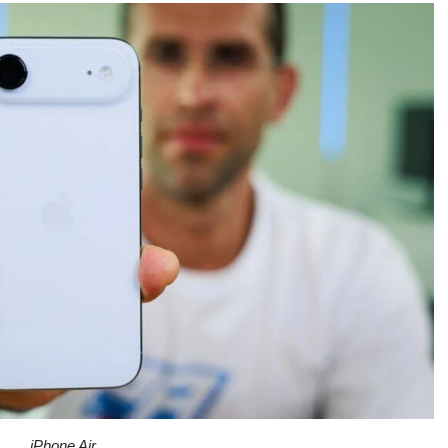
iPhone Air.