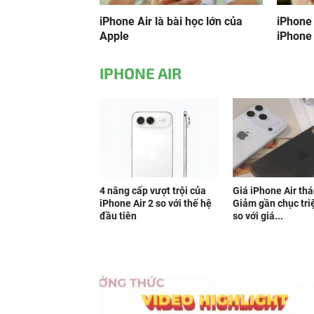
iPhone Air là bài học lớn của
iPhone 
Apple
iPhone
IPHONE AIR
4 nâng cấp vượt trội của
Giá iPhone Air thá
iPhone Air 2 so với thế hệ
Giảm gần chục tri
đầu tiên
so với giá...