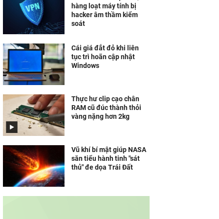
hàng loạt máy tính bị
hacker âm thầm kiểm
soát
Cái giá đắt đỏ khi liên
tục trì hoãn cập nhật
Windows
Thực hư clip cạo chân
RAM cũ đúc thành thỏi
vàng nặng hơn 2kg
Vũ khí bí mật giúp NASA
săn tiểu hành tinh "sát
thủ" đe dọa Trái Đất