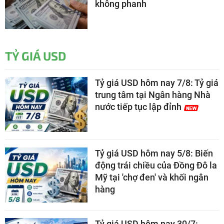
không phanh
TỶ GIÁ USD
Tỷ giá USD hôm nay 7/8: Tỷ giá
trung tâm tại Ngân hàng Nhà
nước tiếp tục lập đỉnh
Tỷ giá USD hôm nay 5/8: Biến
động trái chiều của Đồng Đô la
Mỹ tại 'chợ đen' và khối ngân
hàng
Tỷ giá USD hôm nay 30/7: