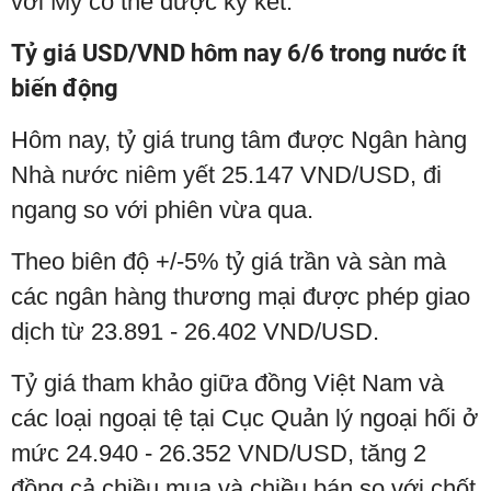
với Mỹ có thể được ký kết.
Tỷ giá USD/VND hôm nay 6/6 trong nước ít
biến động
Hôm nay, tỷ giá trung tâm được Ngân hàng
Nhà nước niêm yết 25.147 VND/USD, đi
ngang so với phiên vừa qua.
Theo biên độ +/-5% tỷ giá trần và sàn mà
các ngân hàng thương mại được phép giao
dịch từ 23.891 - 26.402 VND/USD.
Tỷ giá tham khảo giữa đồng Việt Nam và
các loại ngoại tệ tại Cục Quản lý ngoại hối ở
mức 24.940 - 26.352 VND/USD, tăng 2
đồng cả chiều mua và chiều bán so với chốt