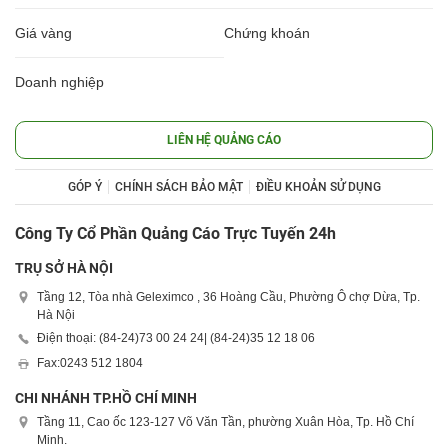
Giá vàng
Chứng khoán
Doanh nghiệp
LIÊN HỆ QUẢNG CÁO
GÓP Ý
CHÍNH SÁCH BẢO MẬT
ĐIỀU KHOẢN SỬ DỤNG
Công Ty Cổ Phần Quảng Cáo Trực Tuyến 24h
TRỤ SỞ HÀ NỘI
Tầng 12, Tòa nhà Geleximco , 36 Hoàng Cầu, Phường Ô chợ Dừa, Tp.
Hà Nội
Điện thoại: (84-24)
73 00 24 24
| (84-24)
35 12 18 06
Fax:
0243 512 1804
CHI NHÁNH TP.HỒ CHÍ MINH
Tầng 11, Cao ốc 123-127 Võ Văn Tần, phường Xuân Hòa, Tp. Hồ Chí
Minh.