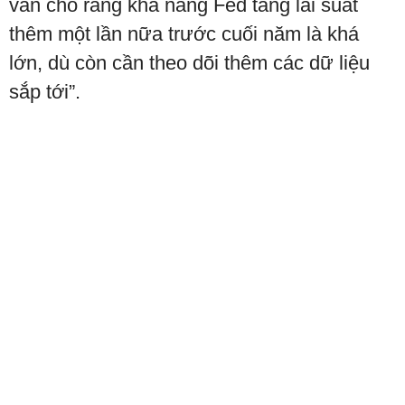
vẫn cho rằng khả năng Fed tăng lãi suất
thêm một lần nữa trước cuối năm là khá
lớn, dù còn cần theo dõi thêm các dữ liệu
sắp tới”.