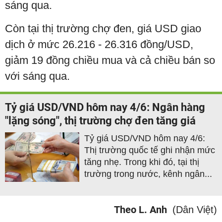
sáng qua.
Còn tại thị trường chợ đen, giá USD giao
dịch ở mức 26.216 - 26.316 đồng/USD,
giảm 19 đồng chiều mua và cả chiều bán so
với sáng qua.
Tỷ giá USD/VND hôm nay 4/6: Ngân hàng
"lặng sóng", thị trường chợ đen tăng giá
Tỷ giá USD/VND hôm nay 4/6:
Thị trường quốc tế ghi nhận mức
tăng nhẹ. Trong khi đó, tại thị
trường trong nước, kênh ngân...
Theo L. Anh
(Dân Việt)