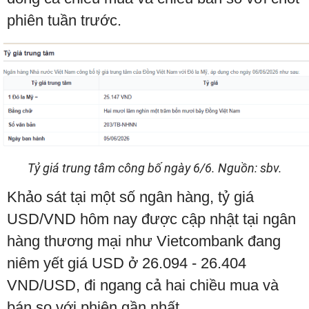
phiên tuần trước.
Tỷ giá trung tâm công bố ngày 6/6. Nguồn: sbv.
Khảo sát tại một số ngân hàng, tỷ giá
USD/VND hôm nay được cập nhật tại ngân
hàng thương mại như Vietcombank đang
niêm yết giá USD ở 26.094 - 26.404
VND/USD, đi ngang cả hai chiều mua và
bán so với phiên gần nhất.