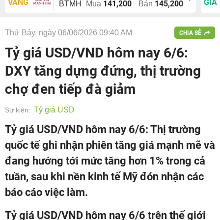
VÀNG
GIÁ
141,200
145,200
BTMH
Mua
Bán
Thứ Bảy, ngày 06/06/2026 09:40 AM
CHIA SẺ
Tỷ giá USD/VND hôm nay 6/6:
DXY tăng dựng đứng, thị trường
chợ đen tiếp đà giảm
Tỷ giá USD
Sự kiện:
Tỷ giá USD/VND hôm nay 6/6: Thị trường
quốc tế ghi nhận phiên tăng giá mạnh mẽ và
đang hướng tới mức tăng hơn 1% trong cả
tuần, sau khi nền kinh tế Mỹ đón nhận các
báo cáo việc làm.
Tỷ giá USD/VND hôm nay 6/6 trên thế giới