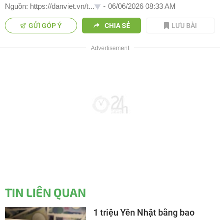
Nguồn: https://danviet.vn/t...
-
06/06/2026 08:33 AM
GỬI GÓP Ý
CHIA SẺ
LƯU BÀI
TIN LIÊN QUAN
1 triệu Yên Nhật bằng bao