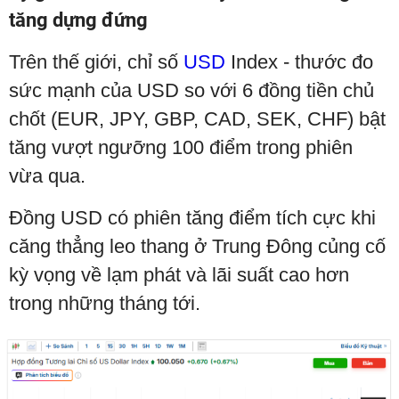
tăng dựng đứng
Trên thế giới, chỉ số
USD
Index - thước đo
sức mạnh của USD so với 6 đồng tiền chủ
chốt (EUR, JPY, GBP, CAD, SEK, CHF) bật
tăng vượt ngưỡng 100 điểm trong phiên
vừa qua.
Đồng USD có phiên tăng điểm tích cực khi
căng thẳng leo thang ở Trung Đông củng cố
kỳ vọng về lạm phát và lãi suất cao hơn
trong những tháng tới.