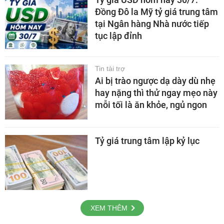
Đồng Đô la Mỹ tỷ giá trung tâm
tại Ngân hàng Nhà nước tiếp
tục lập đỉnh
Tin tài trợ
Ai bị trào ngược dạ dày dù nhẹ
hay nặng thì thử ngay mẹo này
mỗi tối là ăn khỏe, ngủ ngon
Tỷ giá trung tâm lập kỷ lục
XEM THÊM