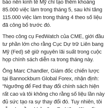
báo nền kinh tế Mỹ chỉ tạo thêm khoảng
85.000 việc làm trong tháng 5, sau khi tăng
115.000 việc làm trong tháng 4 theo số liệu
đã công bố trước đó.
Theo công cụ FedWatch của CME, giới đầu
tư phần lớn cho rằng Cục Dự trữ Liên bang
Mỹ (Fed) sẽ giữ nguyên lãi suất trong cuộc
họp chính sách diễn ra trong tháng này.
Ông Marc Chandler, Giám đốc chiến lược
tại Bannockburn Global Forex, nhận định:
“Ngưỡng để Fed thay đổi chính sách hiện
rất cao và tôi không cho rằng số liệu lần này
đủ sức tạo ra sự thay đổi đó. Tuy nhiên, tôi