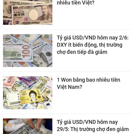
nhiêu tiền Việt?
Tỷ giá USD/VND hôm nay 2/6:
DXY ít biến động, thị trường
chợ đen tiếp đà giảm
1 Won bằng bao nhiêu tiền
Việt Nam?
Tỷ giá USD/VND hôm nay
29/5: Thị trường chợ đen giảm