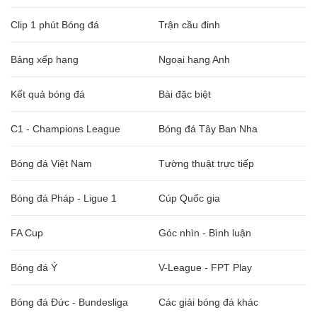
Clip 1 phút Bóng đá
Trận cầu đinh
Bảng xếp hạng
Ngoại hạng Anh
Kết quả bóng đá
Bài đặc biệt
C1 - Champions League
Bóng đá Tây Ban Nha
Bóng đá Việt Nam
Tường thuật trực tiếp
Bóng đá Pháp - Ligue 1
Cúp Quốc gia
FA Cup
Góc nhìn - Bình luận
Bóng đá Ý
V-League - FPT Play
Bóng đá Đức - Bundesliga
Các giải bóng đá khác