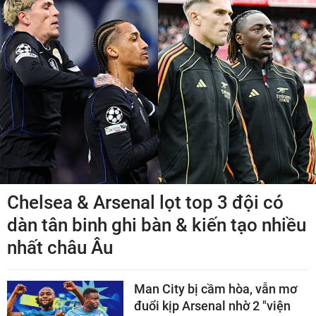
Chelsea & Arsenal lọt top 3 đội có
dàn tân binh ghi bàn & kiến tạo nhiều
nhất châu Âu
Man City bị cầm hòa, vẫn mơ
đuổi kịp Arsenal nhờ 2 "viện