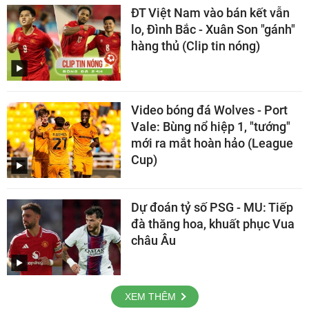
ĐT Việt Nam vào bán kết vẫn
lo, Đình Bắc - Xuân Son "gánh"
hàng thủ (Clip tin nóng)
Video bóng đá Wolves - Port
Vale: Bùng nổ hiệp 1, "tướng"
mới ra mắt hoàn hảo (League
Cup)
Dự đoán tỷ số PSG - MU: Tiếp
đà thăng hoa, khuất phục Vua
châu Âu
XEM THÊM