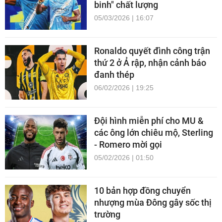
binh" chất lượng
05/03/2026 | 16:07
Ronaldo quyết đình công trận
thứ 2 ở Ả rập, nhận cảnh báo
đanh thép
06/02/2026 | 19:25
Đội hình miễn phí cho MU &
các ông lớn chiêu mộ, Sterling
- Romero mời gọi
05/02/2026 | 01:50
10 bản hợp đồng chuyển
nhượng mùa Đông gây sốc thị
trường