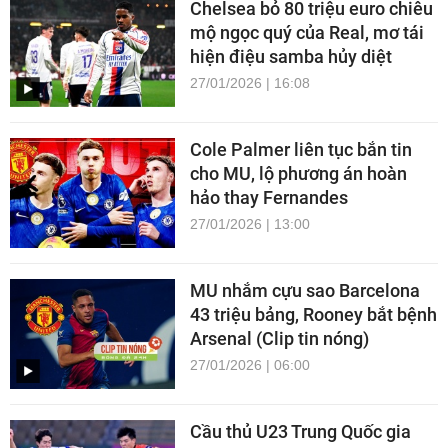
Chelsea bỏ 80 triệu euro chiêu
mộ ngọc quý của Real, mơ tái
hiện điệu samba hủy diệt
27/01/2026 | 16:08
Cole Palmer liên tục bắn tin
cho MU, lộ phương án hoàn
hảo thay Fernandes
27/01/2026 | 13:00
MU nhắm cựu sao Barcelona
43 triệu bảng, Rooney bắt bệnh
Arsenal (Clip tin nóng)
27/01/2026 | 06:00
Cầu thủ U23 Trung Quốc gia