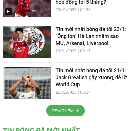
hợp đồng tới 5 tháng?
23/01/2026 | 02:38
Tin mới nhất bóng đá tối 23/1:
"Ông lớn" Hà Lan nhắm sao
MU, Arsenal, Liverpool
23/01/2026 | 02:17
Tin mới nhất bóng đá tối 21/1:
Jack Grealish gãy xương, dễ lỡ
World Cup
21/01/2026 | 05:14
XEM THÊM
TIN BÓNG ĐÁ MỚI NHẤT