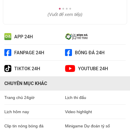
(Vuốt để xem tiếp)
APP 24H
FANPAGE 24H
BÓNG ĐÁ 24H
TIKTOK 24H
YOUTUBE 24H
CHUYÊN MỤC KHÁC
Trang chủ 24giờ
Lịch thi đấu
Lịch hôm nay
Video highlight
Clip tin nóng bóng đá
Minigame Dự đoán tỷ số