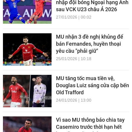
nhập đội bóng Ngoại hạng Anh
sau VCK U23 châu Á 2026
27/01/2026 | 00:02
MU nhận 3 đề nghị khủng để
bán Fernandes, huyền thoại
yêu cầu "phải giữ"
25/01/2026 | 10:18
MU tăng tốc mua tiền vệ,
Douglas Luiz sáng cửa cập bến
Old Trafford
24/01/2026 | 13:00
Vì sao MU thông báo chia tay
Casemiro trước thời hạn hết