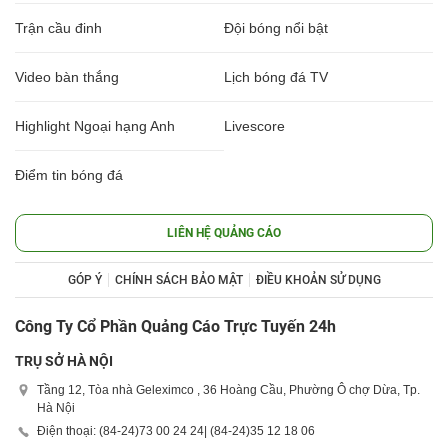
Trận cầu đinh
Đội bóng nổi bật
Video bàn thắng
Lịch bóng đá TV
Highlight Ngoại hạng Anh
Livescore
Điểm tin bóng đá
LIÊN HỆ QUẢNG CÁO
GÓP Ý
CHÍNH SÁCH BẢO MẬT
ĐIỀU KHOẢN SỬ DỤNG
Công Ty Cổ Phần Quảng Cáo Trực Tuyến 24h
TRỤ SỞ HÀ NỘI
Tầng 12, Tòa nhà Geleximco , 36 Hoàng Cầu, Phường Ô chợ Dừa, Tp.
Hà Nội
Điện thoại: (84-24)
73 00 24 24
| (84-24)
35 12 18 06