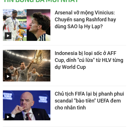
Arsenal vỡ mộng Vinicius:
Chuyển sang Rashford hay
dùng SAO lạ Hy Lạp?
Indonesia bị loại sốc ở AFF
Cup, dính "cú lừa" từ HLV từng
dự World Cup
Chủ tịch FIFA lại bị phanh phui
scandal "bào tiền" UEFA đem
cho nhân tình