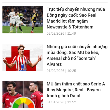
Trực tiếp chuyển nhượng mùa
Đông ngày cuối: Sao Real
Madrid lọt tầm ngắm
Newcastle & Tottenham
02/02/2026 | 11:48
Những giờ cuối chuyển nhượng
mùa đông: Sao MU bẻ kèo,
Arsenal chờ nổ “bom tấn”
Alvarez
01/02/2026 | 10:25
MU âm thầm chốt sao Serie A
thay Maguire, Real - Bayern
tranh giành Dalot
31/01/2026 | 13:52