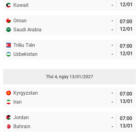
12/01
Kuwait
-
Oman
-
07:00
12/01
Saudi Arabia
-
Triều Tiên
-
07:00
12/01
Uzbekistan
-
Thứ 4, ngày 13/01/2027
Kyrgyzstan
-
07:00
13/01
Iran
-
Jordan
-
07:00
13/01
Bahrain
-