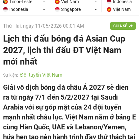
Timor-Leste
-
Việt Nam
-
Indonesia
Indonesia
-
Singapore
-
Việt Nam
Thứ Hai, ngày 11/05/2026 00:01 AM
CHIA SẺ
Lịch thi đấu bóng đá Asian Cup
2027, lịch thi đấu ĐT Việt Nam
mới nhất
Đội tuyển Việt Nam
Sự kiện:
Giải vô địch bóng đá châu Á 2027 sẽ diễn
ra từ ngày 7/1 đến 5/2/2027 tại Saudi
Arabia với sự góp mặt của 24 đội tuyển
mạnh nhất châu lục. Việt Nam nằm ở bảng E
cùng Hàn Quốc, UAE và Lebanon/Yemen,
hứa hẹn tạo nên hành trình đầy thử thách tại