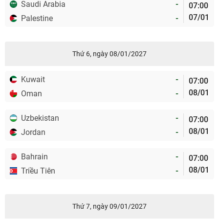
Saudi Arabia
-
07:00
07/01
Palestine
-
Thứ 6, ngày 08/01/2027
Kuwait
-
07:00
08/01
Oman
-
Uzbekistan
-
07:00
08/01
Jordan
-
Bahrain
-
07:00
08/01
Triều Tiên
-
Thứ 7, ngày 09/01/2027