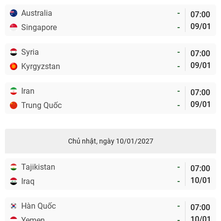
Australia
-
07:00
09/01
Singapore
-
Syria
-
07:00
09/01
Kyrgyzstan
-
Iran
-
07:00
09/01
Trung Quốc
-
Chủ nhật, ngày 10/01/2027
Tajikistan
-
07:00
10/01
Iraq
-
Hàn Quốc
-
07:00
10/01
Yemen
-