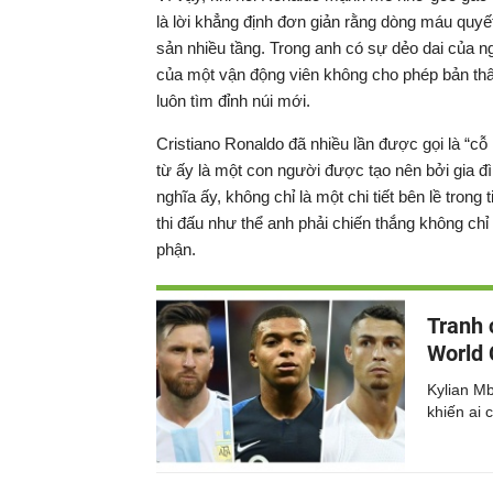
là lời khẳng định đơn giản rằng dòng máu quyế
sản nhiều tầng. Trong anh có sự dẻo dai của ng
của một vận động viên không cho phép bản thân 
luôn tìm đỉnh núi mới.
Cristiano Ronaldo đã nhiều lần được gọi là “cỗ
từ ấy là một con người được tạo nên bởi gia đì
nghĩa ấy, không chỉ là một chi tiết bên lề tron
thi đấu như thể anh phải chiến thắng không chỉ 
phận.
Tranh 
World 
Kylian M
khiến ai 