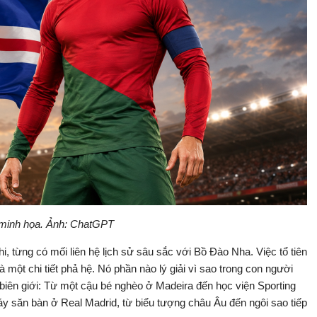
minh họa. Ảnh: ChatGPT
, từng có mối liên hệ lịch sử sâu sắc với Bồ Đào Nha. Việc tổ tiên
 một chi tiết phả hệ. Nó phần nào lý giải vì sao trong con người
 biên giới: Từ một cậu bé nghèo ở Madeira đến học viện Sporting
máy săn bàn ở Real Madrid, từ biểu tượng châu Âu đến ngôi sao tiếp