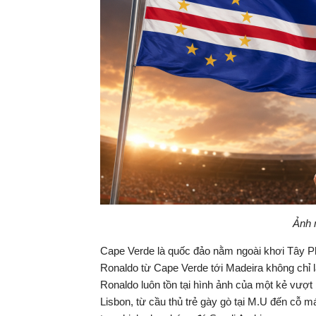
Ảnh 
Cape Verde là quốc đảo nằm ngoài khơi Tây Phi
Ronaldo từ Cape Verde tới Madeira không chỉ là
Ronaldo luôn tồn tại hình ảnh của một kẻ vượt
Lisbon, từ cầu thủ trẻ gày gò tại M.U đến cỗ 