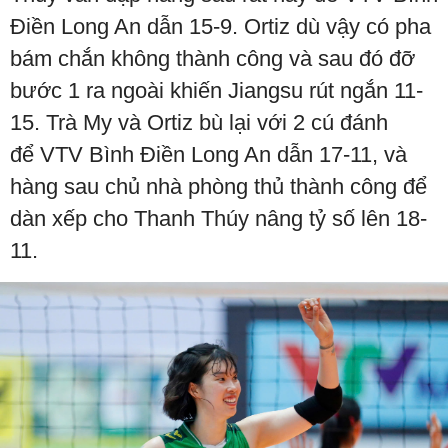
Điền Long An dẫn 15-9. Ortiz dù vậy có pha
bám chắn không thành công và sau đó đỡ
bước 1 ra ngoài khiến Jiangsu rút ngắn 11-
15. Trà My và Ortiz bù lại với 2 cú đánh
để VTV Bình Điền Long An dẫn 17-11, và
hàng sau chủ nhà phòng thủ thành công để
dàn xếp cho Thanh Thúy nâng tỷ số lên 18-
11.