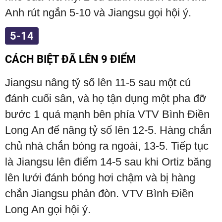
Anh rút ngắn 5-10 và Jiangsu gọi hội ý.
5-14
CÁCH BIỆT ĐÃ LÊN 9 ĐIỂM
Jiangsu nâng tỷ số lên 11-5 sau một cú
đánh cuối sân, và họ tận dụng một pha đỡ
bước 1 quá mạnh bên phía VTV Bình Điền
Long An để nâng tỷ số lên 12-5. Hàng chắn
chủ nhà chắn bóng ra ngoài, 13-5. Tiếp tục
là Jiangsu lên điểm 14-5 sau khi Ortiz băng
lên lưới đánh bóng hơi chậm và bị hàng
chắn Jiangsu phản đòn. VTV Bình Điền
Long An gọi hội ý.