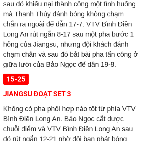
sau đó khiếu nại thành công một tình huống
mà Thanh Thúy đánh bóng không chạm
chắn ra ngoài để dẫn 17-7. VTV Bình Điền
Long An rút ngắn 8-17 sau một pha bước 1
hỏng của Jiangsu, nhưng đội khách đánh
chạm chắn và sau đó bắt bài pha tấn công ở
giữa lưới của Bảo Ngọc để dẫn 19-8.
15-25
JIANGSU ĐOẠT SET 3
Không có pha phối hợp nào tốt từ phía VTV
Bình Điền Long An. Bảo Ngọc cắt được
chuỗi điểm và VTV Bình Điền Long An sau
đó rút ngắn 12-21 nhờ đội bạn phát bóng