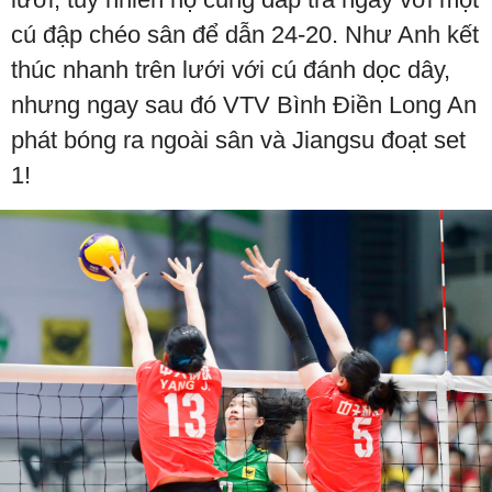
cú đập chéo sân để dẫn 24-20. Như Anh kết
thúc nhanh trên lưới với cú đánh dọc dây,
nhưng ngay sau đó VTV Bình Điền Long An
phát bóng ra ngoài sân và Jiangsu đoạt set
1!