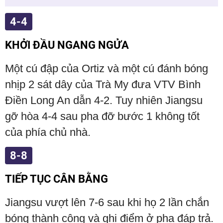
4-4
KHỞI ĐẦU NGANG NGỬA
Một cú đập của Ortiz và một cú đánh bóng
nhịp 2 sát dây của Trà My đưa VTV Bình
Điền Long An dẫn 4-2. Tuy nhiên Jiangsu
gỡ hòa 4-4 sau pha đỡ bước 1 không tốt
của phía chủ nhà.
8-8
TIẾP TỤC CÂN BẰNG
Jiangsu vượt lên 7-6 sau khi họ 2 lần chắn
bóng thành công và ghi điểm ở pha đáp trả.