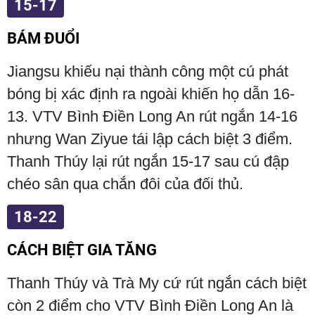
15-17
BÁM ĐUỔI
Jiangsu khiếu nại thành công một cú phát
bóng bị xác định ra ngoài khiến họ dẫn 16-
13. VTV Bình Điền Long An rút ngắn 14-16
nhưng Wan Ziyue tái lập cách biệt 3 điểm.
Thanh Thúy lại rút ngắn 15-17 sau cú đập
chéo sân qua chắn đôi của đối thủ.
18-22
CÁCH BIỆT GIA TĂNG
Thanh Thúy và Trà My cứ rút ngắn cách biệt
còn 2 điểm cho VTV Bình Điền Long An là