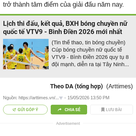
trở thành tâm điểm của giải đấu năm nay.
Lịch thi đấu, kết quả, BXH bóng chuyền nữ
quốc tế VTV9 - Bình Điền 2026 mới nhất
(Tin thể thao, tin bóng chuyền)
Cúp bóng chuyền nữ quốc tế
VTV9 - Bình Điền 2026 quy tụ 8
đội mạnh, diễn ra tại Tây Ninh...
Theo DA (tổng hợp)
(Arttimes)
Nguồn: https://arttimes.vn/...
-
15/05/2026 13:50 PM
GỬI GÓP Ý
CHIA SẺ
LƯU BÀI