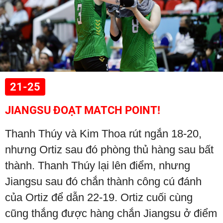
21-25
JIANGSU ĐOẠT MATCH POINT!
Thanh Thúy và Kim Thoa rút ngắn 18-20,
nhưng Ortiz sau đó phòng thủ hàng sau bất
thành. Thanh Thúy lại lên điểm, nhưng
Jiangsu sau đó chắn thành công cú đánh
của Ortiz để dẫn 22-19. Ortiz cuối cùng
cũng thắng được hàng chắn Jiangsu ở điểm