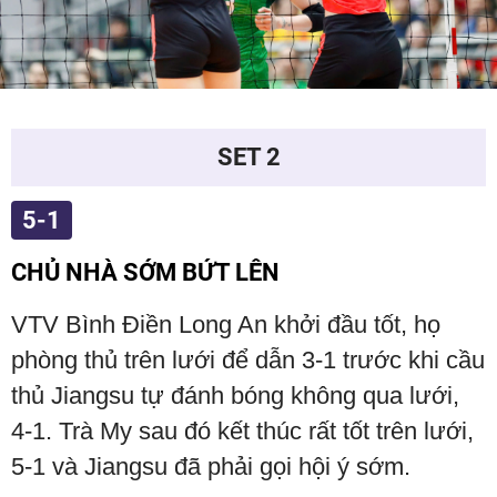
SET 2
5-1
CHỦ NHÀ SỚM BỨT LÊN
VTV Bình Điền Long An khởi đầu tốt, họ
phòng thủ trên lưới để dẫn 3-1 trước khi cầu
thủ Jiangsu tự đánh bóng không qua lưới,
4-1. Trà My sau đó kết thúc rất tốt trên lưới,
5-1 và Jiangsu đã phải gọi hội ý sớm.