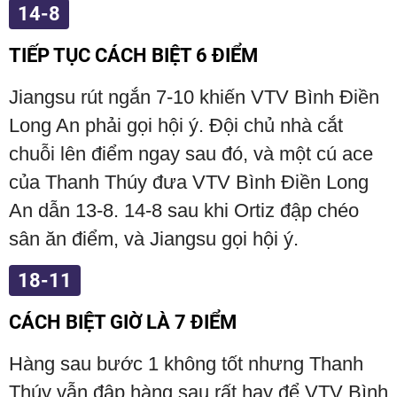
14-8
TIẾP TỤC CÁCH BIỆT 6 ĐIỂM
Jiangsu rút ngắn 7-10 khiến VTV Bình Điền
Long An phải gọi hội ý. Đội chủ nhà cắt
chuỗi lên điểm ngay sau đó, và một cú ace
của Thanh Thúy đưa VTV Bình Điền Long
An dẫn 13-8. 14-8 sau khi Ortiz đập chéo
sân ăn điểm, và Jiangsu gọi hội ý.
18-11
CÁCH BIỆT GIỜ LÀ 7 ĐIỂM
Hàng sau bước 1 không tốt nhưng Thanh
Thúy vẫn đập hàng sau rất hay để VTV Bình