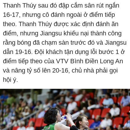
Thanh Thúy sau đó đập cắm sân rút ngắn
16-17, nhưng cô đánh ngoài ở điểm tiếp
theo. Thanh Thúy được xác định đánh ăn
điểm, nhưng Jiangsu khiếu nại thành công
rằng bóng đã chạm sàn trước đó và Jiangsu
dẫn 19-16. Đội khách tận dụng lỗi bước 1 ở
điểm tiếp theo của VTV Bình Điền Long An
và nâng tỷ số lên 20-16, chủ nhà phải gọi
hội ý.