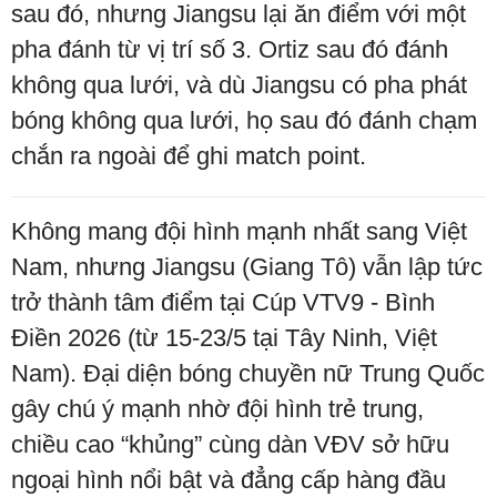
sau đó, nhưng Jiangsu lại ăn điểm với một
pha đánh từ vị trí số 3. Ortiz sau đó đánh
không qua lưới, và dù Jiangsu có pha phát
bóng không qua lưới, họ sau đó đánh chạm
chắn ra ngoài để ghi match point.
Không mang đội hình mạnh nhất sang Việt
Nam, nhưng Jiangsu (Giang Tô) vẫn lập tức
trở thành tâm điểm tại Cúp VTV9 - Bình
Điền 2026 (từ 15-23/5 tại Tây Ninh, Việt
Nam). Đại diện bóng chuyền nữ Trung Quốc
gây chú ý mạnh nhờ đội hình trẻ trung,
chiều cao “khủng” cùng dàn VĐV sở hữu
ngoại hình nổi bật và đẳng cấp hàng đầu