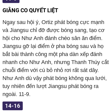
GIẰNG CO QUYẾT LIỆT
Ngay sau hội ý, Ortiz phát bóng cực mạnh
và Jiangsu chỉ đỡ được bóng sang, tạo cơ
hội cho Như Anh đánh chéo sân ăn điểm.
Jiangsu gỡ lại điểm ở pha bóng sau và họ
bắt bài thành công một pha dàn xếp đánh
nhanh cho Như Anh, nhưng Thanh Thúy cắt
chuỗi điểm với cú bỏ nhỏ rơi rất sát dây.
Như Anh dù vậy phát bóng không qua lưới,
tuy nhiên đến lượt Jiangsu phát bóng ra
ngoài. 11-9.
14-16