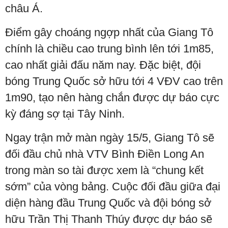
châu Á.
Điểm gây choáng ngợp nhất của Giang Tô
chính là chiều cao trung bình lên tới 1m85,
cao nhất giải đấu năm nay. Đặc biệt, đội
bóng Trung Quốc sở hữu tới 4 VĐV cao trên
1m90, tạo nên hàng chắn được dự báo cực
kỳ đáng sợ tại Tây Ninh.
Ngay trận mở màn ngày 15/5, Giang Tô sẽ
đối đầu chủ nhà VTV Bình Điền Long An
trong màn so tài được xem là “chung kết
sớm” của vòng bảng. Cuộc đối đầu giữa đại
diện hàng đầu Trung Quốc và đội bóng sở
hữu Trần Thị Thanh Thúy được dự báo sẽ