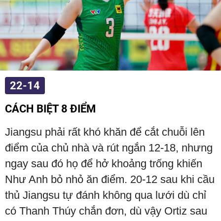
22-14
CÁCH BIỆT 8 ĐIỂM
Jiangsu phải rất khó khăn để cắt chuỗi lên
điểm của chủ nhà và rút ngắn 12-18, nhưng
ngay sau đó họ để hở khoảng trống khiến
Như Anh bỏ nhỏ ăn điểm. 20-12 sau khi cầu
thủ Jiangsu tự đánh không qua lưới dù chỉ
có Thanh Thúy chắn đơn, dù vậy Ortiz sau