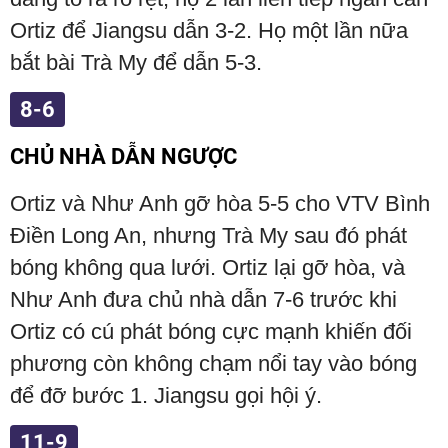
Ortiz để Jiangsu dẫn 3-2. Họ một lần nữa
bắt bài Trà My để dẫn 5-3.
8-6
CHỦ NHÀ DẪN NGƯỢC
Ortiz và Như Anh gỡ hòa 5-5 cho VTV Bình
Điền Long An, nhưng Trà My sau đó phát
bóng không qua lưới. Ortiz lại gỡ hòa, và
Như Anh đưa chủ nhà dẫn 7-6 trước khi
Ortiz có cú phát bóng cực mạnh khiến đối
phương còn không chạm nổi tay vào bóng
để đỡ bước 1. Jiangsu gọi hội ý.
11-9