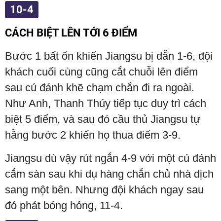
10-4
CÁCH BIỆT LÊN TỚI 6 ĐIỂM
Bước 1 bất ổn khiến Jiangsu bị dẫn 1-6, đội
khách cuối cùng cũng cắt chuỗi lên điểm
sau cú đánh khẽ chạm chắn đi ra ngoài.
Như Anh, Thanh Thúy tiếp tục duy trì cách
biệt 5 điểm, và sau đó cầu thủ Jiangsu tự
hẫng bước 2 khiến họ thua điểm 3-9.
Jiangsu dù vậy rút ngắn 4-9 với một cú đánh
cắm sàn sau khi dụ hàng chắn chủ nhà dịch
sang một bên. Nhưng đội khách ngay sau
đó phát bóng hỏng, 11-4.