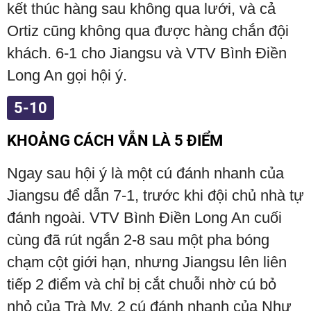
kết thúc hàng sau không qua lưới, và cả
Ortiz cũng không qua được hàng chắn đội
khách. 6-1 cho Jiangsu và VTV Bình Điền
Long An gọi hội ý.
5-10
KHOẢNG CÁCH VẪN LÀ 5 ĐIỂM
Ngay sau hội ý là một cú đánh nhanh của
Jiangsu để dẫn 7-1, trước khi đội chủ nhà tự
đánh ngoài. VTV Bình Điền Long An cuối
cùng đã rút ngắn 2-8 sau một pha bóng
chạm cột giới hạn, nhưng Jiangsu lên liên
tiếp 2 điểm và chỉ bị cắt chuỗi nhờ cú bỏ
nhỏ của Trà My. 2 cú đánh nhanh của Như