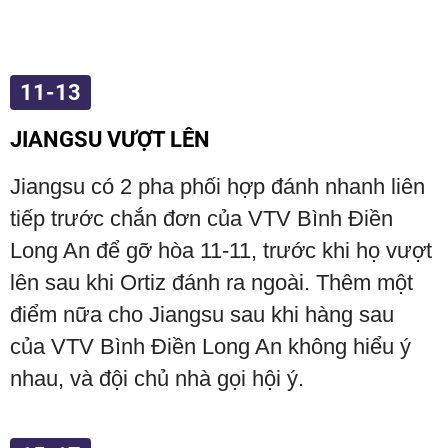
11-13
JIANGSU VƯỢT LÊN
Jiangsu có 2 pha phối hợp đánh nhanh liên
tiếp trước chắn đơn của VTV Bình Điền
Long An để gỡ hòa 11-11, trước khi họ vượt
lên sau khi Ortiz đánh ra ngoài. Thêm một
điểm nữa cho Jiangsu sau khi hàng sau
của VTV Bình Điền Long An không hiểu ý
nhau, và đội chủ nhà gọi hội ý.