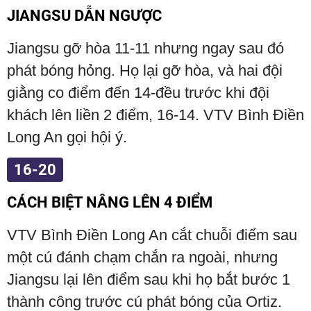
JIANGSU DẪN NGƯỢC
Jiangsu gỡ hòa 11-11 nhưng ngay sau đó
phát bóng hỏng. Họ lại gỡ hòa, và hai đội
giằng co điểm đến 14-đều trước khi đội
khách lên liền 2 điểm, 16-14. VTV Bình Điền
Long An gọi hội ý.
16-20
CÁCH BIỆT NÂNG LÊN 4 ĐIỂM
VTV Bình Điền Long An cắt chuỗi điểm sau
một cú đánh chạm chắn ra ngoài, nhưng
Jiangsu lại lên điểm sau khi họ bắt bước 1
thành công trước cú phát bóng của Ortiz.