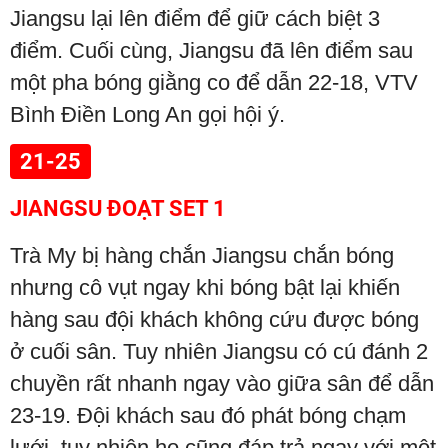
Jiangsu lại lên điểm để giữ cách biệt 3
điểm. Cuối cùng, Jiangsu đã lên điểm sau
một pha bóng giằng co để dẫn 22-18, VTV
Bình Điền Long An gọi hội ý.
21-25
JIANGSU ĐOẠT SET 1
Trà My bị hàng chắn Jiangsu chắn bóng
nhưng cô vụt ngay khi bóng bật lại khiến
hàng sau đội khách không cứu được bóng
ở cuối sân. Tuy nhiên Jiangsu có cú đánh 2
chuyền rất nhanh ngay vào giữa sân để dẫn
23-19. Đội khách sau đó phát bóng chạm
lưới, tuy nhiên họ cũng đáp trả ngay với một