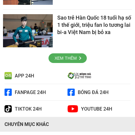
Sao trẻ Hàn Quốc 18 tuổi hạ số
1 thế giới, triệu fan lo tương lai
bi-a Việt Nam bị bỏ xa
XEM THÊM
APP 24H
FANPAGE 24H
BÓNG ĐÁ 24H
TIKTOK 24H
YOUTUBE 24H
CHUYÊN MỤC KHÁC