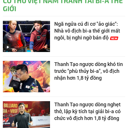
CƠ THỦ VIỆT NAM TRANH TÀI BI-A THẾ
GIỚI
Ngã ngửa cú đi cơ "ảo giác":
Nhà vô địch bi-a thế giới mất
ngôi, bị nghi ngờ bán độ
Thanh Tạo ngược dòng khó tin
trước "phù thủy bi-a", vô địch
nhận hơn 1,8 tỷ đồng
Thanh Tạo ngược dòng nghẹt
thở, lập kỳ tích tại giải bi-a có
chức vô địch hơn 1,8 tỷ đồng