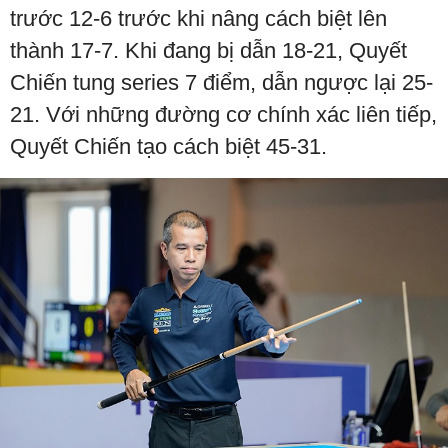
trước 12-6 trước khi nâng cách biệt lên
thành 17-7. Khi đang bị dẫn 18-21, Quyết
Chiến tung series 7 điểm, dẫn ngược lại 25-
21. Với những đường cơ chính xác liên tiếp,
Quyết Chiến tạo cách biệt 45-31.