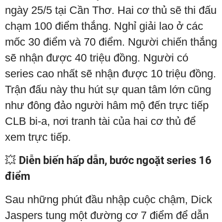
ngày 25/5 tại Cần Thơ. Hai cơ thủ sẽ thi đấu
chạm 100 điểm thắng. Nghỉ giải lao ở các
mốc 30 điểm và 70 điểm. Người chiến thắng
sẽ nhận được 40 triệu đồng. Người có
series cao nhất sẽ nhận được 10 triệu đồng.
Trận đấu này thu hút sự quan tâm lớn cũng
như đông đảo người hâm mộ đến trực tiếp
CLB bi-a, nơi tranh tài của hai cơ thủ để
xem trực tiếp.
💥
Diễn biến hấp dẫn, bước ngoặt series 16
điểm
Sau những phút đầu nhập cuộc chậm, Dick
Jaspers tung một đường cơ 7 điểm để dẫn