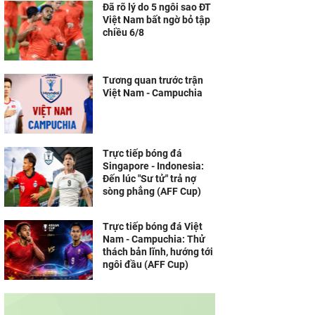
Đã rõ lý do 5 ngôi sao ĐT
Việt Nam bất ngờ bỏ tập
chiều 6/8
Tương quan trước trận
Việt Nam - Campuchia
Trực tiếp bóng đá
Singapore - Indonesia:
Đến lúc "Sư tử" trả nợ
sòng phẳng (AFF Cup)
Trực tiếp bóng đá Việt
Nam - Campuchia: Thử
thách bản lĩnh, hướng tới
ngôi đầu (AFF Cup)