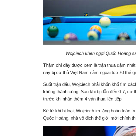
Wojciech khen ngợi Quốc Hoàng sau 
Thậm chí đây được xem là trận thua đậm nhất t
này bị cơ thủ Việt Nam nằm ngoài top 70 thế giớ
Suốt trận đấu, Wojciech phải khốn khổ tìm cá
không thành công. Sau khi bị dẫn đến 0-7, cơ
trước khi nhận thêm 4 ván thua liên tiếp.
Kể từ khi bị loại, Wojciech im lặng hoàn toàn t
Quốc Hoàng, nhà vô địch thế giới mới chính thứ