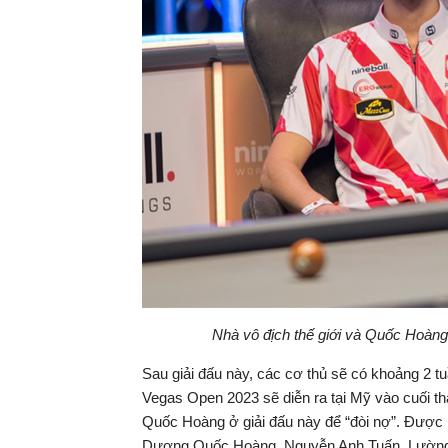
Nhà vô địch thế giới và Quốc Hoàng
Sau giải đấu này, các cơ thủ sẽ có khoảng 2 tu
Vegas Open 2023 sẽ diễn ra tại Mỹ vào cuối 
Quốc Hoàng ở giải đấu này để “đòi nợ”. Được bi
Dương Quốc Hoàng, Nguyễn Anh Tuấn, Lường