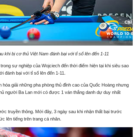
khi bị cơ thủ Việt Nam đánh bại với tỉ số lên đến 1-11
rong sự nghiệp của Wojciech đến thời điểm hiện tại khi siêu sao
i đánh bại với tỉ số lên đến 1-11.
ch hóa giải những pha phòng thủ đỉnh cao của Quốc Hoàng nhưng
 thủ người Ba Lan mới có được 1 ván thắng danh dự duy nhất
rước truyền thông. Mới đây, 3 ngày sau khi nhận thất bại trước
c lên tiếng trên trang cá nhân.