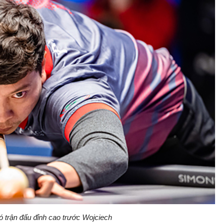
 trận đấu đỉnh cao trước Wojciech