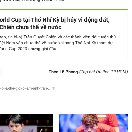
orld Cup tại Thổ Nhĩ Kỳ bị hủy vì động đất,
Chiến chưa thể về nước
thao, tin bi-a) Trần Quyết Chiến và các thành viên đội tuyển thủ
 Việt Nam vẫn chưa thể về nước khi sang Thổ Nhĩ Kỳ tham dự
orld Cup 2023 nhưng giải đấu...
Theo Lê Phong
(Tạp chí Du lịch TP.HCM)
i-a-the-gioi-bi-am-anh-tran-...