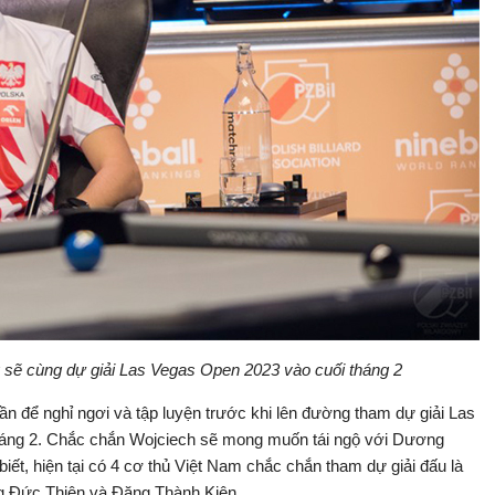
 sẽ cùng dự giải Las Vegas Open 2023 vào cuối tháng 2
ần để nghỉ ngơi và tập luyện trước khi lên đường tham dự giải Las
tháng 2. Chắc chắn Wojciech sẽ mong muốn tái ngộ với Dương
ết, hiện tại có 4 cơ thủ Việt Nam chắc chắn tham dự giải đấu là
 Đức Thiện và Đặng Thành Kiên.