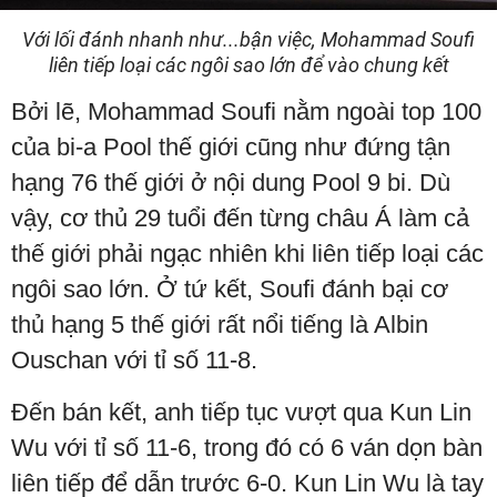
Với lối đánh nhanh như...bận việc, Mohammad Soufi
liên tiếp loại các ngôi sao lớn để vào chung kết
Bởi lẽ, Mohammad Soufi nằm ngoài top 100
của bi-a Pool thế giới cũng như đứng tận
hạng 76 thế giới ở nội dung Pool 9 bi. Dù
vậy, cơ thủ 29 tuổi đến từng châu Á làm cả
thế giới phải ngạc nhiên khi liên tiếp loại các
ngôi sao lớn. Ở tứ kết, Soufi đánh bại cơ
thủ hạng 5 thế giới rất nổi tiếng là Albin
Ouschan với tỉ số 11-8.
Đến bán kết, anh tiếp tục vượt qua Kun Lin
Wu với tỉ số 11-6, trong đó có 6 ván dọn bàn
liên tiếp để dẫn trước 6-0. Kun Lin Wu là tay