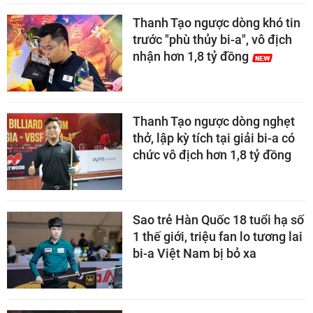
Thanh Tạo ngược dòng khó tin
trước "phù thủy bi-a", vô địch
nhận hơn 1,8 tỷ đồng
Thanh Tạo ngược dòng nghẹt
thở, lập kỳ tích tại giải bi-a có
chức vô địch hơn 1,8 tỷ đồng
Sao trẻ Hàn Quốc 18 tuổi hạ số
1 thế giới, triệu fan lo tương lai
bi-a Việt Nam bị bỏ xa