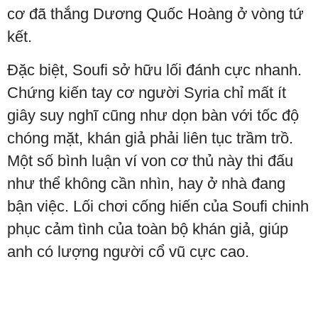
cơ đã thắng Dương Quốc Hoàng ở vòng tứ
kết.
Đặc biệt, Soufi sở hữu lối đánh cực nhanh.
Chứng kiến tay cơ người Syria chỉ mất ít
giây suy nghĩ cũng như dọn bàn với tốc độ
chóng mặt, khán giả phải liên tục trầm trồ.
Một số bình luận ví von cơ thủ này thi đấu
như thể không cần nhìn, hay ở nhà đang
bận việc. Lối chơi cống hiến của Soufi chinh
phục cảm tình của toàn bộ khán giả, giúp
anh có lượng người cổ vũ cực cao.