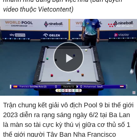
video thuộc Vietcontent)
Play
Video
Trận chung kết giải vô địch Pool 9 bi thế giới
2023 diễn ra rạng sáng ngày 6/2 tại Ba Lan
là màn so tài cực kỳ thú vị giữa cơ thủ số 1
thế giới người Tây Ban Nha Francisco