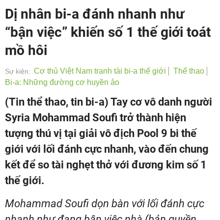
Dị nhân bi-a đánh nhanh như
“bận việc” khiến số 1 thế giới toát
mồ hôi
Cơ thủ Việt Nam tranh tài bi-a thế giới
Thể thao
Sự kiện:
Bi-a: Những đường cơ huyền ảo
(Tin thể thao, tin bi-a) Tay cơ vô danh người
Syria Mohammad Soufi trở thành hiện
tượng thú vị tại giải vô địch Pool 9 bi thế
giới với lối đánh cực nhanh, vào đến chung
kết để so tài nghẹt thở với đương kim số 1
thế giới.
Mohammad Soufi dọn bàn với lối đánh cực
nhanh như đang bận việc nhà (bản quyền