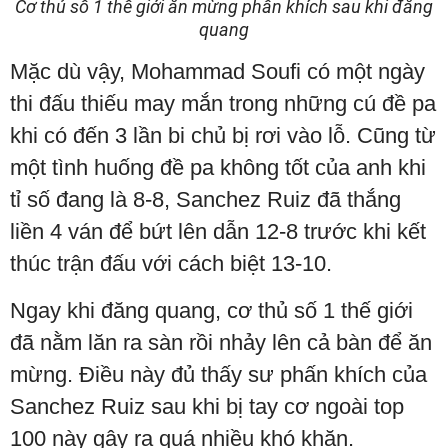
Cơ thủ số 1 thế giới ăn mừng phấn khích sau khi đăng
quang
Mặc dù vậy, Mohammad Soufi có một ngày
thi đấu thiếu may mắn trong những cú đề pa
khi có đến 3 lần bi chủ bị rơi vào lỗ. Cũng từ
một tình huống đề pa không tốt của anh khi
tỉ số đang là 8-8, Sanchez Ruiz đã thắng
liền 4 ván để bứt lên dẫn 12-8 trước khi kết
thúc trận đấu với cách biệt 13-10.
Ngay khi đăng quang, cơ thủ số 1 thế giới
đã nằm lăn ra sàn rồi nhảy lên cả bàn để ăn
mừng. Điều này đủ thấy sư phấn khích của
Sanchez Ruiz sau khi bị tay cơ ngoài top
100 này gây ra quá nhiều khó khăn.