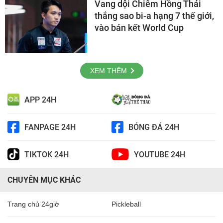
Vang dội Chiêm Hồng Thái
thắng sao bi-a hạng 7 thế giới,
vào bán kết World Cup
XEM THÊM
APP 24H
FANPAGE 24H
BÓNG ĐÁ 24H
TIKTOK 24H
YOUTUBE 24H
CHUYÊN MỤC KHÁC
Trang chủ 24giờ
Pickleball