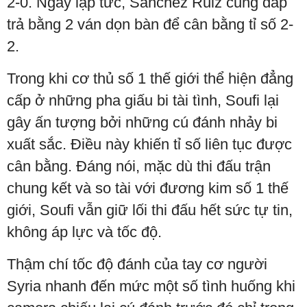
2-0. Ngay lập tức, Sanchez Ruiz cũng đáp
trả bằng 2 ván dọn bàn để cân bằng tỉ số 2-
2.
Trong khi cơ thủ số 1 thế giới thể hiện đẳng
cấp ở những pha giấu bi tài tình, Soufi lại
gây ấn tượng bởi những cú đánh nhảy bi
xuất sắc. Điều này khiến tỉ số liên tục được
cân bằng. Đáng nói, mặc dù thi đấu trận
chung kết và so tài với đương kim số 1 thế
giới, Soufi vẫn giữ lối thi đấu hết sức tự tin,
không áp lực và tốc độ.
Thậm chí tốc độ đánh của tay cơ người
Syria nhanh đến mức một số tình huống khi