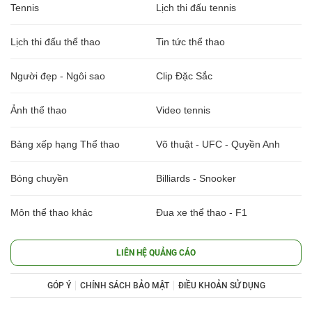
Tennis
Lịch thi đấu tennis
Lịch thi đấu thể thao
Tin tức thể thao
Người đẹp - Ngôi sao
Clip Đặc Sắc
Ảnh thể thao
Video tennis
Bảng xếp hạng Thể thao
Võ thuật - UFC - Quyền Anh
Bóng chuyền
Billiards - Snooker
Môn thể thao khác
Đua xe thể thao - F1
LIÊN HỆ QUẢNG CÁO
GÓP Ý
CHÍNH SÁCH BẢO MẬT
ĐIỀU KHOẢN SỬ DỤNG