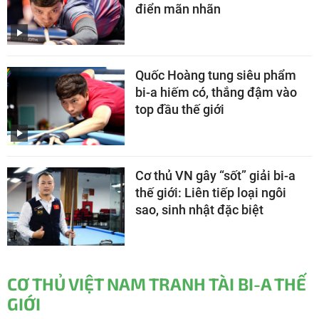
điển mãn nhãn
Quốc Hoàng tung siêu phẩm
bi-a hiếm có, thắng đậm vào
top đầu thế giới
Cơ thủ VN gây “sốt” giải bi-a
thế giới: Liên tiếp loại ngôi
sao, sinh nhật đặc biệt
CƠ THỦ VIỆT NAM TRANH TÀI BI-A THẾ
GIỚI