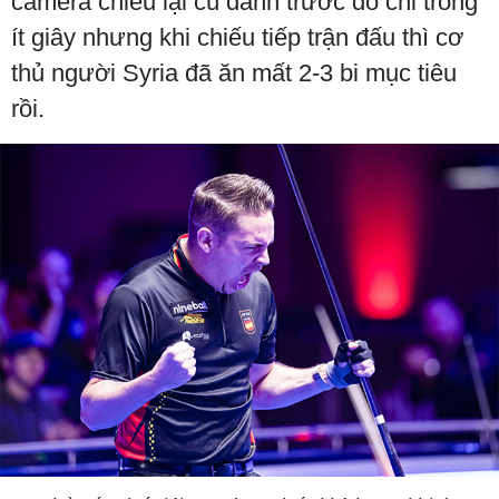
camera chiếu lại cú đánh trước đó chỉ trong
ít giây nhưng khi chiếu tiếp trận đấu thì cơ
thủ người Syria đã ăn mất 2-3 bi mục tiêu
rồi.