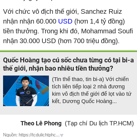
Với chức vô địch thế giới, Sanchez Ruiz
nhận nhận 60.000
USD
(hơn 1,4 tỷ đồng)
tiền thưởng. Trong khi đó, Mohammad Soufi
nhận 30.000 USD (hơn 700 triệu đồng).
Quốc Hoàng tạo cú sốc chưa từng có tại bi-a
thế giới, nhận bao nhiêu tiền thưởng?
(Tin thể thao, tin bi-a) Với chiến
tích liên tiếp loại 2 nhà đương
kim vô địch thế giới để lọt vào tứ
kết, Dương Quốc Hoàng...
Theo Lê Phong
(Tạp chí Du lịch TP.HCM)
Nguồn: https://tcdulichtphc...