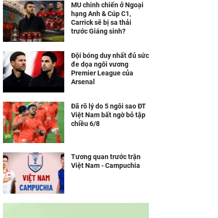
MU chinh chiến ở Ngoại
hạng Anh & Cúp C1,
Carrick sẽ bị sa thải
trước Giáng sinh?
Đội bóng duy nhất đủ sức
đe dọa ngôi vương
Premier League của
Arsenal
Đã rõ lý do 5 ngôi sao ĐT
Việt Nam bất ngờ bỏ tập
chiều 6/8
Tương quan trước trận
Việt Nam - Campuchia