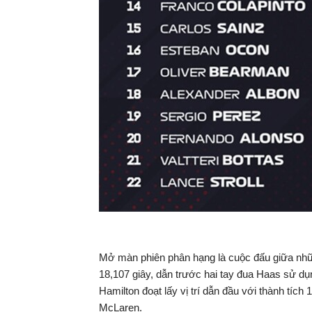
Mở màn phiên phân hạng là cuộc đấu giữa nhữn
18,107 giây, dẫn trước hai tay đua Haas sử dụ
Hamilton đoạt lấy vị trí dẫn đầu với thành tích 
McLaren.