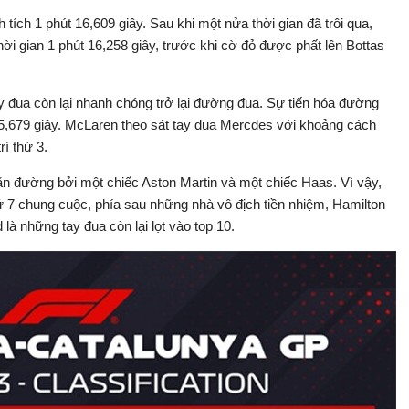
 tích 1 phút 16,609 giây. Sau khi một nửa thời gian đã trôi qua,
hời gian 1 phút 16,258 giây, trước khi cờ đỏ được phất lên Bottas
tay đua còn lại nhanh chóng trở lại đường đua. Sự tiến hóa đường
 15,679 giây. McLaren theo sát tay đua Mercdes với khoảng cách
rí thứ 3.
chặn đường bởi một chiếc Aston Martin và một chiếc Haas. Vì vậy,
ứ 7 chung cuộc, phía sau những nhà vô địch tiền nhiệm, Hamilton
là những tay đua còn lại lọt vào top 10.