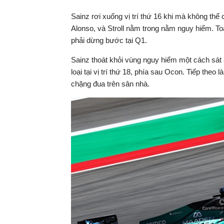
Sainz rơi xuống vị trí thứ 16 khi mà không thể 
Alonso, và Stroll nằm trong nằm nguy hiểm. Toà
phải dừng bước tại Q1.
Sainz thoát khỏi vùng nguy hiểm một cách sát sa
loại tại vị trí thứ 18, phía sau Ocon. Tiếp theo 
chặng đua trên sân nhà.