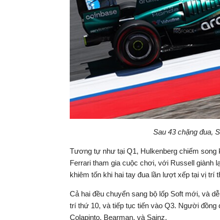
Sau 43 chặng đua, St
Tương tự như tại Q1, Hulkenberg chiếm song k
Ferrari tham gia cuộc chơi, với Russell giành lạ
khiêm tốn khi hai tay đua lần lượt xếp tại vị trí
Cả hai đều chuyển sang bộ lốp Soft mới, và dễ 
trí thứ 10, và tiếp tục tiến vào Q3. Người đồng 
Colapinto, Bearman, và Sainz.