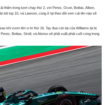
cải thiện trong lượt chạy thứ 2, với Perez, Ocon, Bottas, Albon,
n bộ top 10, và Lawson, cùng ở lại theo dõi xem cái tên nào sẽ
o khi vươn lên vị trí thứ 16. Tay đua còn lại của Williams lại bị
là Perez, Bottas, Stroll, và Alonso sẽ phải xuất phát cuối cùng trong