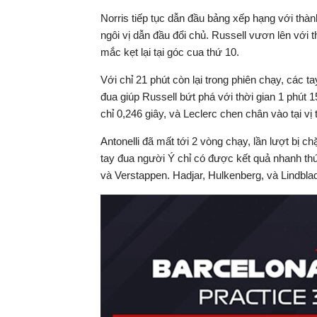
Norris tiếp tục dẫn đầu bảng xếp hạng với thành
ngôi vị dẫn đầu đổi chủ. Russell vươn lên với t
mắc kẹt lại tại góc cua thứ 10.
Với chỉ 21 phút còn lại trong phiên chạy, các 
đua giúp Russell bứt phá với thời gian 1 phút
chỉ 0,246 giây, và Leclerc chen chân vào tại vị t
Antonelli đã mất tới 2 vòng chạy, lần lượt bị 
tay đua người Ý chỉ có được kết quả nhanh th
và Verstappen. Hadjar, Hulkenberg, và Lindblad 