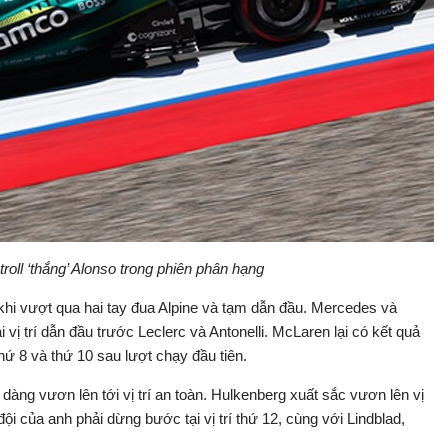
roll ‘thắng’ Alonso trong phiên phân hạng
hi vượt qua hai tay đua Alpine và tạm dẫn đầu. Mercedes và
i vị trí dẫn đầu trước Leclerc và Antonelli. McLaren lại có kết quả
 thứ 8 và thứ 10 sau lượt chạy đầu tiên.
dàng vươn lên tới vị trí an toàn. Hulkenberg xuất sắc vươn lên vị
đội của anh phải dừng bước tại vị trí thứ 12, cùng với Lindblad,