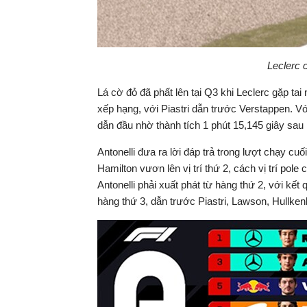
Leclerc 
Lá cờ đỏ đã phất lên tại Q3 khi Leclerc gặp tai 
xếp hạng, với Piastri dẫn trước Verstappen. Với
dẫn đầu nhờ thành tích 1 phút 15,145 giây sau l
Antonelli đưa ra lời đáp trả trong lượt chạy cuố
Hamilton vươn lên vị trí thứ 2, cách vị trí pole
Antonelli phải xuất phát từ hàng thứ 2, với kết 
hàng thứ 3, dẫn trước Piastri, Lawson, Hullkenb