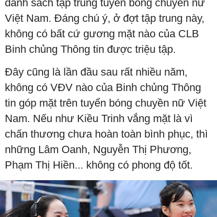
danh sách tập trung tuyển bóng chuyền nữ
Việt Nam. Đáng chú ý, ở đợt tập trung này,
không có bất cứ gương mặt nào của CLB
Binh chủng Thông tin được triệu tập.
Đây cũng là lần đầu sau rất nhiều năm,
không có VĐV nào của Binh chủng Thông
tin góp mặt trên tuyển bóng chuyền nữ Việt
Nam. Nếu như Kiều Trinh vắng mặt là vì
chấn thương chưa hoàn toàn bình phục, thì
những Lâm Oanh, Nguyễn Thị Phương,
Phạm Thị Hiền... không có phong độ tốt.