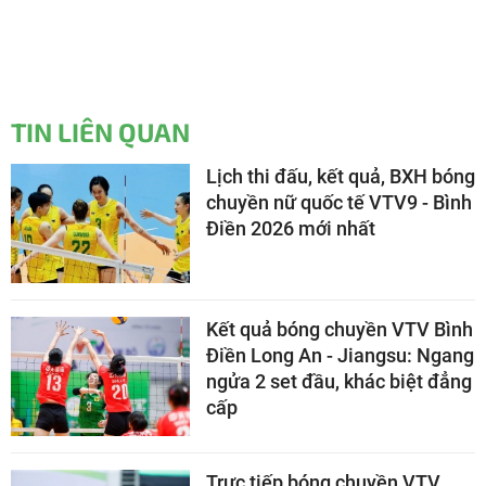
TIN LIÊN QUAN
Lịch thi đấu, kết quả, BXH bóng
chuyền nữ quốc tế VTV9 - Bình
Điền 2026 mới nhất
Kết quả bóng chuyền VTV Bình
Điền Long An - Jiangsu: Ngang
ngửa 2 set đầu, khác biệt đẳng
cấp
Trực tiếp bóng chuyền VTV