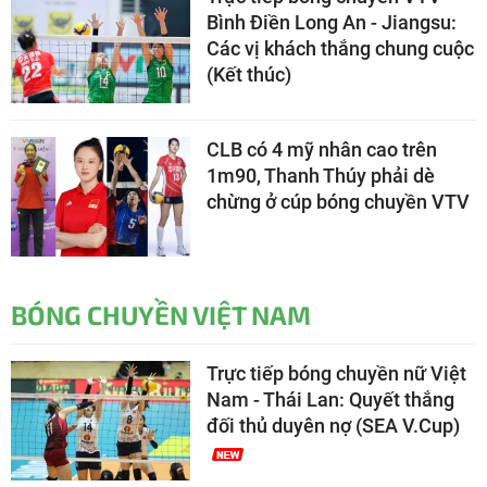
Bình Điền Long An - Jiangsu:
Các vị khách thắng chung cuộc
(Kết thúc)
CLB có 4 mỹ nhân cao trên
1m90, Thanh Thúy phải dè
chừng ở cúp bóng chuyền VTV
BÓNG CHUYỀN VIỆT NAM
Trực tiếp bóng chuyền nữ Việt
Nam - Thái Lan: Quyết thắng
đối thủ duyên nợ (SEA V.Cup)