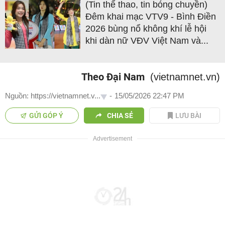
(Tin thể thao, tin bóng chuyền)
Đêm khai mạc VTV9 - Bình Điền
2026 bùng nổ không khí lễ hội
khi dàn nữ VĐV Việt Nam và...
Theo Đại Nam
(vietnamnet.vn)
Nguồn: https://vietnamnet.v...
-
15/05/2026 22:47 PM
GỬI GÓP Ý
CHIA SẺ
LƯU BÀI