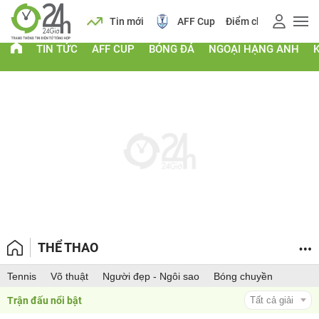
 vàng
Lịch
Tin mới
AFF Cup
Điểm chuẩn 2026
TIN TỨC
AFF CUP
BÓNG ĐÁ
NGOẠI HẠNG ANH
THỂ THAO
Tennis
Võ thuật
Người đẹp - Ngôi sao
Bóng chuyền
Trận đấu nổi bật 
Tất cả giải