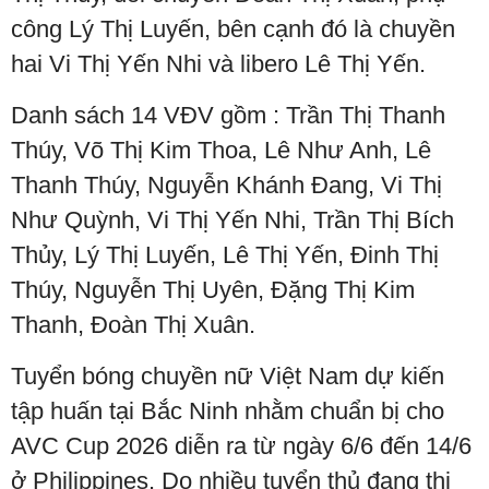
công Lý Thị Luyến, bên cạnh đó là chuyền
hai Vi Thị Yến Nhi và libero Lê Thị Yến.
Danh sách 14 VĐV gồm : Trần Thị Thanh
Thúy, Võ Thị Kim Thoa, Lê Như Anh, Lê
Thanh Thúy, Nguyễn Khánh Đang, Vi Thị
Như Quỳnh, Vi Thị Yến Nhi, Trần Thị Bích
Thủy, Lý Thị Luyến, Lê Thị Yến, Đinh Thị
Thúy, Nguyễn Thị Uyên, Đặng Thị Kim
Thanh, Đoàn Thị Xuân.
Tuyển bóng chuyền nữ Việt Nam dự kiến
tập huấn tại Bắc Ninh nhằm chuẩn bị cho
AVC Cup 2026 diễn ra từ ngày 6/6 đến 14/6
ở Philippines. Do nhiều tuyển thủ đang thi