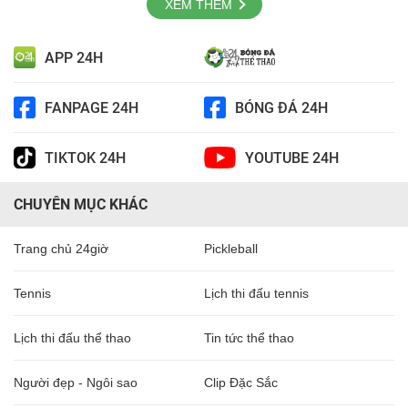
XEM THÊM
APP 24H
FANPAGE 24H
BÓNG ĐÁ 24H
TIKTOK 24H
YOUTUBE 24H
CHUYÊN MỤC KHÁC
Trang chủ 24giờ
Pickleball
Tennis
Lịch thi đấu tennis
Lịch thi đấu thể thao
Tin tức thể thao
Người đẹp - Ngôi sao
Clip Đặc Sắc