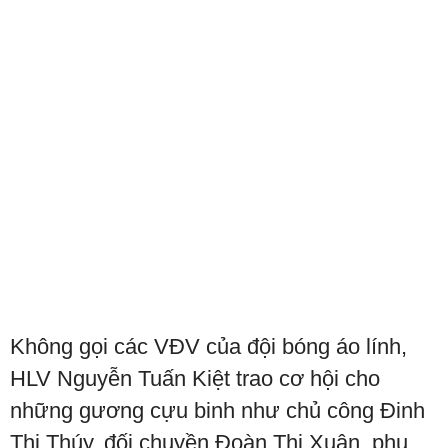
Không gọi các VĐV của đội bóng áo lính,
HLV Nguyễn Tuấn Kiệt trao cơ hội cho
những gương cựu binh như chủ công Đinh
Thị Thúy, đối chuyền Đoàn Thị Xuân, phụ