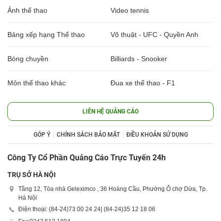
Ảnh thể thao
Video tennis
Bảng xếp hạng Thể thao
Võ thuật - UFC - Quyền Anh
Bóng chuyền
Billiards - Snooker
Môn thể thao khác
Đua xe thể thao - F1
LIÊN HỆ QUẢNG CÁO
GÓP Ý
CHÍNH SÁCH BẢO MẬT
ĐIỀU KHOẢN SỬ DỤNG
Công Ty Cổ Phần Quảng Cáo Trực Tuyến 24h
TRỤ SỞ HÀ NỘI
Tầng 12, Tòa nhà Geleximco , 36 Hoàng Cầu, Phường Ô chợ Dừa, Tp.
Hà Nội
Điện thoại: (84-24)
73 00 24 24
| (84-24)
35 12 18 06