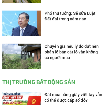
Phó thủ tướng: Sẽ sửa Luật
Đất đai trong năm nay
Chuyên gia nêu lý do đất nền
phân lô bán cắt lỗ vẫn không
có người mua
THỊ TRƯỜNG BẤT ĐỘNG SẢN
Đất mua bằng giấy viết tay vẫn
có thể được cấp sổ đỏ?