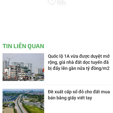
TIN LIÊN QUAN
Quốc lộ 1A vừa được duyệt mở
rộng, giá nhà đất dọc tuyến đã
bị đẩy lên gần nửa tỷ đồng/m2
Đề xuất cấp sổ đỏ cho đất mua
bán bằng giấy viết tay