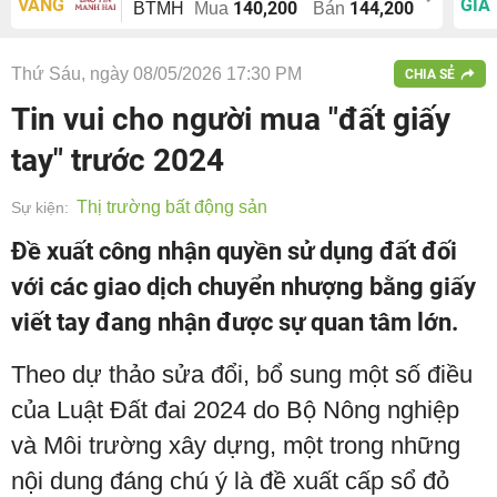
VÀNG
GIÁ
140,200
144,200
BTMH
Mua
Bán
Thứ Sáu, ngày 08/05/2026 17:30 PM
CHIA SẺ
Tin vui cho người mua "đất giấy
tay" trước 2024
Thị trường bất động sản
Sự kiện:
Đề xuất công nhận quyền sử dụng đất đối
với các giao dịch chuyển nhượng bằng giấy
viết tay đang nhận được sự quan tâm lớn.
Theo dự thảo sửa đổi, bổ sung một số điều
của Luật Đất đai 2024 do Bộ Nông nghiệp
và Môi trường xây dựng, một trong những
nội dung đáng chú ý là đề xuất cấp sổ đỏ