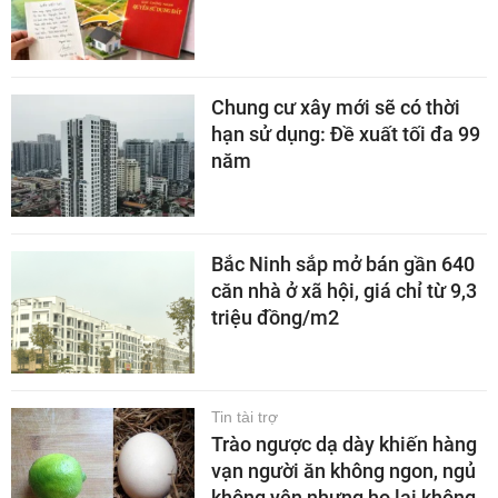
Chung cư xây mới sẽ có thời
hạn sử dụng: Đề xuất tối đa 99
năm
Bắc Ninh sắp mở bán gần 640
căn nhà ở xã hội, giá chỉ từ 9,3
triệu đồng/m2
Tin tài trợ
Trào ngược dạ dày khiến hàng
vạn người ăn không ngon, ngủ
không yên nhưng họ lại không