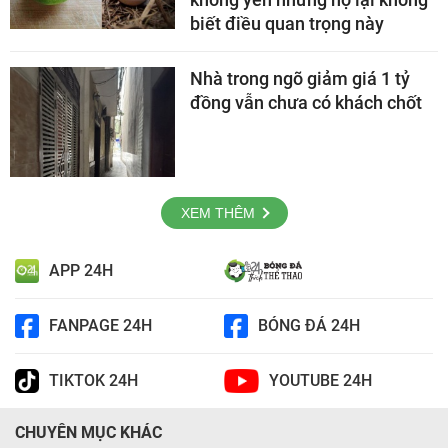
biết điều quan trọng này
Nhà trong ngõ giảm giá 1 tỷ
đồng vẫn chưa có khách chốt
XEM THÊM
APP 24H
FANPAGE 24H
BÓNG ĐÁ 24H
TIKTOK 24H
YOUTUBE 24H
CHUYÊN MỤC KHÁC