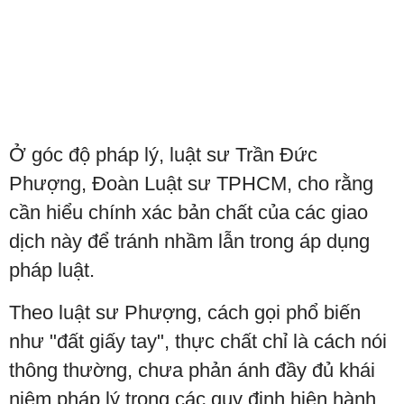
Ở góc độ pháp lý, luật sư Trần Đức
Phượng, Đoàn Luật sư TPHCM, cho rằng
cần hiểu chính xác bản chất của các giao
dịch này để tránh nhầm lẫn trong áp dụng
pháp luật.
Theo luật sư Phượng, cách gọi phổ biến
như "đất giấy tay", thực chất chỉ là cách nói
thông thường, chưa phản ánh đầy đủ khái
niệm pháp lý trong các quy định hiện hành.