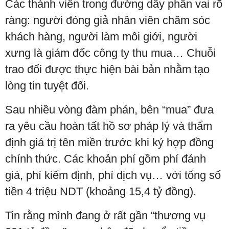
Các thành viên trong đường dây phân vai rõ
ràng: người đóng giả nhân viên chăm sóc
khách hàng, người làm môi giới, người
xưng là giám đốc công ty thu mua… Chuỗi
trao đổi được thực hiện bài bản nhằm tạo
lòng tin tuyệt đối.
Sau nhiều vòng đàm phán, bên “mua” đưa
ra yêu cầu hoàn tất hồ sơ pháp lý và thẩm
định giá trị tên miền trước khi ký hợp đồng
chính thức. Các khoản phí gồm phí đánh
giá, phí kiểm định, phí dịch vụ… với tổng số
tiền 4 triệu NDT (khoảng 15,4 tỷ đồng).
Tin rằng mình đang ở rất gần “thương vụ