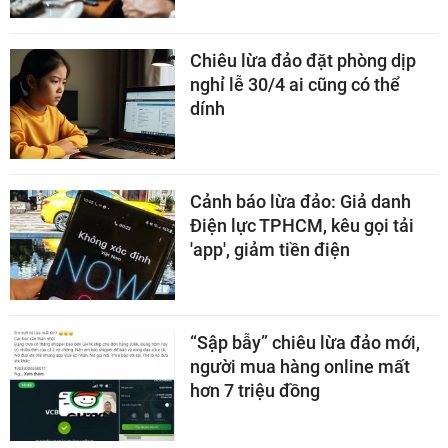
Chiêu lừa đảo đặt phòng dịp
nghỉ lễ 30/4 ai cũng có thể
dính
Cảnh báo lừa đảo: Giả danh
Điện lực TPHCM, kêu gọi tải
'app', giảm tiền điện
“Sập bẫy” chiêu lừa đảo mới,
người mua hàng online mất
hơn 7 triệu đồng