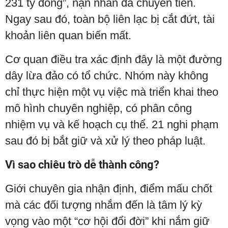
231 tỷ đồng”, nạn nhân đã chuyển tiền.
Ngay sau đó, toàn bộ liên lạc bị cắt đứt, tài
khoản liên quan biến mất.
Cơ quan điều tra xác định đây là một đường
dây lừa đảo có tổ chức. Nhóm này không
chỉ thực hiện một vụ việc mà triển khai theo
mô hình chuyên nghiệp, có phân công
nhiệm vụ và kế hoạch cụ thể. 21 nghi phạm
sau đó bị bắt giữ và xử lý theo pháp luật.
Vì sao chiêu trò dễ thành công?
Giới chuyên gia nhận định, điểm mấu chốt
mà các đối tượng nhắm đến là tâm lý kỳ
vọng vào một “cơ hội đổi đời” khi nắm giữ