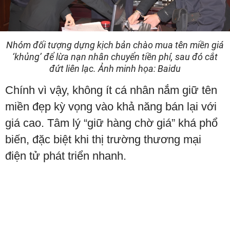
Nhóm đối tượng dựng kịch bản chào mua tên miền giá
‘khủng’ để lừa nạn nhân chuyển tiền phí, sau đó cắt
đứt liên lạc. Ảnh minh họa: Baidu
Chính vì vậy, không ít cá nhân nắm giữ tên
miền đẹp kỳ vọng vào khả năng bán lại với
giá cao. Tâm lý “giữ hàng chờ giá” khá phổ
biến, đặc biệt khi thị trường thương mại
điện tử phát triển nhanh.