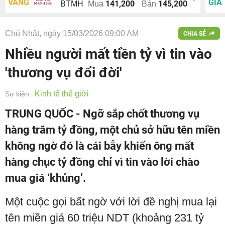
VÀNG
GIÁ
141,200
145,200
BTMH
Mua
Bán
Chủ Nhật, ngày 15/03/2026 09:00 AM
CHIA SẺ
Nhiều người mất tiền tỷ vì tin vào
'thương vụ đổi đời'
Kinh tế thế giới
Sự kiện:
TRUNG QUỐC - Ngỡ sắp chốt thương vụ
hàng trăm tỷ đồng, một chủ sở hữu tên miền
không ngờ đó là cái bẫy khiến ông mất
hàng chục tỷ đồng chỉ vì tin vào lời chào
mua giá ‘khủng’.
Một cuộc gọi bất ngờ với lời đề nghị mua lại
tên miền giá 60 triệu NDT (khoảng 231 tỷ