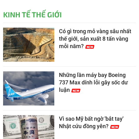
KINH TẾ THẾ GIỚI
Có gì trong mỏ vàng sâu nhất
thế giới, sản xuất 8 tấn vàng
mỗi năm?
Những lần máy bay Boeing
737 Max dính lỗi gây sốc dư
luận
Vì sao Mỹ bất ngờ 'bắt tay'
Nhật cứu đồng yên?