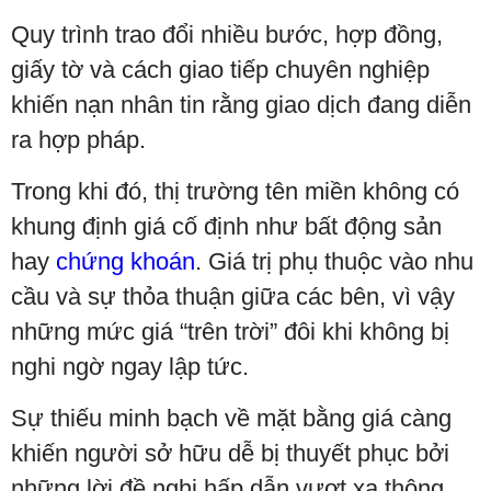
Quy trình trao đổi nhiều bước, hợp đồng,
giấy tờ và cách giao tiếp chuyên nghiệp
khiến nạn nhân tin rằng giao dịch đang diễn
ra hợp pháp.
Trong khi đó, thị trường tên miền không có
khung định giá cố định như bất động sản
hay
chứng khoán
. Giá trị phụ thuộc vào nhu
cầu và sự thỏa thuận giữa các bên, vì vậy
những mức giá “trên trời” đôi khi không bị
nghi ngờ ngay lập tức.
Sự thiếu minh bạch về mặt bằng giá càng
khiến người sở hữu dễ bị thuyết phục bởi
những lời đề nghị hấp dẫn vượt xa thông