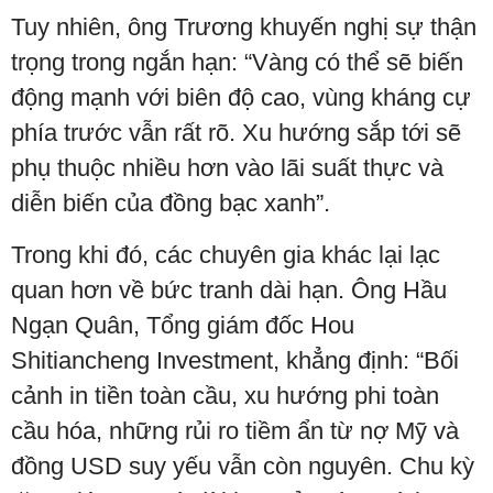
Tuy nhiên, ông Trương khuyến nghị sự thận
trọng trong ngắn hạn: “Vàng có thể sẽ biến
động mạnh với biên độ cao, vùng kháng cự
phía trước vẫn rất rõ. Xu hướng sắp tới sẽ
phụ thuộc nhiều hơn vào lãi suất thực và
diễn biến của đồng bạc xanh”.
Trong khi đó, các chuyên gia khác lại lạc
quan hơn về bức tranh dài hạn. Ông Hầu
Ngạn Quân, Tổng giám đốc Hou
Shitiancheng Investment, khẳng định: “Bối
cảnh in tiền toàn cầu, xu hướng phi toàn
cầu hóa, những rủi ro tiềm ẩn từ nợ Mỹ và
đồng USD suy yếu vẫn còn nguyên. Chu kỳ