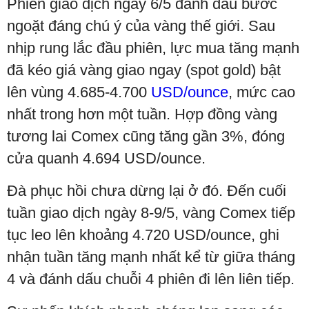
Phiên giao dịch ngày 6/5 đánh dấu bước
ngoặt đáng chú ý của vàng thế giới. Sau
nhịp rung lắc đầu phiên, lực mua tăng mạnh
đã kéo giá vàng giao ngay (spot gold) bật
lên vùng 4.685-4.700
USD/ounce
, mức cao
nhất trong hơn một tuần. Hợp đồng vàng
tương lai Comex cũng tăng gần 3%, đóng
cửa quanh 4.694 USD/ounce.
Đà phục hồi chưa dừng lại ở đó. Đến cuối
tuần giao dịch ngày 8-9/5, vàng Comex tiếp
tục leo lên khoảng 4.720 USD/ounce, ghi
nhận tuần tăng mạnh nhất kể từ giữa tháng
4 và đánh dấu chuỗi 4 phiên đi lên liên tiếp.