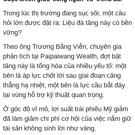
Trong lúc thị trường đang sục sôi, một câu
hỏi lớn được đặt ra: Liệu đà tăng này có bền
vững?
Theo ông Trương Bằng Viễn, chuyên gia
phân tích tại Paipaiwang Wealth, đợt bật
tăng này là tổng hòa của nhiều yếu tố: một
bên là áp lực chốt lời sau giai đoạn căng
thẳng hạ nhiệt, một bên là lực cầu bắt đáy
tại vùng hỗ trợ kỹ thuật quan trọng.
Ở góc độ vĩ mô, lợi suất trái phiếu Mỹ giảm
đã làm giảm chi phí cơ hội của việc nắm giữ
tài sản không sinh lời như vàng.