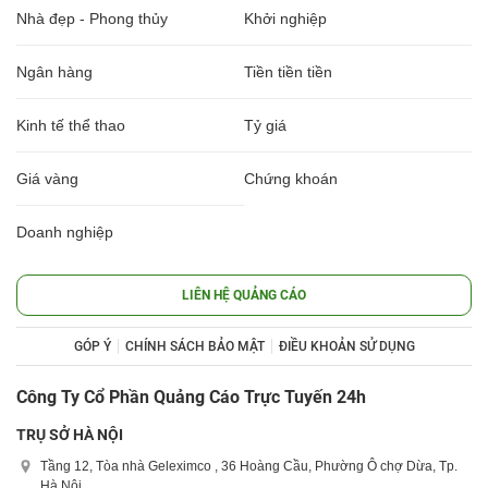
Nhà đẹp - Phong thủy
Khởi nghiệp
Ngân hàng
Tiền tiền tiền
Kinh tế thể thao
Tỷ giá
Giá vàng
Chứng khoán
Doanh nghiệp
LIÊN HỆ QUẢNG CÁO
GÓP Ý
CHÍNH SÁCH BẢO MẬT
ĐIỀU KHOẢN SỬ DỤNG
Công Ty Cổ Phần Quảng Cáo Trực Tuyến 24h
TRỤ SỞ HÀ NỘI
Tầng 12, Tòa nhà Geleximco , 36 Hoàng Cầu, Phường Ô chợ Dừa, Tp.
Hà Nội