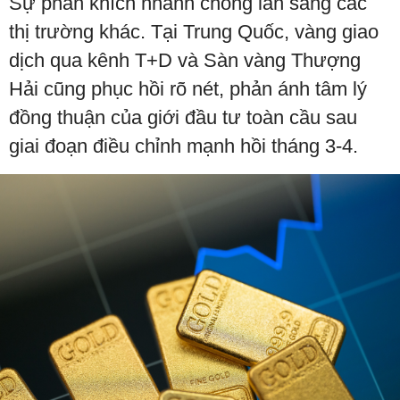
Sự phấn khích nhanh chóng lan sang các
thị trường khác. Tại Trung Quốc, vàng giao
dịch qua kênh T+D và Sàn vàng Thượng
Hải cũng phục hồi rõ nét, phản ánh tâm lý
đồng thuận của giới đầu tư toàn cầu sau
giai đoạn điều chỉnh mạnh hồi tháng 3-4.