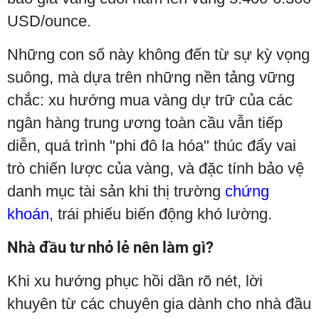
USD/ounce.
Những con số này không đến từ sự kỳ vọng
suông, mà dựa trên những nền tảng vững
chắc: xu hướng mua vàng dự trữ của các
ngân hàng trung ương toàn cầu vẫn tiếp
diễn, quá trình "phi đô la hóa" thúc đẩy vai
trò chiến lược của vàng, và đặc tính bảo vệ
danh mục tài sản khi thị trường
chứng
khoán
, trái phiếu biến động khó lường.
Nhà đầu tư nhỏ lẻ nên làm gì?
Khi xu hướng phục hồi dần rõ nét, lời
khuyên từ các chuyên gia dành cho nhà đầu