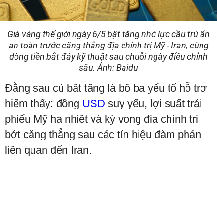
Giá vàng thế giới ngày 6/5 bật tăng nhờ lực cầu trú ẩn
an toàn trước căng thẳng địa chính trị Mỹ - Iran, cùng
dòng tiền bắt đáy kỹ thuật sau chuỗi ngày điều chỉnh
sâu. Ảnh: Baidu
Đằng sau cú bật tăng là bộ ba yếu tố hỗ trợ
hiếm thấy: đồng
USD
suy yếu, lợi suất trái
phiếu Mỹ hạ nhiệt và kỳ vọng địa chính trị
bớt căng thẳng sau các tín hiệu đàm phán
liên quan đến Iran.