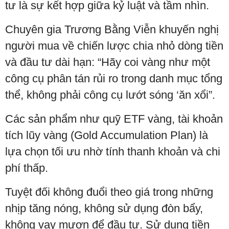
tư là sự kết hợp giữa kỷ luật và tầm nhìn.
Chuyên gia Trương Bằng Viễn khuyến nghị
người mua về chiến lược chia nhỏ dòng tiền
và đầu tư dài hạn: “Hãy coi vàng như một
công cụ phân tán rủi ro trong danh mục tổng
thể, không phải công cụ lướt sóng ‘ăn xổi”.
Các sản phẩm như quỹ ETF vàng, tài khoản
tích lũy vàng (Gold Accumulation Plan) là
lựa chọn tối ưu nhờ tính thanh khoản và chi
phí thấp.
Tuyệt đối không đuổi theo giá trong những
nhịp tăng nóng, không sử dụng đòn bẩy,
không vay mượn để đầu tư. Sử dụng tiền