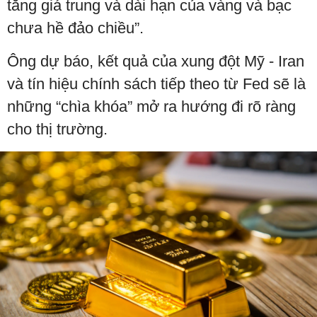
tăng giá trung và dài hạn của vàng và bạc
chưa hề đảo chiều”.
Ông dự báo, kết quả của xung đột Mỹ - Iran
và tín hiệu chính sách tiếp theo từ Fed sẽ là
những “chìa khóa” mở ra hướng đi rõ ràng
cho thị trường.