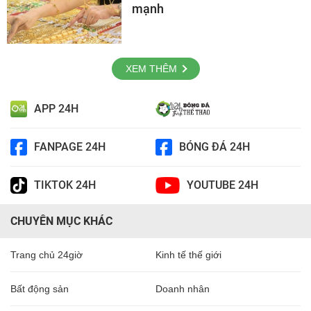
mạnh
XEM THÊM
APP 24H
FANPAGE 24H
BÓNG ĐÁ 24H
TIKTOK 24H
YOUTUBE 24H
CHUYÊN MỤC KHÁC
Trang chủ 24giờ
Kinh tế thế giới
Bất động sản
Doanh nhân