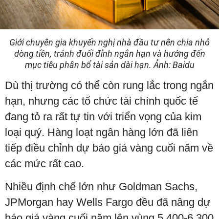
Giới chuyên gia khuyến nghị nhà đầu tư nên chia nhỏ
dòng tiền, tránh đuổi đỉnh ngắn hạn và hướng đến
mục tiêu phân bổ tài sản dài hạn. Ảnh: Baidu
Dù thị trường có thể còn rung lắc trong ngắn
hạn, nhưng các tổ chức tài chính quốc tế
đang tỏ ra rất tự tin với triển vọng của kim
loại quý. Hàng loạt ngân hàng lớn đã liên
tiếp điều chỉnh dự báo giá vàng cuối năm về
các mức rất cao.
Nhiều định chế lớn như Goldman Sachs,
JPMorgan hay Wells Fargo đều đã nâng dự
báo giá vàng cuối năm lên vùng 5.400-6.300