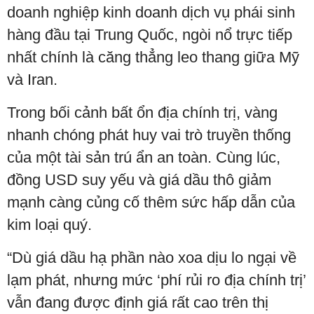
doanh nghiệp kinh doanh dịch vụ phái sinh
hàng đầu tại Trung Quốc, ngòi nổ trực tiếp
nhất chính là căng thẳng leo thang giữa Mỹ
và Iran.
Trong bối cảnh bất ổn địa chính trị, vàng
nhanh chóng phát huy vai trò truyền thống
của một tài sản trú ẩn an toàn. Cùng lúc,
đồng USD suy yếu và giá dầu thô giảm
mạnh càng củng cố thêm sức hấp dẫn của
kim loại quý.
“Dù giá dầu hạ phần nào xoa dịu lo ngại về
lạm phát, nhưng mức ‘phí rủi ro địa chính trị’
vẫn đang được định giá rất cao trên thị