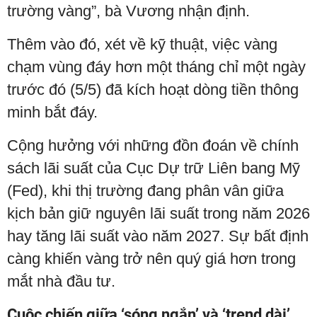
trường vàng”, bà Vương nhận định.
Thêm vào đó, xét về kỹ thuật, việc vàng
chạm vùng đáy hơn một tháng chỉ một ngày
trước đó (5/5) đã kích hoạt dòng tiền thông
minh bắt đáy.
Cộng hưởng với những đồn đoán về chính
sách lãi suất của Cục Dự trữ Liên bang Mỹ
(Fed), khi thị trường đang phân vân giữa
kịch bản giữ nguyên lãi suất trong năm 2026
hay tăng lãi suất vào năm 2027. Sự bất định
càng khiến vàng trở nên quý giá hơn trong
mắt nhà đầu tư.
Cuộc chiến giữa ‘sóng ngắn’ và ‘trend dài’