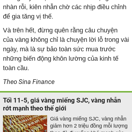
nhàn rỗi, kiên nhẫn chờ các nhịp điều chỉnh
để gia tăng vị thế.
Và trên hết, đừng quên rằng câu chuyện
của vàng không chỉ là chuyện lời lỗ trong vài
ngày, mà là sự bảo toàn sức mua trước
những biến động khôn lường của kinh tế
toàn cầu.
Theo Sina Finance
Tối 11-5, giá vàng miếng SJC, vàng nhẫn
rớt mạnh theo thế giới
Giá vàng miếng SJC, vàng nhẫn
giảm hơn 2 triệu đồng mỗi lượng