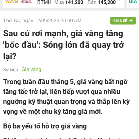
VÀNG
GIÁ
141,200
145,200
BTMH
Mua
Bán
Thứ Ba, ngày 12/05/2026 06:00 AM
CHIA SẺ
Sau cú rơi mạnh, giá vàng tăng
'bốc đầu': Sóng lớn đã quay trở
lại?
Giá vàng
Sự kiện:
Trong tuần đầu tháng 5, giá vàng bất ngờ
tăng tốc trở lại, liên tiếp vượt qua nhiều
ngưỡng kỹ thuật quan trọng và thắp lên kỳ
vọng về một chu kỳ tăng giá mới.
Bộ ba yếu tố hỗ trợ giá vàng