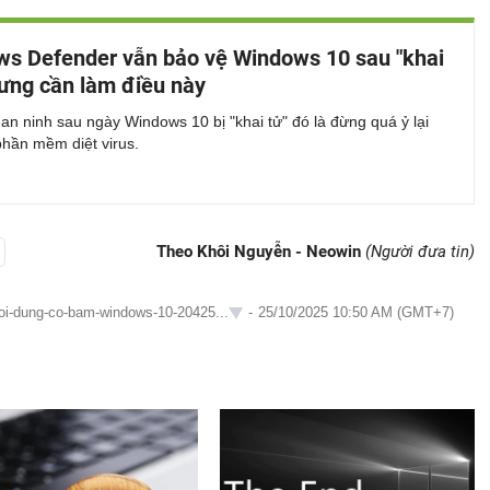
s Defender vẫn bảo vệ Windows 10 sau "khai
hưng cần làm điều này
n ninh sau ngày Windows 10 bị "khai tử" đó là đừng quá ỷ lại
phần mềm diệt virus.
Theo Khôi Nguyễn - Neowin
(Người đưa tin)
uoi-dung-co-bam-windows-10-20425...
-
25/10/2025 10:50 AM (GMT+7)