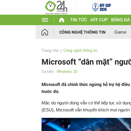
TIN TỨC
AFF CUP
BÓNG ĐÁ
Game
CÔNG NGHỆ THÔNG TIN
Trang chủ
Công nghệ thông tin
Microsoft “dằn mặt” ngư
Windows 10
Sự kiện:
Microsoft đã chính thức ngừng hỗ trợ hệ đi
trước đó.
Mặc dù người dùng vẫn có thể tiếp tục sử dụ
(ESU), Microsoft vẫn khuyến khích mọi người