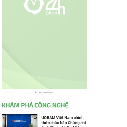
Advertisement
KHÁM PHÁ CÔNG NGHỆ
UOBAM Việt Nam chính
thức chào bán Chứng chỉ