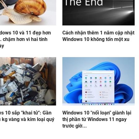
dows 10 và 11 đẹp hơn
Cách nhận thêm 1 năm cập nhật
 chậm hơn vì hai tính
Windows 10 không tốn một xu
ày
s 10 sắp "khai tử": Gần
Windows 10 "nổi loạn" giành lại
u kg vàng và kim loại quý
thị phần từ Windows 11 ngay
.
trước giờ...