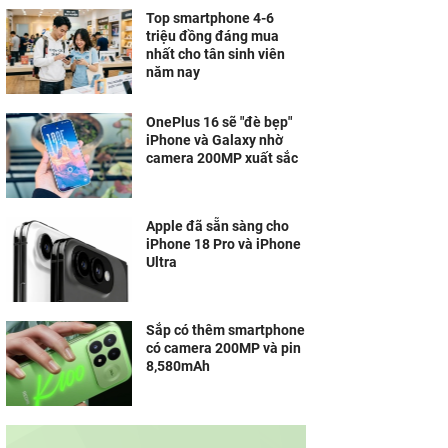
Top smartphone 4-6
triệu đồng đáng mua
nhất cho tân sinh viên
năm nay
OnePlus 16 sẽ "đè bẹp"
iPhone và Galaxy nhờ
camera 200MP xuất sắc
Apple đã sẵn sàng cho
iPhone 18 Pro và iPhone
Ultra
Sắp có thêm smartphone
có camera 200MP và pin
8,580mAh