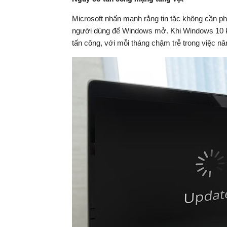
Microsoft nhấn mạnh rằng tin tặc không cần p
người dùng để Windows mở. Khi Windows 10 kết
tấn công, với mỗi tháng chậm trễ trong việc nâ