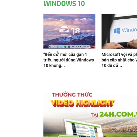
WINDOWS 10
"Bến đỗ" mới của gần 1
Microsoft vội vã 
triệu người dùng Windows
bản cập nhật cho
10 không...
10 dù đã...