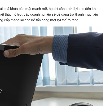
hải phá khóa bảo mật mạnh mẽ, họ chỉ cần chờ đợi cho đến khi
 thúc hỗ trợ, các doanh nghiệp sẽ dễ dàng trở thành mục tiêu
ng cấp mang lại cho kẻ tấn công một lợi thế rõ ràng.