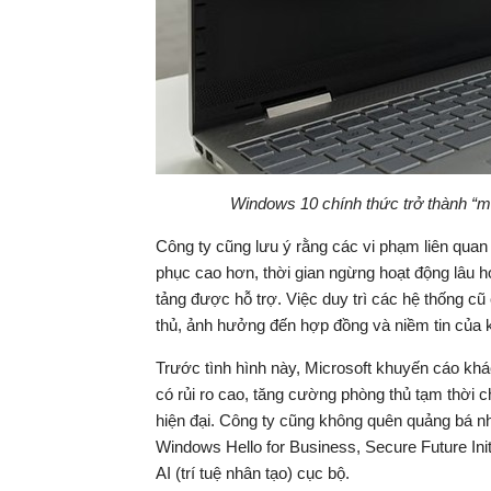
Windows 10 chính thức trở thành “mi
Công ty cũng lưu ý rằng các vi phạm liên qua
phục cao hơn, thời gian ngừng hoạt động lâu h
tảng được hỗ trợ. Việc duy trì các hệ thống c
thủ, ảnh hưởng đến hợp đồng và niềm tin của 
Trước tình hình này, Microsoft khuyến cáo khá
có rủi ro cao, tăng cường phòng thủ tạm thời 
hiện đại. Công ty cũng không quên quảng bá n
Windows Hello for Business, Secure Future Init
AI (trí tuệ nhân tạo) cục bộ.