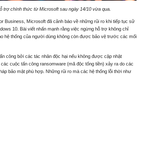
trợ chính thức từ Microsoft sau ngày 14/10 vừa qua.
or Business, Microsoft đã cảnh báo về những rủi ro khi tiếp tục sử
ows 10. Bài viết nhấn mạnh rằng việc ngừng hỗ trợ không chỉ
cho hệ thống của người dùng không còn được bảo vệ trước các mối
ị tấn công bởi các tác nhân độc hại nếu không được cập nhật
các cuộc tấn công ransomware (mã độc tống tiền) xảy ra do các
pháp bảo mật phù hợp. Những rủi ro mà các hệ thống lỗi thời như