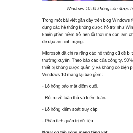
Windows 10 đã không còn được hỗ 
Trong một bài viết gần đây trên blog Windows f
dụng các hệ thống không được hỗ trợ như Wind
khiến phần mềm trở nên lỗi thời mà còn làm 
đe dọa an ninh mạng.
Microsoft đã chỉ ra rằng các hệ thống cũ dễ b
thường xuyên. Theo báo cáo của công ty, 90% 
thiết bị không được quản lý và không có biện 
Windows 10 mang lại bao gồm:
- Lỗ hổng bảo mật điểm cuối.
- Rủi ro về tuân thủ và kiểm toán.
- Lỗ hổng kiểm soát truy cập.
- Phân tích quản trị dữ liệu.
Nguy cơ tấn công mạng tăng vọt