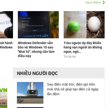
Xem thêm
phát hành
Windows Defender vẫn
Trào ngược dạ dày khiến
 Windows
bảo vệ Windows 10 sau
hàng vạn người ăn không
"khai tử", nhưng cần làm
ngon, ngủ...
điều này
Tin tài trợ
NHIỀU NGƯỜI ĐỌC
Sau điện mặt trời, điện gió trên
mái nhà sẽ giúp tạo điện cả ngày
lẫn đêm