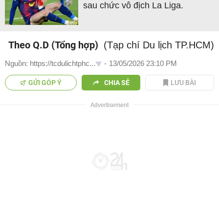
sau chức vô địch La Liga.
Theo Q.D (Tổng hợp)
(Tạp chí Du lịch TP.HCM)
Nguồn: https://tcdulichtphc...
-
13/05/2026 23:10 PM
GỬI GÓP Ý
CHIA SẺ
LƯU BÀI