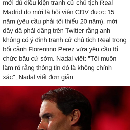
mới đủ điều kiện tranh cử chủ tịch Real
Madrid do mới là hội viên CĐV được 15
năm (yêu cầu phải tối thiểu 20 năm), mới
đây đã phải đăng trên Twitter rằng anh
không có ý định tranh cử chủ tịch Real trong
bối cảnh Florentino Perez vừa yêu cầu tổ
chức bầu cử sớm. Nadal viết: "Tôi muốn
làm rõ rằng thông tin đó là không chính
xác", Nadal viết đơn giản.