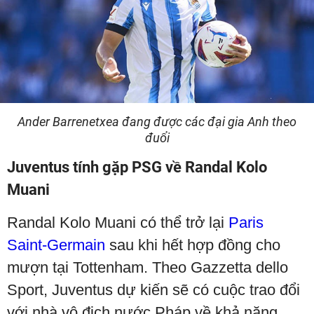
Ander Barrenetxea đang được các đại gia Anh theo
đuổi
Juventus tính gặp PSG về Randal Kolo
Muani
Randal Kolo Muani có thể trở lại
Paris
Saint-Germain
sau khi hết hợp đồng cho
mượn tại Tottenham. Theo Gazzetta dello
Sport, Juventus dự kiến sẽ có cuộc trao đổi
với nhà vô địch nước Pháp về khả năng