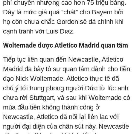
phí chuyển nhượng cao hơn 75 triệu bảng.
Đây là mức giá quá “chát” cho Bayern bởi
họ còn chưa chắc Gordon sẽ đá chính khi
cạnh tranh với Luis Diaz.
Woltemade được Atletico Madrid quan tâm
Tiếp tục liên quan đến Newcastle, Atletico
Madrid đã bày tỏ sự quan tâm dành cho tiền
đạo Nick Woltemade. Atletico thực tế đã
chú ý tới trung phong người Đức từ lúc anh
chưa rời Stuttgart, và sau khi Woltemade có
mùa đầu tiên không thành công ở
Newcastle, Atletico đã nối lại liên lạc với
người đại diện của chân sút này. Newcastle