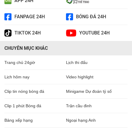
APP 24H
FANPAGE 24H
BÓNG ĐÁ 24H
TIKTOK 24H
YOUTUBE 24H
CHUYÊN MỤC KHÁC
Trang chủ 24giờ
Lịch thi đấu
Lịch hôm nay
Video highlight
Clip tin nóng bóng đá
Minigame Dự đoán tỷ số
Clip 1 phút Bóng đá
Trận cầu đinh
Bảng xếp hạng
Ngoại hạng Anh