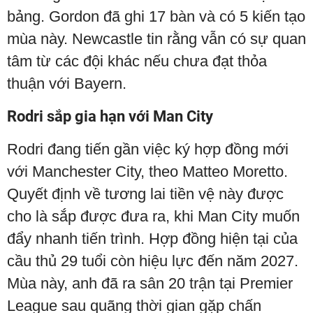
bảng. Gordon đã ghi 17 bàn và có 5 kiến tạo
mùa này. Newcastle tin rằng vẫn có sự quan
tâm từ các đội khác nếu chưa đạt thỏa
thuận với Bayern.
Rodri sắp gia hạn với Man City
Rodri đang tiến gần việc ký hợp đồng mới
với Manchester City, theo Matteo Moretto.
Quyết định về tương lai tiền vệ này được
cho là sắp được đưa ra, khi Man City muốn
đẩy nhanh tiến trình. Hợp đồng hiện tại của
cầu thủ 29 tuổi còn hiệu lực đến năm 2027.
Mùa này, anh đã ra sân 20 trận tại Premier
League sau quãng thời gian gặp chấn