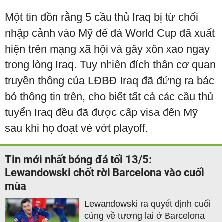
Một tin đồn rằng 5 cầu thủ Iraq bị từ chối
nhập cảnh vào Mỹ để đá World Cup đã xuất
hiện trên mạng xã hội và gây xôn xao ngay
trong lòng Iraq. Tuy nhiên đích thân cơ quan
truyền thông của LĐBĐ Iraq đã đứng ra bác
bỏ thông tin trên, cho biết tất cả các cầu thủ
tuyển Iraq đều đã được cấp visa đến Mỹ
sau khi họ đoạt vé vớt playoff.
Tin mới nhất bóng đá tối 13/5:
Lewandowski chốt rời Barcelona vào cuối
mùa
Lewandowski ra quyết định cuối
cùng về tương lai ở Barcelona