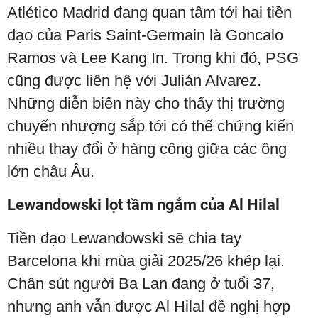
Atlético Madrid đang quan tâm tới hai tiền
đạo của Paris Saint-Germain là Goncalo
Ramos và Lee Kang In. Trong khi đó, PSG
cũng được liên hệ với Julián Alvarez.
Những diễn biến này cho thấy thị trường
chuyển nhượng sắp tới có thể chứng kiến
nhiều thay đổi ở hàng công giữa các ông
lớn châu Âu.
Lewandowski lọt tầm ngắm của Al Hilal
Tiền đạo Lewandowski sẽ chia tay
Barcelona khi mùa giải 2025/26 khép lại.
Chân sút người Ba Lan đang ở tuổi 37,
nhưng anh vẫn được Al Hilal đề nghị hợp