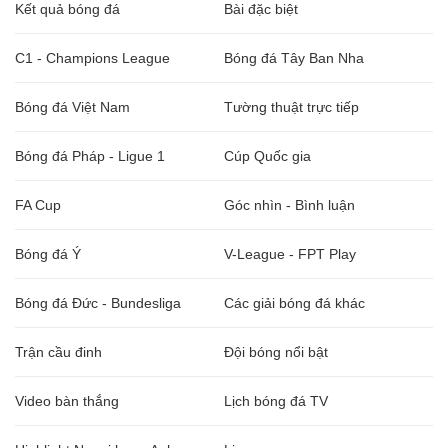
Kết quả bóng đá
Bài đặc biệt
C1 - Champions League
Bóng đá Tây Ban Nha
Bóng đá Việt Nam
Tường thuật trực tiếp
Bóng đá Pháp - Ligue 1
Cúp Quốc gia
FA Cup
Góc nhìn - Bình luận
Bóng đá Ý
V-League - FPT Play
Bóng đá Đức - Bundesliga
Các giải bóng đá khác
Trận cầu đinh
Đội bóng nổi bật
Video bàn thắng
Lịch bóng đá TV