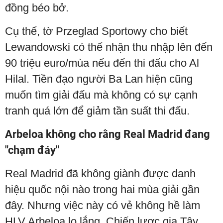
đồng béo bở.
Cụ thể, tờ Przeglad Sportowy cho biết
Lewandowski có thể nhận thu nhập lên đến
90 triệu euro/mùa nếu đến thi đấu cho Al
Hilal. Tiền đạo người Ba Lan hiện cũng
muốn tìm giải đấu mà không có sự cạnh
tranh quá lớn để giảm tần suất thi đấu.
Arbeloa không cho rằng Real Madrid đang
"chạm đáy"
Real Madrid đã không giành được danh
hiệu quốc nội nào trong hai mùa giải gần
đây. Nhưng việc này có vẻ không hề làm
HLV Arbeloa lo lắng. Chiến lược gia Tây