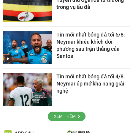
trong vụ ẩu đả
Tin mới nhất bóng đá tối 5/8:
Neymar khiêu khích đối
phương sau trận thắng của
Santos
Tin mới nhất bóng đá tối 4/8:
Neymar úp mở khả năng giải
nghệ
XEM THÊM