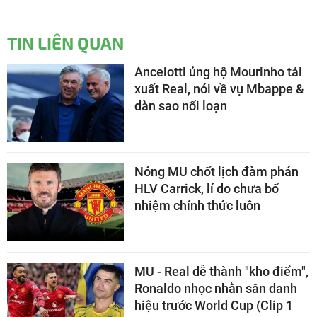
TIN LIÊN QUAN
Ancelotti ủng hộ Mourinho tái
xuất Real, nói về vụ Mbappe &
dàn sao nổi loạn
Nóng MU chốt lịch đàm phán
HLV Carrick, lí do chưa bổ
nhiệm chính thức luôn
MU - Real dễ thành "kho điểm",
Ronaldo nhọc nhằn săn danh
hiệu trước World Cup (Clip 1