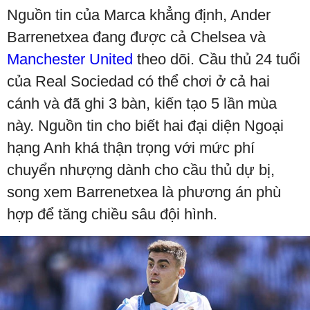
Nguồn tin của Marca khẳng định, Ander
Barrenetxea đang được cả Chelsea và
Manchester United
theo dõi. Cầu thủ 24 tuổi
của Real Sociedad có thể chơi ở cả hai
cánh và đã ghi 3 bàn, kiến tạo 5 lần mùa
này. Nguồn tin cho biết hai đại diện Ngoại
hạng Anh khá thận trọng với mức phí
chuyển nhượng dành cho cầu thủ dự bị,
song xem Barrenetxea là phương án phù
hợp để tăng chiều sâu đội hình.