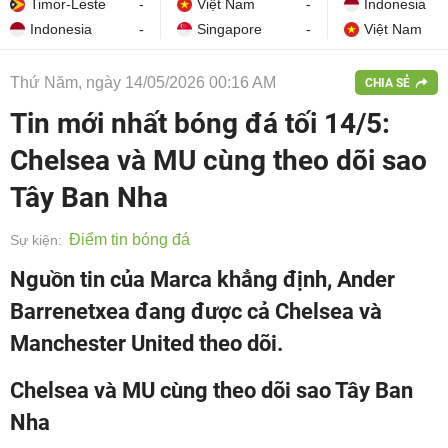
Timor-Leste
-
Việt Nam
-
Indonesia
Indonesia
-
Singapore
-
Việt Nam
Thứ Năm, ngày 14/05/2026 00:16 AM
CHIA SẺ
Tin mới nhất bóng đá tối 14/5:
Chelsea và MU cùng theo dõi sao
Tây Ban Nha
Điểm tin bóng đá
Sự kiện:
Nguồn tin của Marca khẳng định, Ander
Barrenetxea đang được cả Chelsea và
Manchester United theo dõi.
Chelsea và MU cùng theo dõi sao Tây Ban
Nha