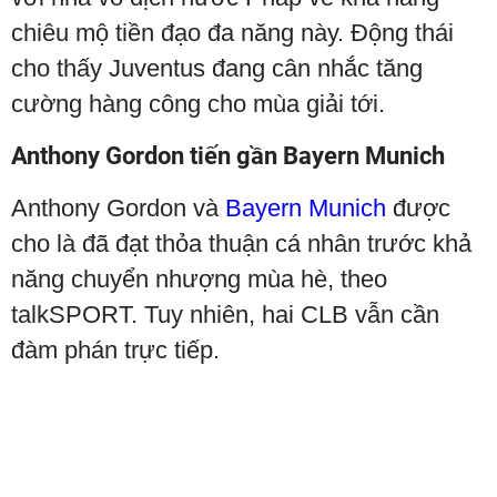
chiêu mộ tiền đạo đa năng này. Động thái
cho thấy Juventus đang cân nhắc tăng
cường hàng công cho mùa giải tới.
Anthony Gordon tiến gần Bayern Munich
Anthony Gordon và
Bayern Munich
được
cho là đã đạt thỏa thuận cá nhân trước khả
năng chuyển nhượng mùa hè, theo
talkSPORT. Tuy nhiên, hai CLB vẫn cần
đàm phán trực tiếp.