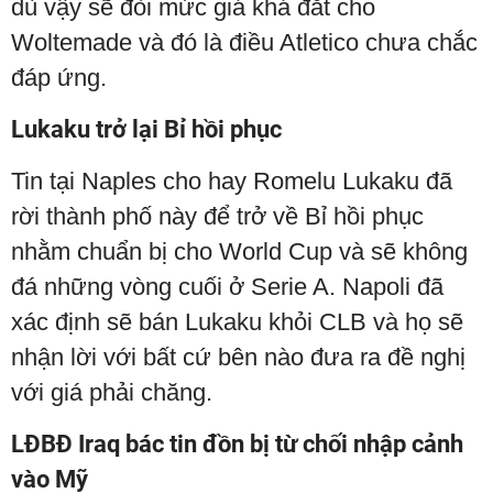
dù vậy sẽ đòi mức giá khá đắt cho
Woltemade và đó là điều Atletico chưa chắc
đáp ứng.
Lukaku trở lại Bỉ hồi phục
Tin tại Naples cho hay Romelu Lukaku đã
rời thành phố này để trở về Bỉ hồi phục
nhằm chuẩn bị cho World Cup và sẽ không
đá những vòng cuối ở Serie A. Napoli đã
xác định sẽ bán Lukaku khỏi CLB và họ sẽ
nhận lời với bất cứ bên nào đưa ra đề nghị
với giá phải chăng.
LĐBĐ Iraq bác tin đồn bị từ chối nhập cảnh
vào Mỹ