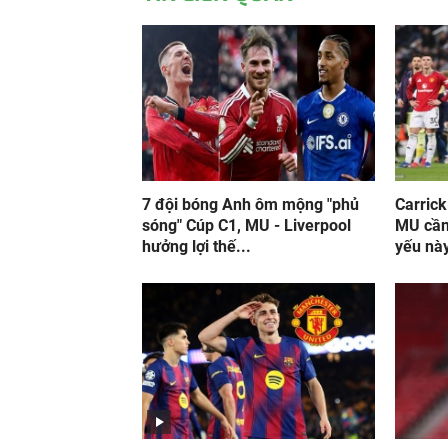
7 đội bóng Anh ôm mộng "phủ
Carrick
sóng" Cúp C1, MU - Liverpool
MU cần
hưởng lợi thế...
yếu nà