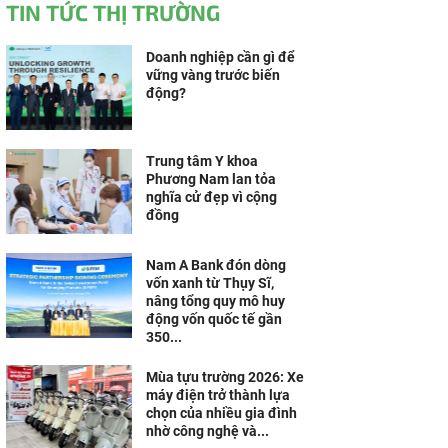
TIN TỨC THỊ TRƯỜNG
Doanh nghiệp cần gì để
vững vàng trước biến
động?
Trung tâm Y khoa
Phương Nam lan tỏa
nghĩa cử đẹp vì cộng
đồng
Nam A Bank đón dòng
vốn xanh từ Thụy Sĩ,
nâng tổng quy mô huy
động vốn quốc tế gần
350...
Mùa tựu trường 2026: Xe
máy điện trở thành lựa
chọn của nhiều gia đình
nhờ công nghệ và...