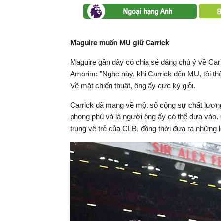
Maguire muốn MU giữ Carrick
Maguire gần đây có chia sẻ đáng chú ý về Carri
Amorim: "Nghe này, khi Carrick đến MU, tôi thấy
Về mặt chiến thuật, ông ấy cực kỳ giỏi.
Carrick đã mang về một số cộng sự chất lương
phong phú và là người ông ấy có thể dựa vào
trung vệ trẻ của CLB, đồng thời đưa ra những 