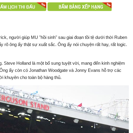
ck, người giúp MU "hồi sinh" sau giai đoạn tồi tệ dưới thời Ruben
 rõ ông ấy thật sự xuất sắc. Ông ấy nói chuyện rất hay, rất logic.
. Steve Holland là một bổ sung tuyệt vời, mang đến kinh nghiệm
. Ông ấy còn có Jonathan Woodgate và Jonny Evans hỗ trợ các
lời khuyên cho toàn bộ hàng thủ.