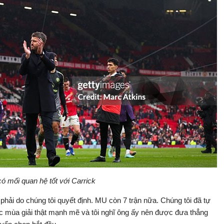
ó mối quan hệ tốt với Carrick
phải do chúng tôi quyết định. MU còn 7 trận nữa. Chúng tôi đã tự
thúc mùa giải thật mạnh mẽ và tôi nghĩ ông ấy nên được đưa thẳng