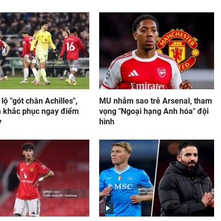
 lộ "gót chân Achilles",
MU nhắm sao trẻ Arsenal, tham
 khắc phục ngay điểm
vọng "Ngoại hạng Anh hóa" đội
y
hình