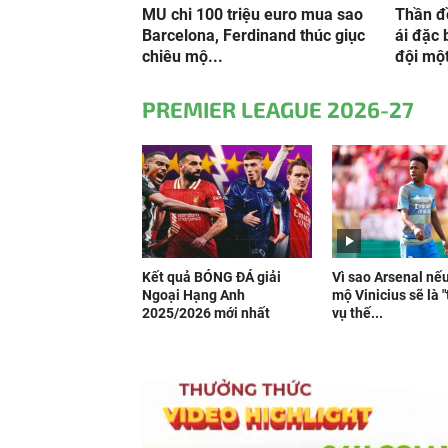
MU chi 100 triệu euro mua sao
Thần đ
Barcelona, Ferdinand thúc giục
ái đặc 
chiêu mộ...
đội mộ
PREMIER LEAGUE 2026-27
Kết quả BÓNG ĐÁ giải
Vì sao Arsenal nế
Ngoại Hạng Anh
mộ Vinicius sẽ là 
2025/2026 mới nhất
vụ thế...