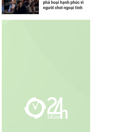
phá hoại hạnh phúc vì
người chơi ngoại tình