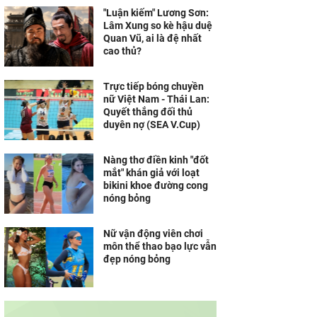
"Luận kiếm" Lương Sơn:
Lâm Xung so kè hậu duệ
Quan Vũ, ai là đệ nhất
cao thủ?
Trực tiếp bóng chuyền
nữ Việt Nam - Thái Lan:
Quyết thắng đối thủ
duyên nợ (SEA V.Cup)
Nàng thơ điền kinh "đốt
mắt" khán giả với loạt
bikini khoe đường cong
nóng bỏng
Nữ vận động viên chơi
môn thể thao bạo lực vẫn
đẹp nóng bỏng