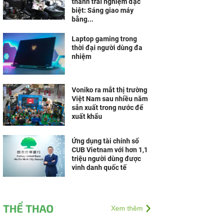
thành trải nghiệm đặc
biệt: Sáng giao máy
bằng...
Laptop gaming trong
thời đại người dùng đa
nhiệm
Voniko ra mắt thị trường
Việt Nam sau nhiều năm
sản xuất trong nước để
xuất khẩu
Ứng dụng tài chính số
CUB Vietnam với hơn 1,1
triệu người dùng được
vinh danh quốc tế
THỂ THAO
Xem thêm