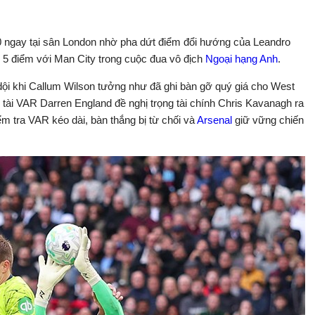
0 ngay tại sân London nhờ pha dứt điểm đổi hướng của Leandro
h 5 điểm với Man City trong cuộc đua vô địch
Ngoại hạng Anh
.
ữ dội khi Callum Wilson tưởng như đã ghi bàn gỡ quý giá cho West
 tài VAR Darren England đề nghị trọng tài chính Chris Kavanagh ra
ểm tra VAR kéo dài, bàn thắng bị từ chối và
Arsenal
giữ vững chiến