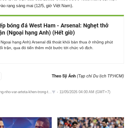
vào rạng sáng mai (12/5, giờ Việt Nam).
iếp bóng đá West Ham - Arsenal: Nghẹt thở
rận (Ngoại hạng Anh) (Hết giờ)
 Ngoại hạng Anh) Arsenal đã thoát khỏi bàn thua ở những phút
ối trận, qua đó tiến thêm một bước tới chức vô địch.
Theo Sỹ Ánh
(Tạp chí Du lịch TP.HCM)
g-nho-var-arteta-khen-trong-t...
-
11/05/2026 04:00 AM (GMT+7)