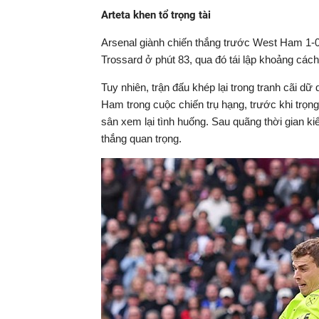
Arteta khen tổ trọng tài
Arsenal giành chiến thắng trước West Ham 1-
Trossard ở phút 83, qua đó tái lập khoảng các
Tuy nhiên, trận đấu khép lại trong tranh cãi d
Ham trong cuộc chiến trụ hạng, trước khi trọng
sân xem lại tình huống. Sau quãng thời gian ki
thắng quan trọng.