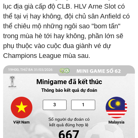
lục địa già cấp độ CLB. HLV Arne Slot có
thể tại vị hay không, đội chủ sân Anfield có
thể chiêu mộ những ngôi sao "bom tấn"
trong mùa hè tới hay không, phần lớn sẽ
phụ thuộc vào cuộc đua giành vé dự
Champions League mùa sau.
Minigame đã kết thúc
Thông báo kết quả dự đoán
Số người dự đoán có
Việt Nam
Malaysia
kết quả đúng hợp lệ
667