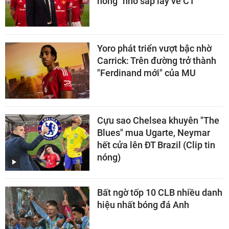
nóng" nhờ sắp lấy vé C1
Yoro phát triển vượt bậc nhờ
Carrick: Trên đường trở thành
"Ferdinand mới" của MU
Cựu sao Chelsea khuyên "The
Blues" mua Ugarte, Neymar
hết cửa lên ĐT Brazil (Clip tin
nóng)
Bất ngờ tốp 10 CLB nhiều danh
hiệu nhất bóng đá Anh