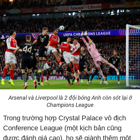
Arsenal và Liverpool là 2 đội bóng Anh còn sót lại ở
Champions League
Trong trường hợp Crystal Palace vô địch
Conference League (một kịch bản cũng
được đánh giá cao), họ sẽ giành thêm một