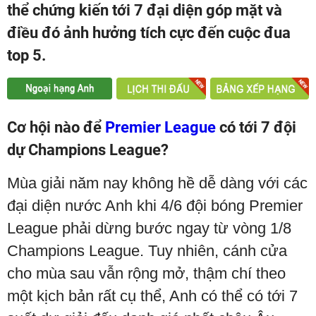
thể chứng kiến tới 7 đại diện góp mặt và
điều đó ảnh hưởng tích cực đến cuộc đua
top 5.
Cơ hội nào để
Premier League
có tới 7 đội
dự Champions League?
Mùa giải năm nay không hề dễ dàng với các
đại diện nước Anh khi 4/6 đội bóng Premier
League phải dừng bước ngay từ vòng 1/8
Champions League. Tuy nhiên, cánh cửa
cho mùa sau vẫn rộng mở, thậm chí theo
một kịch bản rất cụ thể, Anh có thể có tới 7