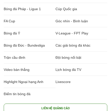
Bóng đá Pháp - Ligue 1
Cúp Quốc gia
FA Cup
Góc nhìn - Bình luận
Bóng đá Ý
V-League - FPT Play
Bóng đá Đức - Bundesliga
Các giải bóng đá khác
Trận cầu đinh
Đội bóng nổi bật
Video bàn thắng
Lịch bóng đá TV
Highlight Ngoại hạng Anh
Livescore
Điểm tin bóng đá
LIÊN HỆ QUẢNG CÁO