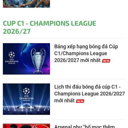
CUP C1 - CHAMPIONS LEAGUE
2026/27
Bảng xếp hạng bóng đá Cúp
C1/Champions League
2026/2027 mới nhất
Lịch thi đấu bóng đá cúp C1 -
Champions League 2026/2027
mới nhất
Arsenal như "hổ mọc thêm