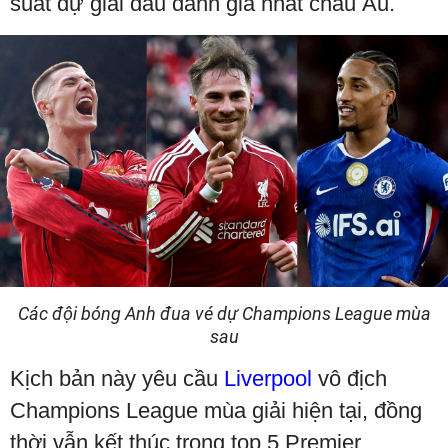
suất dự giải đấu danh giá nhất châu Âu.
Các đội bóng Anh đua vé dự Champions League mùa
sau
Kịch bản này yêu cầu
Liverpool
vô địch
Champions League mùa giải hiện tại, đồng
thời vẫn kết thúc trong top 5 Premier