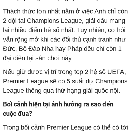
Thách thức lớn nhất nằm ở việc Anh chỉ còn
2 đội tại Champions League, giải đấu mang
lại nhiều điểm hệ số nhất. Tuy nhiên, cơ hội
vẫn rộng mở khi các đối thủ cạnh tranh như
Đức, Bồ Đào Nha hay Pháp đều chỉ còn 1
đại diện tại sân chơi này.
Nếu giữ được vị trí trong top 2 hệ số UEFA,
Premier League sẽ có 5 suất dự Champions
League thông qua thứ hạng giải quốc nội.
Bối cảnh hiện tại ảnh hưởng ra sao đến
cuộc đua?
Trong bối cảnh Premier League có thể có tới