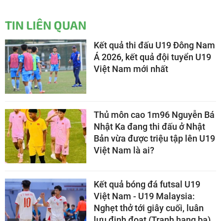
TIN LIÊN QUAN
Kết quả thi đấu U19 Đông Nam
Á 2026, kết quả đội tuyển U19
Việt Nam mới nhất
Thủ môn cao 1m96 Nguyễn Bá
Nhật Ka đang thi đấu ở Nhật
Bản vừa được triệu tập lên U19
Việt Nam là ai?
Kết quả bóng đá futsal U19
Việt Nam - U19 Malaysia:
Nghẹt thở tới giây cuối, luân
lưu định đoạt (Tranh hạng ba)