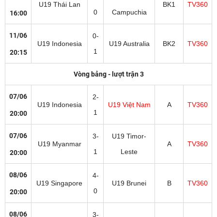
U19 Thái Lan
BK1
TV360
0
Campuchia
16:00
11/06
0-
U19 Indonesia
U19 Australia
BK2
TV360
1
20:15
Vòng bảng - lượt trận 3
07/06
2-
U19 Indonesia
U19 Việt Nam
A
TV360
1
20:00
07/06
3-
U19 Timor-
U19 Myanmar
A
TV360
1
Leste
20:00
08/06
4-
U19 Singapore
U19 Brunei
B
TV360
0
20:00
08/06
3-