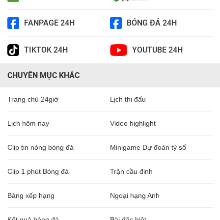
FANPAGE 24H
BÓNG ĐÁ 24H
TIKTOK 24H
YOUTUBE 24H
CHUYÊN MỤC KHÁC
Trang chủ 24giờ
Lịch thi đấu
Lịch hôm nay
Video highlight
Clip tin nóng bóng đá
Minigame Dự đoán tỷ số
Clip 1 phút Bóng đá
Trận cầu đinh
Bảng xếp hạng
Ngoại hạng Anh
Kết quả bóng đá
Bài đặc biệt