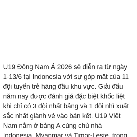
U19 Đông Nam Á 2026 sẽ diễn ra từ ngày
1-13/6 tại Indonesia với sự góp mặt của 11
đội tuyển trẻ hàng đầu khu vực. Giải đấu
năm nay được đánh giá đặc biệt khốc liệt
khi chỉ có 3 đội nhất bảng và 1 đội nhì xuất
sắc nhất giành vé vào bán kết. U19 Việt
Nam nằm ở bảng A cùng chủ nhà
Indonesia, Myanmar và Timor-Leste, trong