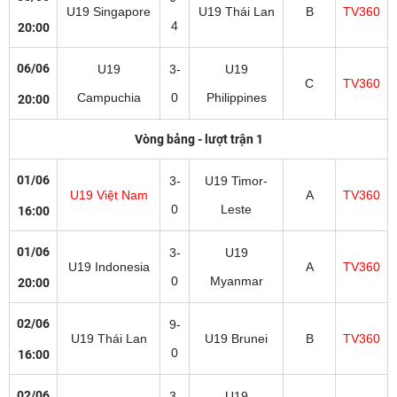
U19 Singapore
U19 Thái Lan
B
TV360
4
20:00
06/06
U19
3-
U19
C
TV360
Campuchia
0
Philippines
20:00
Vòng bảng - lượt trận 1
01/06
3-
U19 Timor-
U19 Việt Nam
A
TV360
0
Leste
16:00
01/06
3-
U19
U19 Indonesia
A
TV360
0
Myanmar
20:00
02/06
9-
U19 Thái Lan
U19 Brunei
B
TV360
0
16:00
02/06
3-
U19