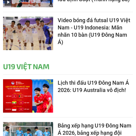
Video bóng đá futsal U19 Việt
Nam - U19 Indonesia: Mãn
nhãn 10 bàn (U19 Đông Nam
Á)
U19 VIỆT NAM
Lịch thi đấu U19 Đông Nam Á
2026: U19 Australia vô địch!
Bảng xếp hạng U19 Đông Nam
Á 2026, bảng xếp hạng đội