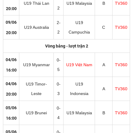
U19 Thái Lan
U19 Malaysia
B
TV360
2
20:00
09/06
2-
U19
U19 Australia
C
TV360
2
Campuchia
20:00
Vòng bảng - lượt trận 2
04/06
0-
U19 Myanmar
U19 Việt Nam
A
TV360
5
16:00
04/06
U19 Timor-
0-
U19
A
TV360
Leste
3
Indonesia
20:00
05/06
0-
U19 Brunei
U19 Malaysia
B
TV360
4
16:00
05/06
0-