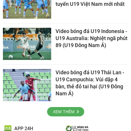
tuyển U19 Việt Nam mới nhất
Video bóng đá U19 Indonesia -
U19 Australia: Nghiệt ngã phút
89 (U19 Đông Nam Á)
Video bóng đá U19 Thái Lan -
U19 Campuchia: Vùi dập 4
bàn, thẻ đỏ tai hại (U19 Đông
Nam Á)
XEM THÊM
APP 24H