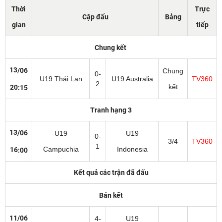
Thời
Trực
Cặp đấu
Bảng
gian
tiếp
Chung kết
13
/06
Chung
0-
U19 Thái Lan
U19 Australia
TV360
2
kết
20
:15
Tranh hạng 3
13
/06
U19
U19
0-
3/4
TV360
1
Campuchia
Indonesia
16
:00
Kết quả các trận đã đấu
Bán kết
11/06
4-
U19