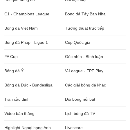
C1 - Champions League
Bóng đá Tây Ban Nha
Bóng đá Việt Nam
Tường thuật trực tiếp
Bóng đá Pháp - Ligue 1
Cúp Quốc gia
FA Cup
Góc nhìn - Bình luận
Bóng đá Ý
V-League - FPT Play
Bóng đá Đức - Bundesliga
Các giải bóng đá khác
Trận cầu đinh
Đội bóng nổi bật
Video bàn thắng
Lịch bóng đá TV
Highlight Ngoại hạng Anh
Livescore