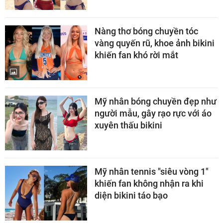
Nàng thơ bóng chuyền tóc
vàng quyến rũ, khoe ảnh bikini
khiến fan khó rời mắt
Mỹ nhân bóng chuyền đẹp như
người mẫu, gây rạo rực với áo
xuyên thấu bikini
Mỹ nhân tennis "siêu vòng 1"
khiến fan không nhận ra khi
diện bikini táo bạo