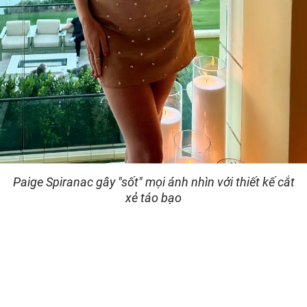
Paige Spiranac gây "sốt" mọi ánh nhìn với thiết kế cắt
xẻ táo bạo