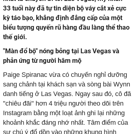
33 tuổi này đã tự tin diện bộ váy cắt xẻ cực
kỳ táo bạo, khẳng định đẳng cấp của một
biểu tượng quyến rũ hàng đầu làng thể thao
thế giới.
"Màn đổ bộ" nóng bỏng tại Las Vegas và
phản ứng từ người hâm mộ
Paige Spiranac vừa có chuyến nghỉ dưỡng
sang chảnh tại khách sạn và sòng bài Wynn
danh tiếng ở Las Vegas. Ngay sau đó, cô đã
"chiêu đãi" hơn 4 triệu người theo dõi trên
Instagram bằng một loạt ảnh ghi lại những
khoảnh khắc đáng nhớ nhất. Tâm điểm của
sự chú ý đổ dồn vào những khung hình