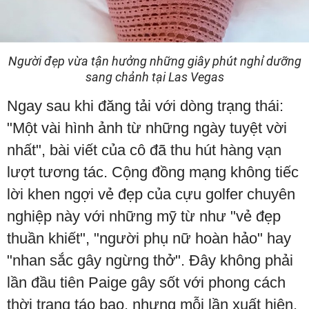
Người đẹp vừa tận hưởng những giây phút nghỉ dưỡng
sang chảnh tại Las Vegas
Ngay sau khi đăng tải với dòng trạng thái:
"Một vài hình ảnh từ những ngày tuyệt vời
nhất", bài viết của cô đã thu hút hàng vạn
lượt tương tác. Cộng đồng mạng không tiếc
lời khen ngợi vẻ đẹp của cựu golfer chuyên
nghiệp này với những mỹ từ như "vẻ đẹp
thuần khiết", "người phụ nữ hoàn hảo" hay
"nhan sắc gây ngừng thở". Đây không phải
lần đầu tiên Paige gây sốt với phong cách
thời trang táo bạo, nhưng mỗi lần xuất hiện,