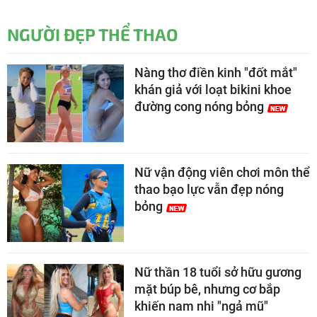
NGƯỜI ĐẸP THỂ THAO
Nàng thơ điền kinh "đốt mắt"
khán giả với loạt bikini khoe
đường cong nóng bỏng
Nữ vận động viên chơi môn thể
thao bạo lực vẫn đẹp nóng
bỏng
Nữ thần 18 tuổi sở hữu gương
mặt búp bê, nhưng cơ bắp
khiến nam nhi "ngả mũ"