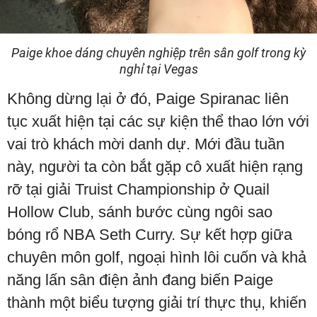
Paige khoe dáng chuyên nghiệp trên sân golf trong kỳ
nghỉ tại Vegas
Không dừng lại ở đó, Paige Spiranac liên
tục xuất hiện tại các sự kiện thể thao lớn với
vai trò khách mời danh dự. Mới đầu tuần
này, người ta còn bắt gặp cô xuất hiện rạng
rỡ tại giải Truist Championship ở Quail
Hollow Club, sánh bước cùng ngôi sao
bóng rổ NBA Seth Curry. Sự kết hợp giữa
chuyên môn golf, ngoại hình lôi cuốn và khả
năng lấn sân điện ảnh đang biến Paige
thành một biểu tượng giải trí thực thụ, khiến