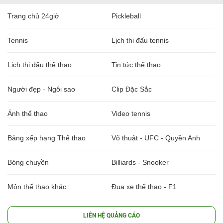
Trang chủ 24giờ
Pickleball
Tennis
Lịch thi đấu tennis
Lịch thi đấu thể thao
Tin tức thể thao
Người đẹp - Ngôi sao
Clip Đặc Sắc
Ảnh thể thao
Video tennis
Bảng xếp hạng Thể thao
Võ thuật - UFC - Quyền Anh
Bóng chuyền
Billiards - Snooker
Môn thể thao khác
Đua xe thể thao - F1
LIÊN HỆ QUẢNG CÁO