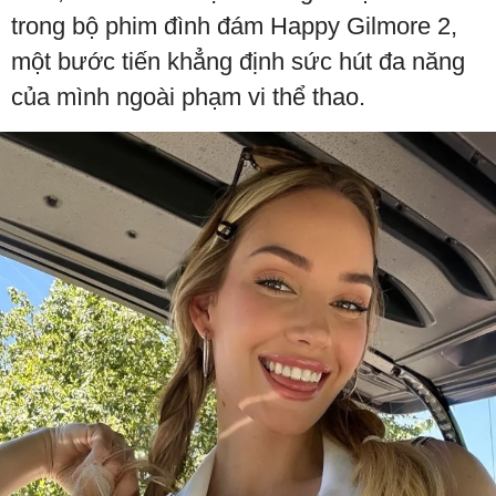
trong bộ phim đình đám Happy Gilmore 2,
một bước tiến khẳng định sức hút đa năng
của mình ngoài phạm vi thể thao.