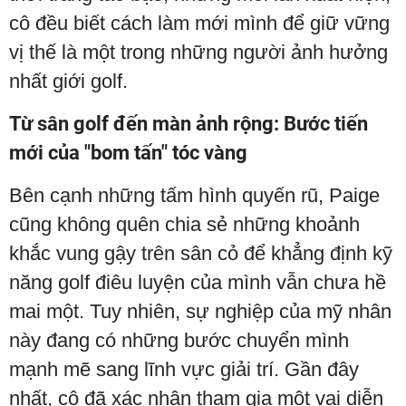
cô đều biết cách làm mới mình để giữ vững
vị thế là một trong những người ảnh hưởng
nhất giới golf.
Từ sân golf đến màn ảnh rộng: Bước tiến
mới của "bom tấn" tóc vàng
Bên cạnh những tấm hình quyến rũ, Paige
cũng không quên chia sẻ những khoảnh
khắc vung gậy trên sân cỏ để khẳng định kỹ
năng golf điêu luyện của mình vẫn chưa hề
mai một. Tuy nhiên, sự nghiệp của mỹ nhân
này đang có những bước chuyển mình
mạnh mẽ sang lĩnh vực giải trí. Gần đây
nhất, cô đã xác nhận tham gia một vai diễn