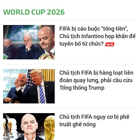
WORLD CUP 2026
FIFA bị cáo buộc "tống tiền",
Chủ tịch Infantino họp khẩn để
tuyên bố từ chức?
Chủ tịch FIFA bị hàng loạt liên
đoàn quay lưng, phải cầu cứu
Tổng thống Trump
Chủ tịch FIFA nguy cơ bị phế
truất ghế nóng