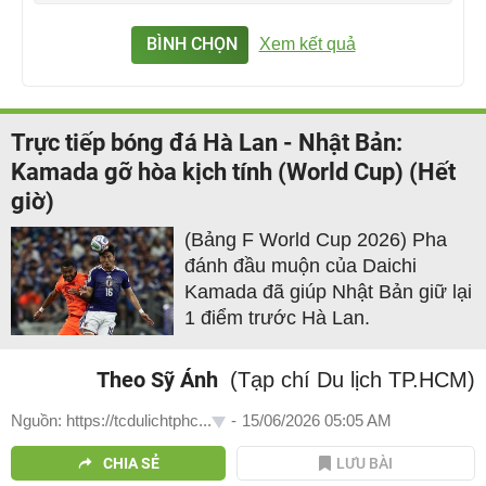
BÌNH CHỌN
Xem kết quả
Trực tiếp bóng đá Hà Lan - Nhật Bản:
Kamada gỡ hòa kịch tính (World Cup) (Hết
giờ)
(Bảng F World Cup 2026) Pha
đánh đầu muộn của Daichi
Kamada đã giúp Nhật Bản giữ lại
1 điểm trước Hà Lan.
Theo Sỹ Ánh
(Tạp chí Du lịch TP.HCM)
Nguồn: https://tcdulichtphc...
-
15/06/2026 05:05 AM
CHIA SẺ
LƯU BÀI