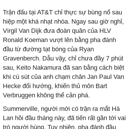
Trận đấu tại AT&T chỉ thực sự bùng nổ sau
hiệp một khá nhạt nhòa. Ngay sau giờ nghỉ,
Virgil Van Dijk đưa đoàn quân của HLV
Ronald Koeman vượt lên bằng pha đánh
đầu từ đường tạt bóng của Ryan
Gravenberch. Dẫu vậy, chỉ chưa đầy 7 phút
sau, Keito Nakamura đã san bằng cách biệt
khi cú sút của anh chạm chân Jan Paul Van
Hecke đổi hướng, khiến thủ môn Bart
Verbruggen không thể cản phá.
Summerville, người mới có trận ra mắt Hà
Lan hồi đầu tháng này, đã tiến rất gần tới vai
trò người hùng. Tuy nhiên, pha đánh đầu