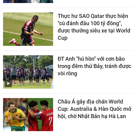
Thực hư SAO Qatar thực hiện
"cú đánh đầu 100 tỷ đồng",
được thưởng siêu xe tại World
Cup
ĐT Anh "hú hồn" với cơn bão
trong đêm thứ Bảy, tránh được
vòi rồng
Châu Á gây địa chấn World
Cup: Australia & Hàn Quốc mở
hội, chờ Nhật Bản hạ Hà Lan