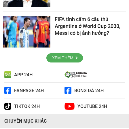
FIFA tính cấm 6 cầu thủ
Argentina ở World Cup 2030,
Messi có bị ảnh hưởng?
XEM THÊM
APP 24H
FANPAGE 24H
BÓNG ĐÁ 24H
TIKTOK 24H
YOUTUBE 24H
CHUYÊN MỤC KHÁC