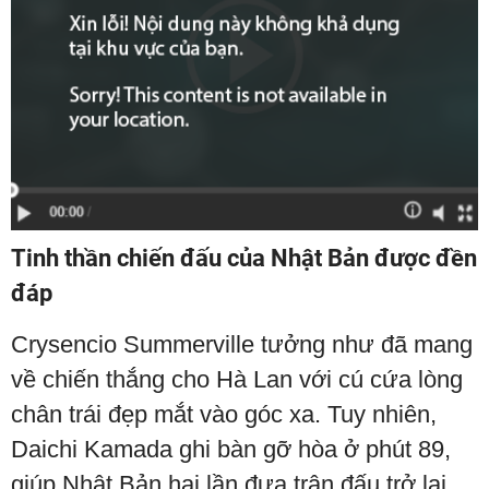
Tinh thần chiến đấu của Nhật Bản được đền
đáp
Crysencio Summerville tưởng như đã mang
về chiến thắng cho Hà Lan với cú cứa lòng
chân trái đẹp mắt vào góc xa. Tuy nhiên,
Daichi Kamada ghi bàn gỡ hòa ở phút 89,
giúp Nhật Bản hai lần đưa trận đấu trở lại