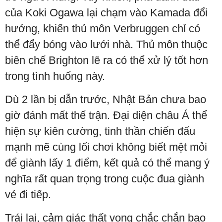
của Koki Ogawa lại chạm vào Kamada đổi
hướng, khiến thủ môn Verbruggen chỉ có
thể đẩy bóng vào lưới nhà. Thủ môn thuộc
biên chế Brighton lẽ ra có thể xử lý tốt hơn
trong tình huống này.
Dù 2 lần bị dẫn trước, Nhật Bản chưa bao
giờ đánh mất thế trận. Đại diện châu Á thể
hiện sự kiên cường, tinh thần chiến đấu
mạnh mẽ cùng lối chơi không biết mệt mỏi
để giành lấy 1 điểm, kết quả có thể mang ý
nghĩa rất quan trọng trong cuộc đua giành
vé đi tiếp.
Trái lại, cảm giác thất vọng chắc chắn bao