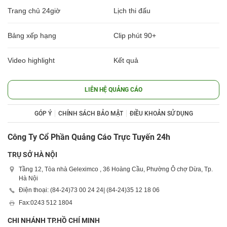
Trang chủ 24giờ
Lịch thi đấu
Bảng xếp hạng
Clip phút 90+
Video highlight
Kết quả
LIÊN HỆ QUẢNG CÁO
GÓP Ý
CHÍNH SÁCH BẢO MẬT
ĐIỀU KHOẢN SỬ DỤNG
Công Ty Cổ Phần Quảng Cáo Trực Tuyến 24h
TRỤ SỞ HÀ NỘI
Tầng 12, Tòa nhà Geleximco , 36 Hoàng Cầu, Phường Ô chợ Dừa, Tp.
Hà Nội
Điện thoại: (84-24)
73 00 24 24
| (84-24)
35 12 18 06
Fax:
0243 512 1804
CHI NHÁNH TP.HỒ CHÍ MINH