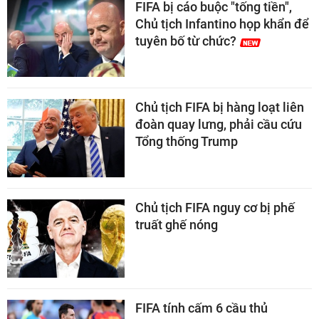
FIFA bị cáo buộc "tống tiền",
Chủ tịch Infantino họp khẩn để
tuyên bố từ chức?
Chủ tịch FIFA bị hàng loạt liên
đoàn quay lưng, phải cầu cứu
Tổng thống Trump
Chủ tịch FIFA nguy cơ bị phế
truất ghế nóng
FIFA tính cấm 6 cầu thủ