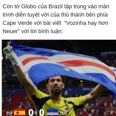
Còn tờ Globo của Brazil tập trung vào màn
trình diễn tuyệt vời của thủ thành bên phía
Cape Verde với bài viết “Vozinha hay hơn
Neuer” với lời bình luận: