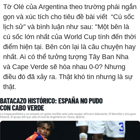
Tờ Olé của Argentina theo trường phái ngắn
gọn và xúc tích cho tiêu đề bài viết “Cú sốc
lịch sử” và bình luận như sau: "Một bên là
cú sốc lớn nhất của World Cup tính đến thời
điểm hiện tại. Bên còn lại là câu chuyện hay
nhất. Ai có thể tưởng tượng Tây Ban Nha
và Cape Verde sẽ hòa nhau 0-0? Nhưng
điều đó đã xảy ra. Thật khó tin nhưng là sự
thật.