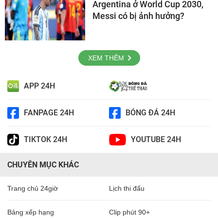
Argentina ở World Cup 2030,
Messi có bị ảnh hưởng?
XEM THÊM
APP 24H
FANPAGE 24H
BÓNG ĐÁ 24H
TIKTOK 24H
YOUTUBE 24H
CHUYÊN MỤC KHÁC
Trang chủ 24giờ
Lịch thi đấu
Bảng xếp hạng
Clip phút 90+