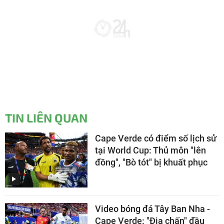
TIN LIÊN QUAN
Cape Verde có điểm số lịch sử
tại World Cup: Thủ môn "lên
đồng", "Bò tót" bị khuất phục
Video bóng đá Tây Ban Nha -
Cape Verde: "Địa chấn" đầu