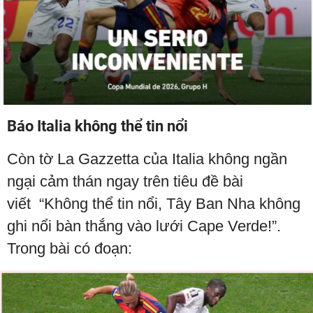
Báo Italia không thể tin nổi
Còn tờ La Gazzetta của Italia không ngần
ngại cảm thán ngay trên tiêu đề bài
viết “Không thể tin nổi, Tây Ban Nha không
ghi nổi bàn thắng vào lưới Cape Verde!”.
Trong bài có đoạn: