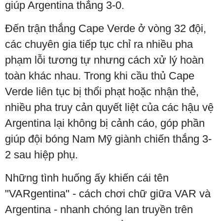
giúp Argentina thắng 3-0.
Đến trận thắng Cape Verde ở vòng 32 đội,
các chuyên gia tiếp tục chỉ ra nhiều pha
phạm lỗi tương tự nhưng cách xử lý hoàn
toàn khác nhau. Trong khi cầu thủ Cape
Verde liên tục bị thổi phạt hoặc nhận thẻ,
nhiều pha truy cản quyết liệt của các hậu vệ
Argentina lại không bị cảnh cáo, góp phần
giúp đội bóng Nam Mỹ giành chiến thắng 3-
2 sau hiệp phụ.
Những tình huống ấy khiến cái tên
"VARgentina" - cách chơi chữ giữa VAR và
Argentina - nhanh chóng lan truyền trên