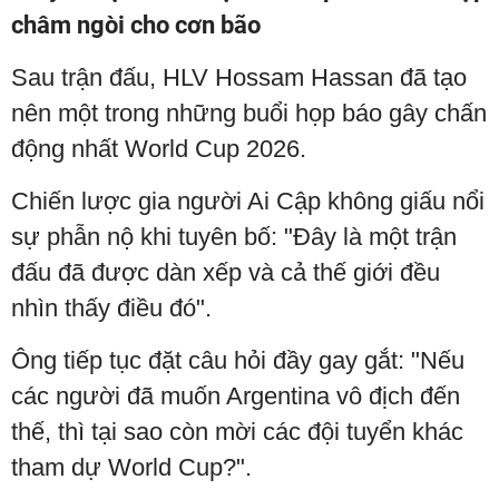
châm ngòi cho cơn bão
Sau trận đấu, HLV Hossam Hassan đã tạo
nên một trong những buổi họp báo gây chấn
động nhất World Cup 2026.
Chiến lược gia người Ai Cập không giấu nổi
sự phẫn nộ khi tuyên bố: "Đây là một trận
đấu đã được dàn xếp và cả thế giới đều
nhìn thấy điều đó".
Ông tiếp tục đặt câu hỏi đầy gay gắt: "Nếu
các người đã muốn Argentina vô địch đến
thế, thì tại sao còn mời các đội tuyển khác
tham dự World Cup?".