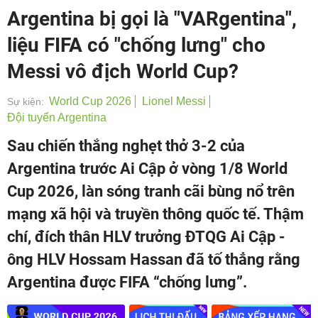
Argentina bị gọi là "VARgentina",
liệu FIFA có "chống lưng" cho
Messi vô địch World Cup?
World Cup 2026
Lionel Messi
Sự kiện:
Đội tuyển Argentina
Sau chiến thắng nghẹt thở 3-2 của
Argentina trước Ai Cập ở vòng 1/8 World
Cup 2026, làn sóng tranh cãi bùng nổ trên
mạng xã hội và truyền thông quốc tế. Thậm
chí, đích thân HLV trưởng ĐTQG Ai Cập -
ông HLV Hossam Hassan đã tố thẳng rằng
Argentina được FIFA “chống lưng”.