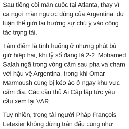
Sau tiếng còi mãn cuộc tại Atlanta, thay vì
ca ngợi màn ngược dòng của Argentina, dư
luận thế giới lại hướng sự chú ý vào công
tác trọng tài.
Tâm điểm là tình huống ở những phút bù
giờ hiệp hai, khi tỷ số đang là 2-2. Mohamed
Salah ngã trong vòng cấm sau pha va chạm
với hậu vệ Argentina, trong khi Omar
Marmoush cũng bị kéo áo ở ngay khu vực
cấm địa. Các cầu thủ Ai Cập lập tức yêu
cầu xem lại VAR.
Tuy nhiên, trọng tài người Pháp François
Letexier không dừng trận đấu cũng như