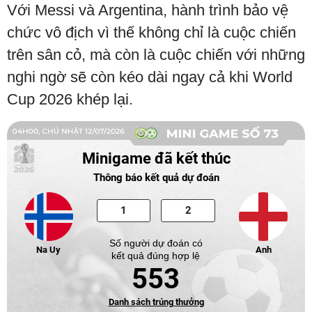
Với Messi và Argentina, hành trình bảo vệ
chức vô địch vì thế không chỉ là cuộc chiến
trên sân cỏ, mà còn là cuộc chiến với những
nghi ngờ sẽ còn kéo dài ngay cả khi World
Cup 2026 khép lại.
Minigame đã kết thúc
Thông báo kết quả dự đoán
Số người dự đoán có
Na Uy
Anh
kết quả đúng hợp lệ
553
Danh sách trúng thưởng