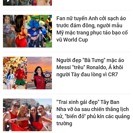
Fan nữ tuyển Anh cởi sạch áo
trước đám đông, người mẫu
Mỹ mặc trang phục táo bạo cổ
vũ World Cup
Người đẹp "Bà Tưng" mặc áo
Messi "trêu" Ronaldo, Á khôi
người Tày đau lòng vì CR7
"Trai xinh gái đẹp" Tây Ban
Nha vỡ òa sau chiến thắng lịch
sử, "biển đỏ" phủ kín các quảng
trường