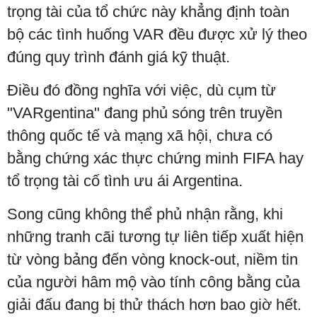
trọng tài của tổ chức này khẳng định toàn
bộ các tình huống VAR đều được xử lý theo
đúng quy trình đánh giá kỹ thuật.
Điều đó đồng nghĩa với việc, dù cụm từ
"VARgentina" đang phủ sóng trên truyền
thông quốc tế và mạng xã hội, chưa có
bằng chứng xác thực chứng minh FIFA hay
tổ trọng tài cố tình ưu ái Argentina.
Song cũng không thể phủ nhận rằng, khi
những tranh cãi tương tự liên tiếp xuất hiện
từ vòng bảng đến vòng knock-out, niềm tin
của người hâm mộ vào tính công bằng của
giải đấu đang bị thử thách hơn bao giờ hết.