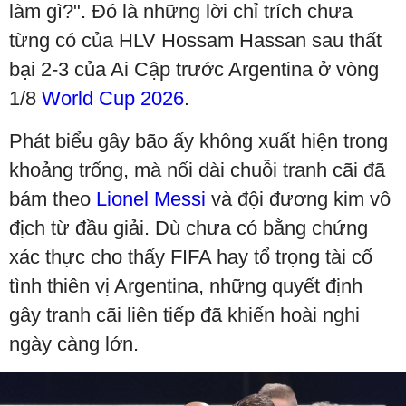
làm gì?". Đó là những lời chỉ trích chưa
từng có của HLV Hossam Hassan sau thất
bại 2-3 của Ai Cập trước Argentina ở vòng
1/8
World Cup 2026
.
Phát biểu gây bão ấy không xuất hiện trong
khoảng trống, mà nối dài chuỗi tranh cãi đã
bám theo
Lionel Messi
và đội đương kim vô
địch từ đầu giải. Dù chưa có bằng chứng
xác thực cho thấy FIFA hay tổ trọng tài cố
tình thiên vị Argentina, những quyết định
gây tranh cãi liên tiếp đã khiến hoài nghi
ngày càng lớn.