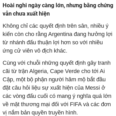
Hoài nghi ngày càng lớn, nhưng bằng chứng
vẫn chưa xuất hiện
Không chỉ các quyết định trên sân, nhiều ý
kiến còn cho rằng Argentina đang hưởng lợi
từ nhánh đấu thuận lợi hơn so với nhiều
ứng cử viên vô địch khác.
Cùng với chuỗi những quyết định gây tranh
cãi từ trận Algeria, Cape Verde cho tới Ai
Cập, một bộ phận người hâm mộ bắt đầu
đặt câu hỏi liệu sự xuất hiện của Messi ở
các vòng đấu cuối có mang ý nghĩa quá lớn
về mặt thương mại đối với FIFA và các đơn
vị nắm bản quyền truyền hình.