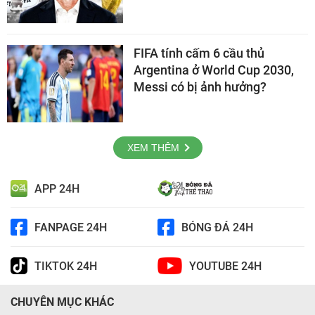
FIFA tính cấm 6 cầu thủ
Argentina ở World Cup 2030,
Messi có bị ảnh hưởng?
XEM THÊM
APP 24H
FANPAGE 24H
BÓNG ĐÁ 24H
TIKTOK 24H
YOUTUBE 24H
CHUYÊN MỤC KHÁC