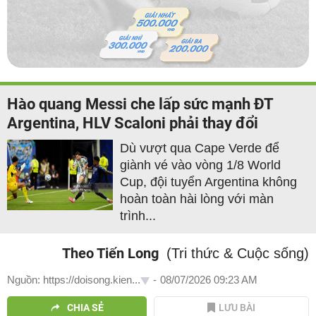
Hào quang Messi che lấp sức mạnh ĐT
Argentina, HLV Scaloni phải thay đổi
Dù vượt qua Cape Verde để
giành vé vào vòng 1/8 World
Cup, đội tuyển Argentina không
hoàn toàn hài lòng với màn
trình...
Theo Tiến Long
(Tri thức & Cuộc sống)
Nguồn: https://doisong.kien...
-
08/07/2026 09:23 AM
CHIA SẺ
LƯU BÀI