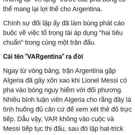
thể mang lại lợi thế cho Argentina.
Chính sự đối lập ấy đã làm bùng phát cáo
buộc về việc tổ trọng tài áp dụng "hai tiêu
chuẩn" trong cùng một trận đấu.
Cái tên "VARgentina" ra đời
Ngay từ vòng bảng, trận Argentina gặp
Algeria đã gây xôn xao khi Lionel Messi có
pha vào bóng nguy hiểm với đối phương.
Nhiều bình luận viên Algeria cho rằng đây là
tình huống đủ căn cứ để xem xét thẻ đỏ trực
tiếp. Dẫu vậy, VAR không vào cuộc và
Messi tiếp tục thi đấu, sau đó lập hat-trick