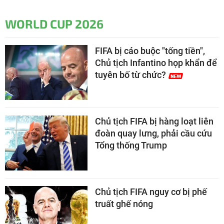
WORLD CUP 2026
FIFA bị cáo buộc "tống tiền",
Chủ tịch Infantino họp khẩn để
tuyên bố từ chức?
Chủ tịch FIFA bị hàng loạt liên
đoàn quay lưng, phải cầu cứu
Tổng thống Trump
Chủ tịch FIFA nguy cơ bị phế
truất ghế nóng