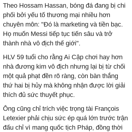
Theo Hossam Hassan, bóng đá đang bị chi
phối bởi yếu tố thương mại nhiều hơn
chuyên môn: "Đó là marketing và tiền bạc.
Họ muốn Messi tiếp tục tiến sâu và trở
thành nhà vô địch thế giới".
HLV 59 tuổi cho rằng Ai Cập chơi hay hơn
nhà đương kim vô địch nhưng lại bị từ chối
một quả phạt đền rõ ràng, còn bàn thắng
thứ hai bị hủy mà không nhận được lời giải
thích đủ sức thuyết phục.
Ông cũng chỉ trích việc trọng tài François
Letexier phải chịu sức ép quá lớn trước trận
đấu chỉ vì mang quốc tịch Pháp, đồng thời