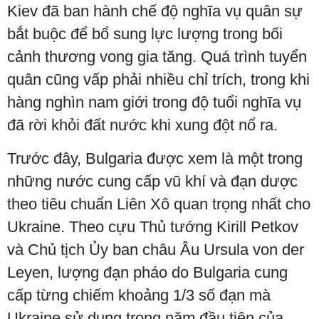
Kiev đã ban hành chế độ nghĩa vụ quân sự
bắt buộc để bổ sung lực lượng trong bối
cảnh thương vong gia tăng. Quá trình tuyển
quân cũng vấp phải nhiều chỉ trích, trong khi
hàng nghìn nam giới trong độ tuổi nghĩa vụ
đã rời khỏi đất nước khi xung đột nổ ra.
Trước đây, Bulgaria được xem là một trong
những nước cung cấp vũ khí và đạn dược
theo tiêu chuẩn Liên Xô quan trọng nhất cho
Ukraine. Theo cựu Thủ tướng Kirill Petkov
và Chủ tịch Ủy ban châu Âu Ursula von der
Leyen, lượng đạn pháo do Bulgaria cung
cấp từng chiếm khoảng 1/3 số đạn mà
Ukraine sử dụng trong năm đầu tiên của