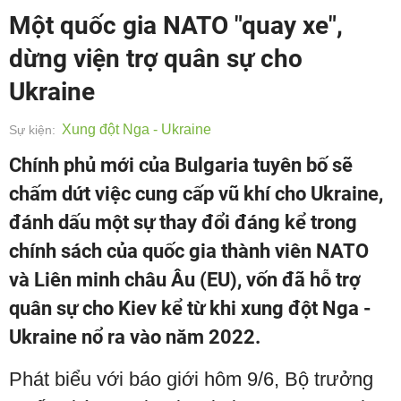
Một quốc gia NATO "quay xe",
dừng viện trợ quân sự cho
Ukraine
Xung đột Nga - Ukraine
Sự kiện:
Chính phủ mới của Bulgaria tuyên bố sẽ
chấm dứt việc cung cấp vũ khí cho Ukraine,
đánh dấu một sự thay đổi đáng kể trong
chính sách của quốc gia thành viên NATO
và Liên minh châu Âu (EU), vốn đã hỗ trợ
quân sự cho Kiev kể từ khi xung đột Nga -
Ukraine nổ ra vào năm 2022.
Phát biểu với báo giới hôm 9/6, Bộ trưởng