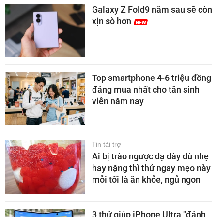
Galaxy Z Fold9 năm sau sẽ còn
xịn sò hơn
Top smartphone 4-6 triệu đồng
đáng mua nhất cho tân sinh
viên năm nay
Tin tài trợ
Ai bị trào ngược dạ dày dù nhẹ
hay nặng thì thử ngay mẹo này
mỗi tối là ăn khỏe, ngủ ngon
3 thứ giúp iPhone Ultra "đánh