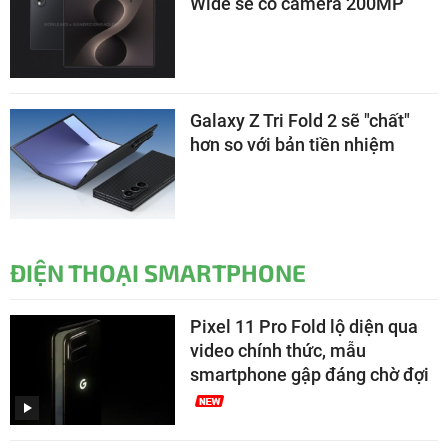
Wide sẽ có camera 200MP
Galaxy Z Tri Fold 2 sẽ "chất"
hơn so với bản tiền nhiệm
ĐIỆN THOẠI SMARTPHONE
Pixel 11 Pro Fold lộ diện qua
video chính thức, mẫu
smartphone gập đáng chờ đợi