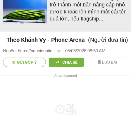
trở thành một bản nâng cấp nhỏ
được khoác lên mình một cái tên
quá lớn, nếu flagship...
Theo Khánh Vy - Phone Arena
(Người đưa tin)
Nguồn: https://nguoiduatin....
-
05/06/2026 08:50 AM
GỬI GÓP Ý
CHIA SẺ
LƯU BÀI