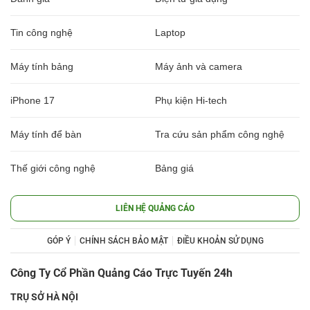
Tin công nghệ
Laptop
Máy tính bảng
Máy ảnh và camera
iPhone 17
Phụ kiện Hi-tech
Máy tính để bàn
Tra cứu sản phẩm công nghệ
Thế giới công nghệ
Bảng giá
LIÊN HỆ QUẢNG CÁO
GÓP Ý
CHÍNH SÁCH BẢO MẬT
ĐIỀU KHOẢN SỬ DỤNG
Công Ty Cổ Phần Quảng Cáo Trực Tuyến 24h
TRỤ SỞ HÀ NỘI