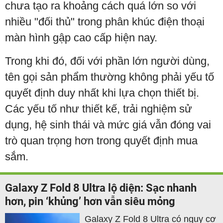
chưa tạo ra khoảng cách quá lớn so với
nhiều "đối thủ" trong phân khúc điện thoại
màn hình gập cao cấp hiện nay.
Trong khi đó, đối với phần lớn người dùng,
tên gọi sản phẩm thường không phải yếu tố
quyết định duy nhất khi lựa chọn thiết bị.
Các yếu tố như thiết kế, trải nghiệm sử
dụng, hệ sinh thái và mức giá vẫn đóng vai
trò quan trọng hơn trong quyết định mua
sắm.
Galaxy Z Fold 8 Ultra lộ diện: Sạc nhanh
hơn, pin ‘khủng’ hơn vẫn siêu mỏng
Galaxy Z Fold 8 Ultra có nguy cơ